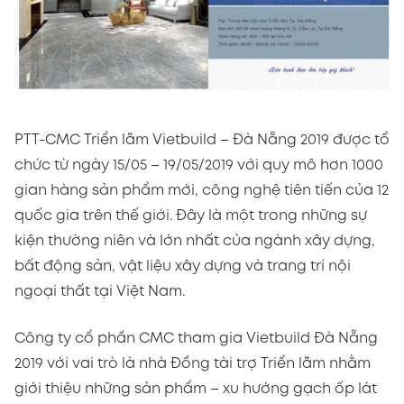
PTT-CMC Triển lãm Vietbuild – Đà Nẵng 2019 được tổ
chức từ ngày 15/05 – 19/05/2019 với quy mô hơn 1000
gian hàng sản phẩm mới, công nghệ tiên tiến của 12
quốc gia trên thế giới. Đây là một trong những sự
kiện thường niên và lớn nhất của ngành xây dựng,
bất động sản, vật liệu xây dựng và trang trí nội
ngoại thất tại Việt Nam.
Công ty cổ phần CMC tham gia Vietbuild Đà Nẵng
2019 với vai trò là nhà Đồng tài trợ Triển lãm nhằm
giới thiệu những sản phẩm – xu hướng gạch ốp lát