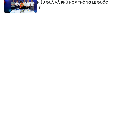
HIỆU QUẢ VÀ PHÙ HỢP THÔNG LỆ QUỐC
TẾ