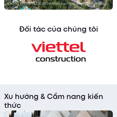
không khí và nước Masterise Lumiere Evergreen kiến
tạo phong cách sống duy mỹ. Thiết kế dự án giao tho
Đối tác của chúng tôi
Xu hướng & Cẩm nang kiến
thức