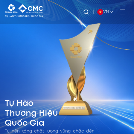
VN
Tự Hào
Thương Hiệu
Quốc Gia
Từ nền tảng chất lượng vững chắc đến