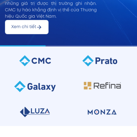
những giá trị được thị trường ghi nhận.
CMC tự hào khẳng định vị thế của Thương
hiệu Quốc gia Việt Nam.
Xem chi tiết