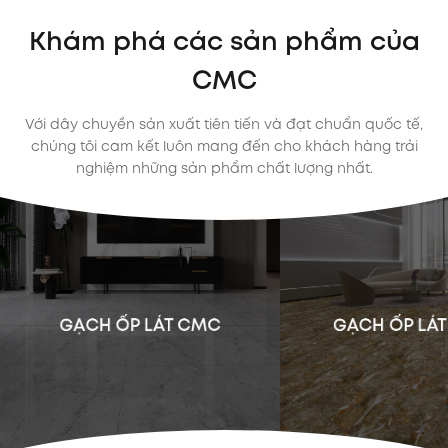
Khám phá các sản phẩm của
CMC
Với dây chuyền sản xuất tiên tiến và đạt chuẩn quốc tế,
chúng tôi cam kết luôn mang đến cho khách hàng trải
nghiệm những sản phẩm chất lượng nhất.