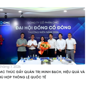
tháng 7, 2026
MC THÚC ĐẨY QUẢN TRỊ MINH BẠCH, HIỆU QUẢ VÀ
HÙ HỢP THÔNG LỆ QUỐC TẾ