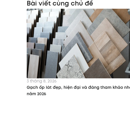
Bài viết cùng chủ đề
3 tháng 8, 2026
Gạch ốp lát đẹp, hiện đại và đáng tham khảo nh
năm 2026