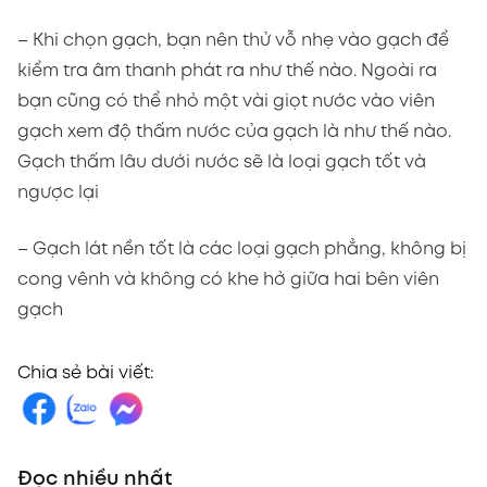
– Khi chọn gạch, bạn nên thử vỗ nhẹ vào gạch để
kiểm tra âm thanh phát ra như thế nào. Ngoài ra
bạn cũng có thể nhỏ một vài giọt nước vào viên
gạch xem độ thấm nước của gạch là như thế nào.
Gạch thấm lâu dưới nước sẽ là loại gạch tốt và
ngược lại
– Gạch lát nền tốt là các loại gạch phẳng, không bị
cong vênh và không có khe hở giữa hai bên viên
gạch
Chia sẻ bài viết:
Đọc nhiều nhất