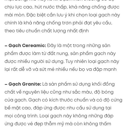
chịu lực cao, hút nước thấp, khả năng chống được
mài mòn. Đặc biệt cần lưu ý khi chọn loại gạch này
chính là khả năng chống trơn phải đạt yêu cầu,
theo tiêu chuẩn chất lượng nhất định
– Gạch Cereamic:
Đây là một trong những sản
phẩm được làm từ đất nung, sản phẩm gạch này
được nhiều người sử dụng. Tuy nhiên loại gạch này
lại rất dễ vỡ và sứt mẻ nhiều nếu bọ va đập mạnh
– Gạch Granite:
Là sản phẩm sử dụng khối đồng
chất về nguyên liệu cũng như sắc màu, độ bóng
của gạch. Gạch có kích thước chuẩn và có độ cứng
bề mặt cao, đáp ứng được nhu cầu sử dụng tại
mọi công trình. Loại gạch này không những đáp
ứng được vẻ đẹp thẫm mỹ mà còn không thấm