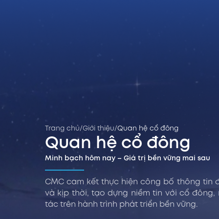
Trang chủ
/
Giới thiệu
/
Quan hệ cổ đông
Quan hệ cổ đông
Minh bạch hôm nay – Giá trị bền vững mai sau
CMC cam kết thực hiện công bố thông tin 
và kịp thời, tạo dựng niềm tin với cổ đông,
tác trên hành trình phát triển bền vững.