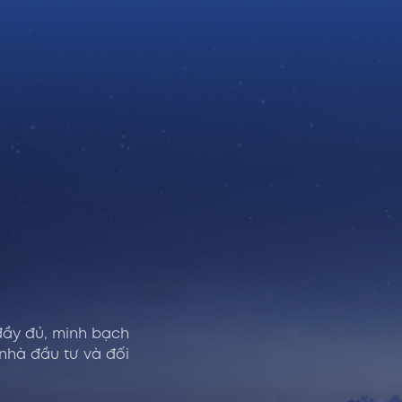
đầy đủ, minh bạch
 nhà đầu tư và đối