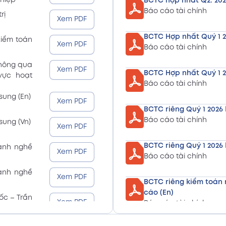
ghiệp
BCTC hợp nhất Q2. 202
Báo cáo tài chính
rị
Xem PDF
BCTC Hợp nhất Quý 1 2
kiểm toán
Xem PDF
Báo cáo tài chính
thông qua
Xem PDF
BCTC Hợp nhất Quý 1 2
 vực hoạt
Báo cáo tài chính
sung (En)
Xem PDF
BCTC riêng Quý 1 2026 
Báo cáo tài chính
sung (Vn)
Xem PDF
BCTC riêng Quý 1 2026 
gành nghề
Xem PDF
Báo cáo tài chính
gành nghề
Xem PDF
BCTC riêng kiểm toán 
cáo (En)
ốc – Trần
Xem PDF
Báo cáo tài chính
BCTC riêng kiểm toán 
ốc – Trần