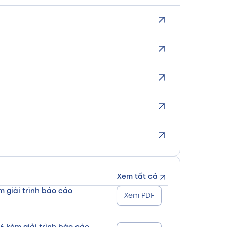
Xem tất cả
m giải trình báo cáo
Xem PDF