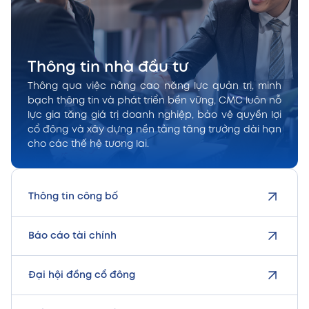
Thông tin nhà đầu tư
Thông qua việc nâng cao năng lực quản trị, minh
bạch thông tin và phát triển bền vững, CMC luôn nỗ
lực gia tăng giá trị doanh nghiệp, bảo vệ quyền lợi
cổ đông và xây dựng nền tảng tăng trưởng dài hạn
cho các thế hệ tương lai.
Thông tin công bố
Báo cáo tài chính
Đại hội đồng cổ đông