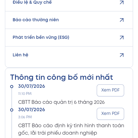
Điều lệ & Quy chế
Báo cáo thường niên
Phát triển bền vững (ESG)
Liên hệ
Thông tin công bố mới nhất
30/07/2026
Xem PDF
11:10 PM
CBTT Báo cáo quản trị 6 tháng 2026
30/07/2026
Xem PDF
3:06 PM
CBTT Báo cáo định kỳ tình hình thanh toán
gốc, lãi trái phiếu doanh nghiệp