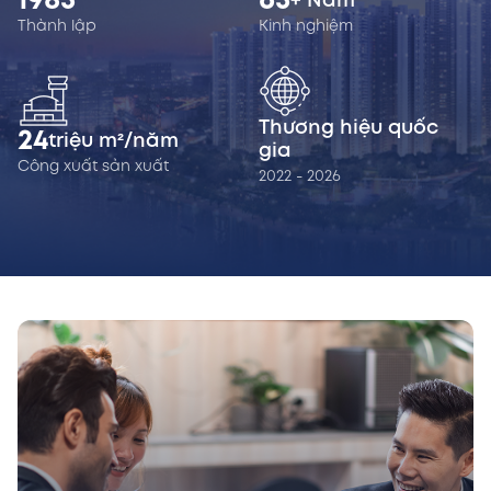
1985
65
+ Năm
Thành lập
Kinh nghiệm
Thương hiệu quốc
24
triệu m²/năm
gia
Công xuất sản xuất
2022 - 2026