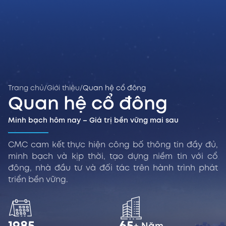
Trang chủ
/
Giới thiệu
/
Quan hệ cổ đông
Quan hệ cổ đông
Minh bạch hôm nay – Giá trị bền vững mai sau
CMC cam kết thực hiện công bố thông tin đầy đủ,
minh bạch và kịp thời, tạo dựng niềm tin với cổ
đông, nhà đầu tư và đối tác trên hành trình phát
triển bền vững.