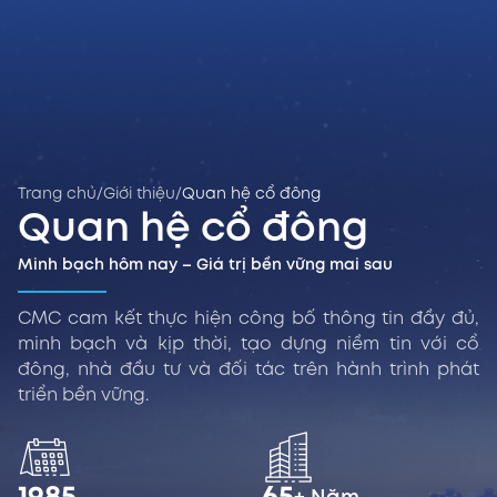
Trang chủ
/
Giới thiệu
/
Quan hệ cổ đông
Quan hệ cổ đông
Minh bạch hôm nay – Giá trị bền vững mai sau
CMC cam kết thực hiện công bố thông tin đầy đủ,
minh bạch và kịp thời, tạo dựng niềm tin với cổ
đông, nhà đầu tư và đối tác trên hành trình phát
triển bền vững.