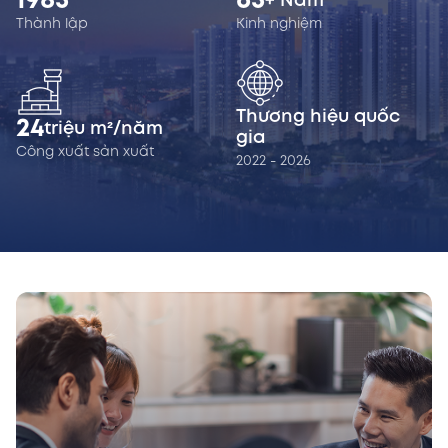
1985
65
+ Năm
Thành lập
Kinh nghiệm
Thương hiệu quốc
24
triệu m²/năm
gia
Công xuất sản xuất
2022 - 2026