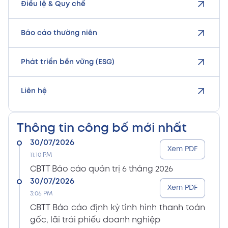
Điều lệ & Quy chế
Báo cáo thường niên
Phát triển bền vững (ESG)
Liên hệ
Thông tin công bố mới nhất
30/07/2026
Xem PDF
11:10 PM
CBTT Báo cáo quản trị 6 tháng 2026
30/07/2026
Xem PDF
3:06 PM
CBTT Báo cáo định kỳ tình hình thanh toán
gốc, lãi trái phiếu doanh nghiệp