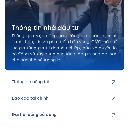
Thông tin nhà đầu tư
Thông qua việc nâng cao năng lực quản trị, minh
bạch thông tin và phát triển bền vững, CMC luôn nỗ
lực gia tăng giá trị doanh nghiệp, bảo vệ quyền lợi
cổ đông và xây dựng nền tảng tăng trưởng dài hạn
cho các thế hệ tương lai.
Thông tin công bố
Báo cáo tài chính
Đại hội đồng cổ đông