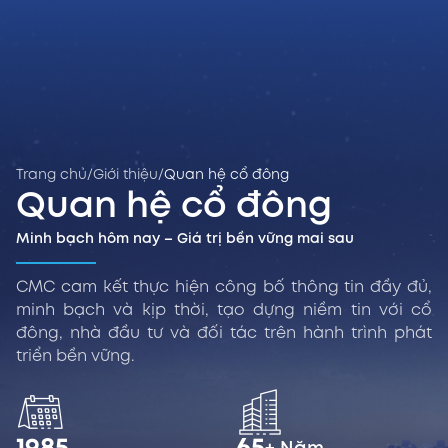
Trang chủ
/
Giới thiệu
/
Quan hệ cổ đông
Quan hệ cổ đông
Minh bạch hôm nay – Giá trị bền vững mai sau
CMC cam kết thực hiện công bố thông tin đầy đủ,
minh bạch và kịp thời, tạo dựng niềm tin với cổ
đông, nhà đầu tư và đối tác trên hành trình phát
triển bền vững.