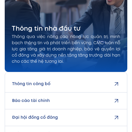
Thông tin nhà đầu tư
Thông qua việc nâng cao năng lực quản trị, minh
bạch thông tin và phát triển bền vững, CMC luôn nỗ
lực gia tăng giá trị doanh nghiệp, bảo vệ quyền lợi
cổ đông và xây dựng nền tảng tăng trưởng dài hạn
cho các thế hệ tương lai.
Thông tin công bố
Báo cáo tài chính
Đại hội đồng cổ đông