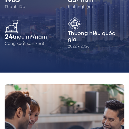
1985
65
+ Năm
Thành lập
Kinh nghiệm
Thương hiệu quốc
24
triệu m²/năm
gia
Công xuất sản xuất
2022 - 2026