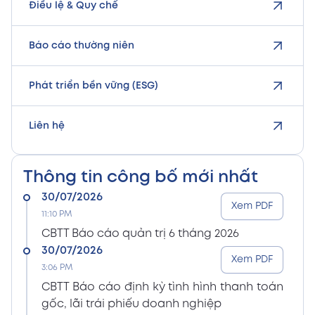
Điều lệ & Quy chế
Báo cáo thường niên
Phát triển bền vững (ESG)
Liên hệ
Thông tin công bố mới nhất
30/07/2026
Xem PDF
11:10 PM
CBTT Báo cáo quản trị 6 tháng 2026
30/07/2026
Xem PDF
3:06 PM
CBTT Báo cáo định kỳ tình hình thanh toán
gốc, lãi trái phiếu doanh nghiệp