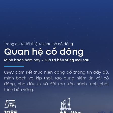
Trang chủ
/
Giới thiệu
/
Quan hệ cổ đông
Quan hệ cổ đông
Minh bạch hôm nay – Giá trị bền vững mai sau
CMC cam kết thực hiện công bố thông tin đầy đủ,
minh bạch và kịp thời, tạo dựng niềm tin với cổ
đông, nhà đầu tư và đối tác trên hành trình phát
triển bền vững.