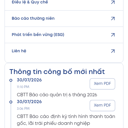
Điều lệ & Quy chế
Báo cáo thường niên
Phát triển bền vững (ESG)
Liên hệ
Thông tin công bố mới nhất
30/07/2026
Xem PDF
11:10 PM
CBTT Báo cáo quản trị 6 tháng 2026
30/07/2026
Xem PDF
3:06 PM
CBTT Báo cáo định kỳ tình hình thanh toán
gốc, lãi trái phiếu doanh nghiệp