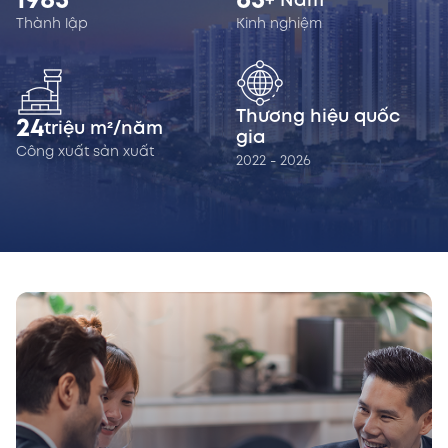
1985
65
+ Năm
Thành lập
Kinh nghiệm
Thương hiệu quốc
24
triệu m²/năm
gia
Công xuất sản xuất
2022 - 2026