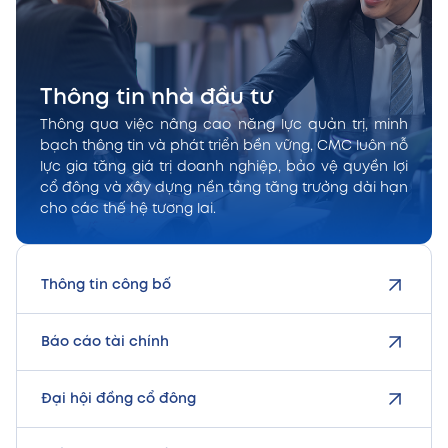
Thông tin nhà đầu tư
Thông qua việc nâng cao năng lực quản trị, minh
bạch thông tin và phát triển bền vững, CMC luôn nỗ
lực gia tăng giá trị doanh nghiệp, bảo vệ quyền lợi
cổ đông và xây dựng nền tảng tăng trưởng dài hạn
cho các thế hệ tương lai.
Thông tin công bố
Báo cáo tài chính
Đại hội đồng cổ đông