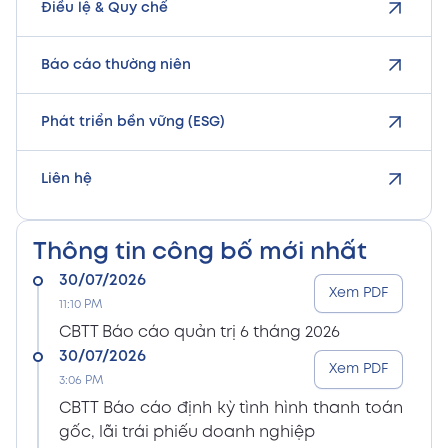
Điều lệ & Quy chế
Báo cáo thường niên
Phát triển bền vững (ESG)
Liên hệ
Thông tin công bố mới nhất
30/07/2026
Xem PDF
11:10 PM
CBTT Báo cáo quản trị 6 tháng 2026
30/07/2026
Xem PDF
3:06 PM
CBTT Báo cáo định kỳ tình hình thanh toán
gốc, lãi trái phiếu doanh nghiệp