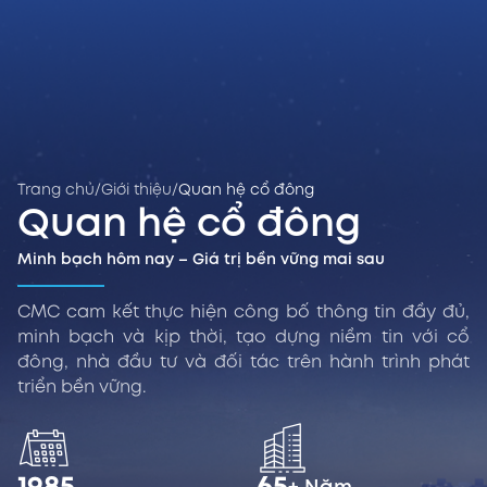
Trang chủ
/
Giới thiệu
/
Quan hệ cổ đông
Quan hệ cổ đông
Minh bạch hôm nay – Giá trị bền vững mai sau
CMC cam kết thực hiện công bố thông tin đầy đủ,
minh bạch và kịp thời, tạo dựng niềm tin với cổ
đông, nhà đầu tư và đối tác trên hành trình phát
triển bền vững.