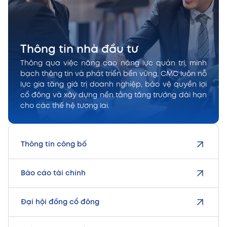
Thông tin nhà đầu tư
Thông qua việc nâng cao năng lực quản trị, minh
bạch thông tin và phát triển bền vững, CMC luôn nỗ
lực gia tăng giá trị doanh nghiệp, bảo vệ quyền lợi
cổ đông và xây dựng nền tảng tăng trưởng dài hạn
cho các thế hệ tương lai.
Thông tin công bố
Báo cáo tài chính
Đại hội đồng cổ đông