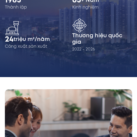
1985
65
+ Năm
Thành lập
Kinh nghiệm
Thương hiệu quốc
24
triệu m²/năm
gia
Công xuất sản xuất
2022 - 2026