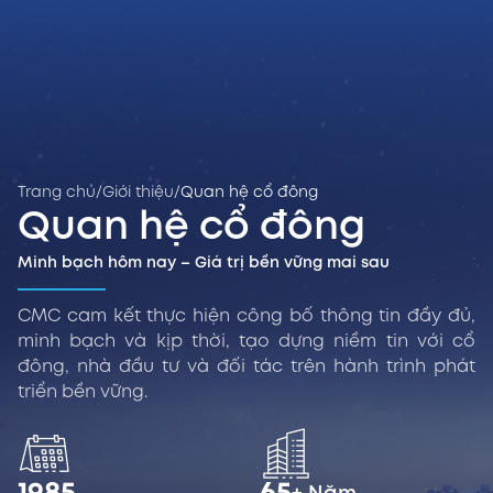
Trang chủ
/
Giới thiệu
/
Quan hệ cổ đông
Quan hệ cổ đông
Minh bạch hôm nay – Giá trị bền vững mai sau
CMC cam kết thực hiện công bố thông tin đầy đủ,
minh bạch và kịp thời, tạo dựng niềm tin với cổ
đông, nhà đầu tư và đối tác trên hành trình phát
triển bền vững.