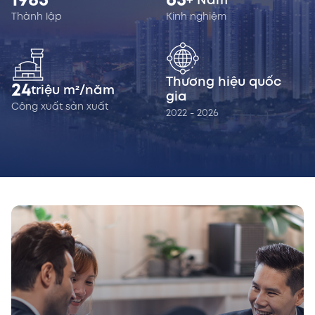
1985
65
+ Năm
Thành lập
Kinh nghiệm
Thương hiệu quốc
24
triệu m²/năm
gia
Công xuất sản xuất
2022 - 2026