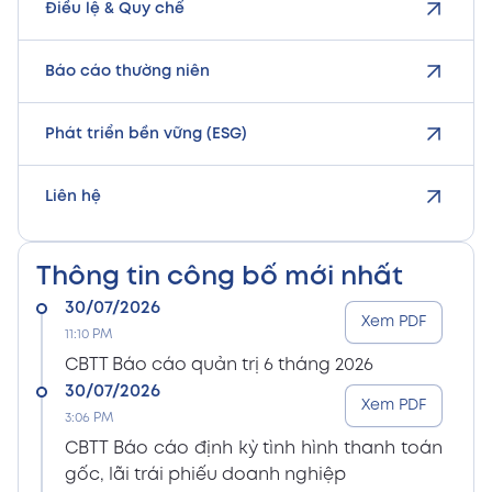
Điều lệ & Quy chế
Báo cáo thường niên
Phát triển bền vững (ESG)
Liên hệ
Thông tin công bố mới nhất
30/07/2026
Xem PDF
11:10 PM
CBTT Báo cáo quản trị 6 tháng 2026
30/07/2026
Xem PDF
3:06 PM
CBTT Báo cáo định kỳ tình hình thanh toán
gốc, lãi trái phiếu doanh nghiệp