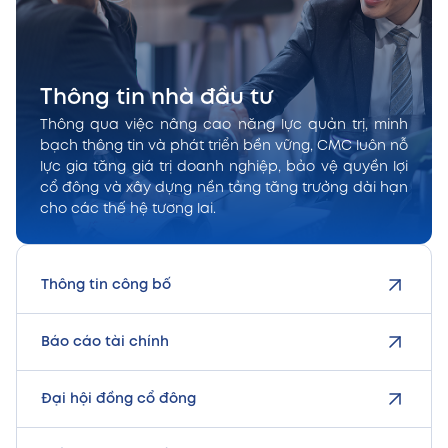
Thông tin nhà đầu tư
Thông qua việc nâng cao năng lực quản trị, minh
bạch thông tin và phát triển bền vững, CMC luôn nỗ
lực gia tăng giá trị doanh nghiệp, bảo vệ quyền lợi
cổ đông và xây dựng nền tảng tăng trưởng dài hạn
cho các thế hệ tương lai.
Thông tin công bố
Báo cáo tài chính
Đại hội đồng cổ đông