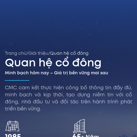
Trang chủ
/
Giới thiệu
/
Quan hệ cổ đông
Quan hệ cổ đông
Minh bạch hôm nay – Giá trị bền vững mai sau
CMC cam kết thực hiện công bố thông tin đầy đủ,
minh bạch và kịp thời, tạo dựng niềm tin với cổ
đông, nhà đầu tư và đối tác trên hành trình phát
triển bền vững.