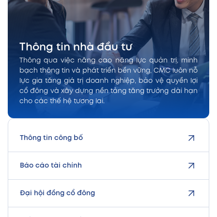
Thông tin nhà đầu tư
Thông qua việc nâng cao năng lực quản trị, minh
bạch thông tin và phát triển bền vững, CMC luôn nỗ
lực gia tăng giá trị doanh nghiệp, bảo vệ quyền lợi
cổ đông và xây dựng nền tảng tăng trưởng dài hạn
cho các thế hệ tương lai.
Thông tin công bố
Báo cáo tài chính
Đại hội đồng cổ đông