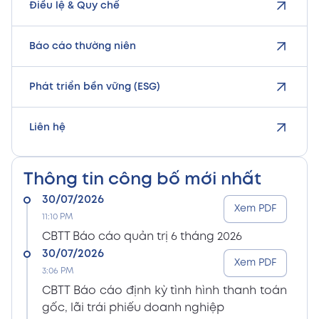
Điều lệ & Quy chế
Báo cáo thường niên
Phát triển bền vững (ESG)
Liên hệ
Thông tin công bố mới nhất
30/07/2026
Xem PDF
11:10 PM
CBTT Báo cáo quản trị 6 tháng 2026
30/07/2026
Xem PDF
3:06 PM
CBTT Báo cáo định kỳ tình hình thanh toán
gốc, lãi trái phiếu doanh nghiệp