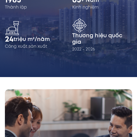
1985
65
+ Năm
Thành lập
Kinh nghiệm
Thương hiệu quốc
24
triệu m²/năm
gia
Công xuất sản xuất
2022 - 2026