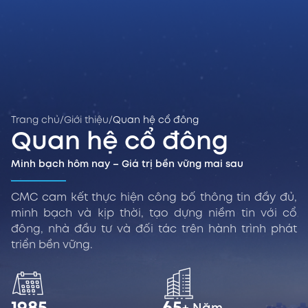
Trang chủ
/
Giới thiệu
/
Quan hệ cổ đông
Quan hệ cổ đông
Minh bạch hôm nay – Giá trị bền vững mai sau
CMC cam kết thực hiện công bố thông tin đầy đủ,
minh bạch và kịp thời, tạo dựng niềm tin với cổ
đông, nhà đầu tư và đối tác trên hành trình phát
triển bền vững.