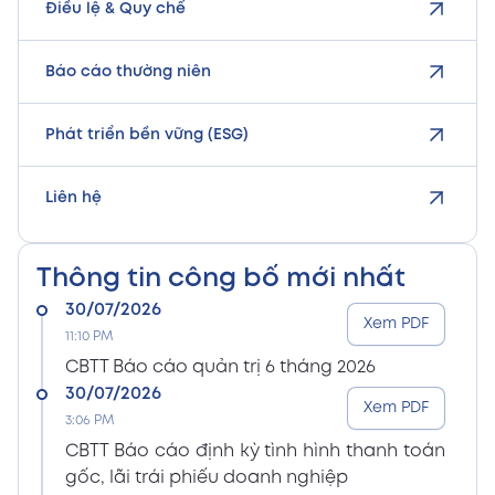
Điều lệ & Quy chế
Báo cáo thường niên
Phát triển bền vững (ESG)
Liên hệ
Thông tin công bố mới nhất
30/07/2026
Xem PDF
11:10 PM
CBTT Báo cáo quản trị 6 tháng 2026
30/07/2026
Xem PDF
3:06 PM
CBTT Báo cáo định kỳ tình hình thanh toán
gốc, lãi trái phiếu doanh nghiệp