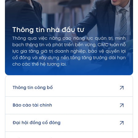
Thông tin nhà đầu tư
Thông qua việc nâng cao năng lực quản trị, minh
bạch thông tin và phát triển bền vững, CMC luôn nỗ
lực gia tăng giá trị doanh nghiệp, bảo vệ quyền lợi
cổ đông và xây dựng nền tảng tăng trưởng dài hạn
cho các thế hệ tương lai.
Thông tin công bố
Báo cáo tài chính
Đại hội đồng cổ đông