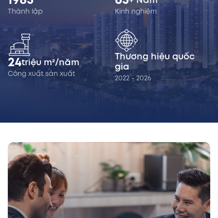
1985
65
+ Năm
Thành lập
Kinh nghiệm
Thương hiệu quốc
24
triệu m²/năm
gia
Công xuất sản xuất
2022 - 2026