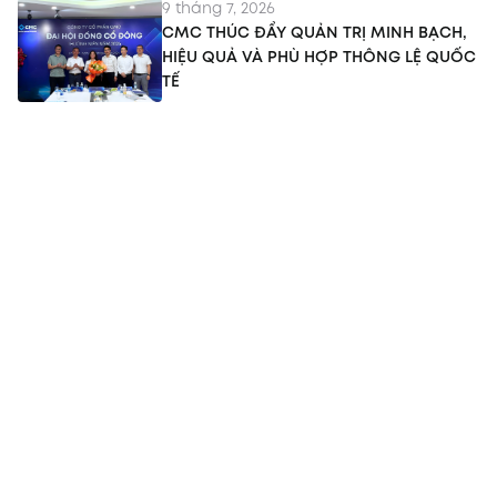
9 tháng 7, 2026
CMC THÚC ĐẨY QUẢN TRỊ MINH BẠCH,
HIỆU QUẢ VÀ PHÙ HỢP THÔNG LỆ QUỐC
TẾ