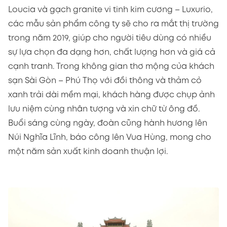
Loucia và gạch granite vi tinh kim cương – Luxurio,
các mẫu sản phẩm công ty sẽ cho ra mắt thị trường
trong năm 2019, giúp cho người tiêu dùng có nhiều
sự lựa chọn đa dạng hơn, chất lượng hơn và giá cả
cạnh tranh. Trong không gian thơ mộng của khách
sạn Sài Gòn – Phú Thọ với đồi thông và thảm cỏ
xanh trải dài mềm mại, khách hàng được chụp ảnh
lưu niệm cùng nhân tượng và xin chữ từ ông đồ.
Buổi sáng cùng ngày, đoàn cũng hành hương lên
Núi Nghĩa Lĩnh, báo công lên Vua Hùng, mong cho
một năm sản xuất kinh doanh thuận lợi.