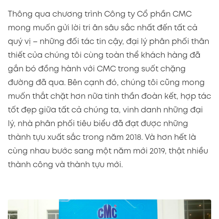
Thông qua chương trình Công ty Cổ phần CMC
mong muốn gửi lời tri ân sâu sắc nhất đến tất cả
quý vị – những đối tác tin cậy, đại lý phân phối thân
thiết của chúng tôi cùng toàn thể khách hàng đã
gắn bó đồng hành với CMC trong suốt chặng
đường đã qua. Bên cạnh đó, chúng tôi cũng mong
muốn thắt chặt hơn nữa tinh thần đoàn kết, hợp tác
tốt đẹp giữa tất cả chúng ta, vinh danh những đại
lý, nhà phân phối tiêu biểu đã đạt được những
thành tựu xuất sắc trong năm 2018. Và hơn hết là
cùng nhau bước sang một năm mới 2019, thật nhiều
thành công và thành tựu mới.