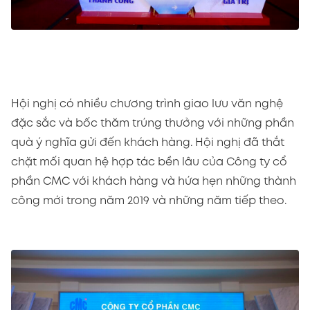
Hội nghị có nhiều chương trình giao lưu văn nghệ
đặc sắc và bốc thăm trúng thưởng với những phần
quà ý nghĩa gửi đến khách hàng. Hội nghị đã thắt
chặt mối quan hệ hợp tác bền lâu của Công ty cổ
phần CMC với khách hàng và hứa hẹn những thành
công mới trong năm 2019 và những năm tiếp theo.