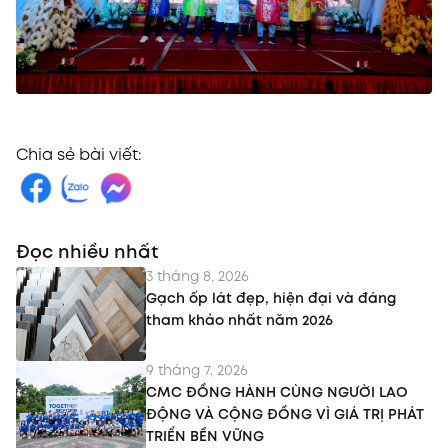
Chia sẻ bài viết:
Đọc nhiều nhất
3 tháng 8, 2026
Gạch ốp lát đẹp, hiện đại và đáng
tham khảo nhất năm 2026
9 tháng 7, 2026
CMC ĐỒNG HÀNH CÙNG NGƯỜI LAO
ĐỘNG VÀ CỘNG ĐỒNG VÌ GIÁ TRỊ PHÁT
TRIỂN BỀN VỮNG