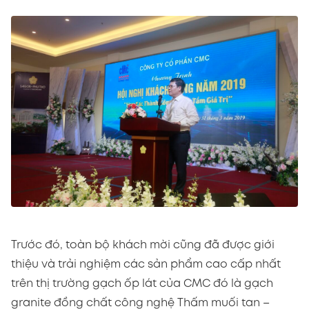
Trước đó, toàn bộ khách mời cũng đã được giới
thiệu và trải nghiệm các sản phẩm cao cấp nhất
trên thị trường gạch ốp lát của CMC đó là gạch
granite đồng chất công nghệ Thấm muối tan –