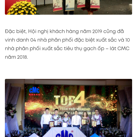
Đặc biệt, Hội nghị khách hàng năm 2019 cũng đã
vinh danh 04 nhà phân phối đặc biệt xuất sắc và 10
nhà phân phối xuất sắc tiêu thụ gạch ốp – lát CMC
năm 2018.