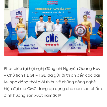
Phát biểu tại hội nghị đồng chí Nguyễn Quang Huy
– Chủ tịch HĐQT – TGĐ đã gửi lời tri ân đến các đại
lý- npp đồng thời giới thiệu về những công nghệ
hiện đại mà CMC đang áp dụng cho các sản phẩm,
định hướng sản xuất năm 2019.