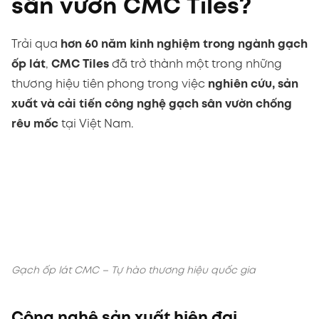
Trải qua
hơn 60 năm kinh nghiệm trong ngành gạch
ốp lát
,
CMC Tiles
đã trở thành một trong những
thương hiệu tiên phong trong việc
nghiên cứu, sản
xuất và cải tiến công nghệ gạch sân vườn chống
rêu mốc
tại Việt Nam.
Gạch ốp lát CMC – Tự hào thương hiệu quốc gia
Công nghệ sản xuất hiện đại