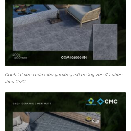
Gạch lát sân vườn màu ghi sáng mô phỏng vân đá chân
thực CMC