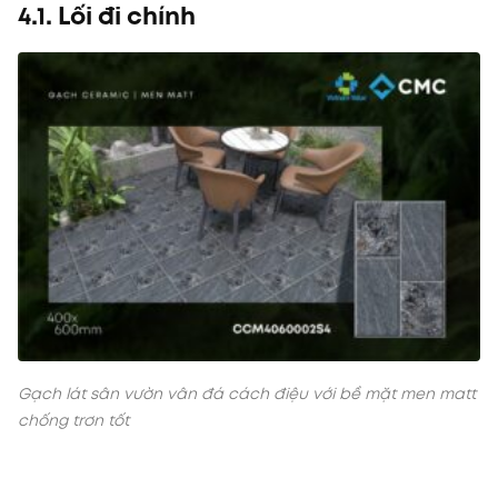
4.1. Lối đi chính
Gạch lát sân vườn vân đá cách điệu với bề mặt men matt
chống trơn tốt