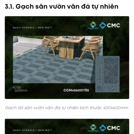
3.1. Gạch sân vườn vân đá tự nhiên
Gạch lát sân vườn vân đá tự nhiên kích thước 400x600mm