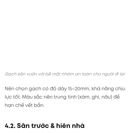
Gạch sân vườn với bề mặt nhám an toàn cho người đi lại
Nên chọn gạch có độ dày 15–20mm, khả năng chịu
lực tốt. Màu sắc nên trung tính (xám, ghi, nâu) để
hạn chế vết bẩn.
4.2. Sân trước & hiên nhà