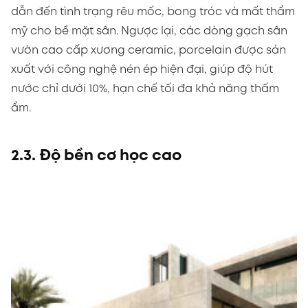
dẫn đến tình trạng rêu mốc, bong tróc và mất thẩm
mỹ cho bề mặt sân. Ngược lại, các dòng gạch sân
vườn cao cấp xương ceramic, porcelain được sản
xuất với công nghệ nén ép hiện đại, giúp độ hút
nước chỉ dưới 10%, hạn chế tối đa khả năng thấm
ẩm.
2.3. Độ bền cơ học cao