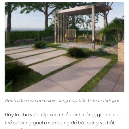
Gạch sân vườn porcelain cứng cáp bền bỉ theo thời gian
Đây là khu vực tiếp xúc nhiều ánh nắng, gia chủ có
thể sử dụng gạch men bóng để bắt sáng và hắt