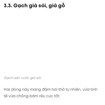
3.3. Gạch giả sỏi, giả gỗ
Gạch sân vườn giả sỏi
Hai dòng này mang đậm hơi thở tự nhiên, vừa tinh
tế vừa chống bám rêu cực tốt.