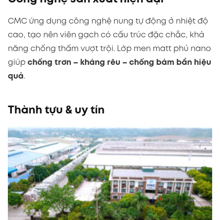
CMC ứng dụng công nghệ nung tự động ở nhiệt độ
cao, tạo nên viên gạch có cấu trúc đặc chắc, khả
năng chống thấm vượt trội. Lớp men matt phủ nano
giúp
chống trơn – kháng rêu – chống bám bẩn hiệu
quả
.
Thành tựu & uy tín