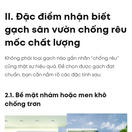
II. Đặc điểm nhận biết
gạch sân vườn chống rêu
mốc chất lượng
Không phải loại gạch nào gắn nhãn “chống rêu”
cũng thật sự hiệu quả. Để chọn được gạch đạt
chuẩn, bạn cần nắm rõ các đặc tính sau:
2.1. Bề mặt nhám hoặc men khô
chống trơn