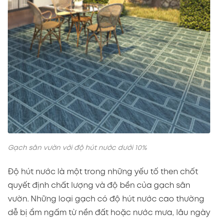
Gạch sân vườn với độ hút nước dưới 10%
Độ hút nước là một trong những yếu tố then chốt
quyết định chất lượng và độ bền của gạch sân
vườn. Những loại gạch có độ hút nước cao thường
dễ bị ẩm ngấm từ nền đất hoặc nước mưa, lâu ngày