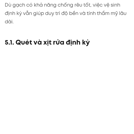
Dù gạch có khả năng chống rêu tốt, việc vệ sinh
định kỳ vẫn giúp duy trì độ bền và tính thẩm mỹ lâu
dài.
5.1. Quét và xịt rửa định kỳ