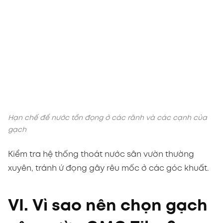
Hạn chế để nước tồn đọng ở các rãnh và các cạnh của
gạch
Kiểm tra hệ thống thoát nước sân vườn thường
xuyên, tránh ứ đọng gây rêu mốc ở các góc khuất.
VI. Vì sao nên chọn gạch
sân vườn CMC Tiles?