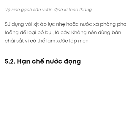
Vệ sinh gạch sân vườn định kì theo tháng
Sử dụng vòi xịt áp lực nhẹ hoặc nước xà phòng pha
loãng để loại bỏ bụi, lá cây. Không nên dùng bàn
chải sắt vì có thể làm xước lớp men.
5.2. Hạn chế nước đọng