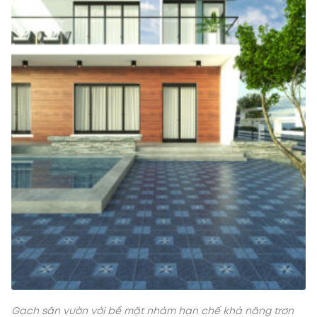
Gạch sân vườn với bề mặt nhám hạn chế khả năng trơn