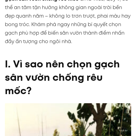
thể an tâm tận hưởng không gian ngoài trời bền
đẹp quanh năm – không lo trơn trượt, phai màu hay
bong tróc. Khám phá ngay những bí quyết chọn
gạch phù hợp để biến sân vườn thành điểm nhấn
đầy ấn tượng cho ngôi nhà.
I. Vì sao nên chọn gạch
sân vườn chống rêu
mốc?