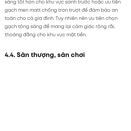
sáng tốt hơn cho khu vực sảnh trước hoặc ưu tiên
gạch men matt chống trơn trượt để đảm bảo an
toàn cho cả gia đình. Tuy nhiên nên ưu tiên chọn
gạch tông sáng để mang lại cảm giác rộng rãi,
thoáng đãng cho khu vực mặt tiền.
4.4. Sân thượng, sân chơi