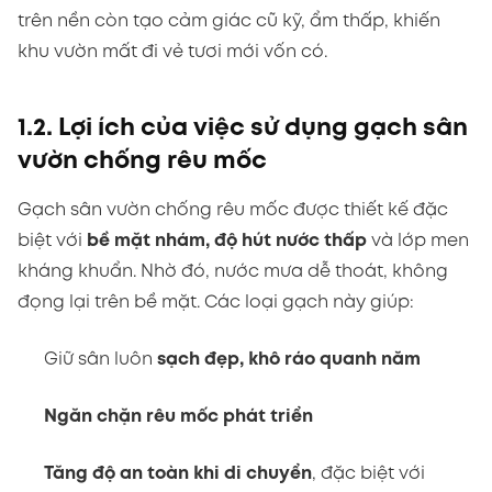
trên nền còn tạo cảm giác cũ kỹ, ẩm thấp, khiến
khu vườn mất đi vẻ tươi mới vốn có.
1.2. Lợi ích của việc sử dụng gạch sân
vườn chống rêu mốc
Gạch sân vườn chống rêu mốc được thiết kế đặc
biệt với
bề mặt nhám, độ hút nước thấp
và lớp men
kháng khuẩn. Nhờ đó, nước mưa dễ thoát, không
đọng lại trên bề mặt. Các loại gạch này giúp:
Giữ sân luôn
sạch đẹp, khô ráo quanh năm
Ngăn chặn rêu mốc phát triển
Tăng độ an toàn khi di chuyển
, đặc biệt với