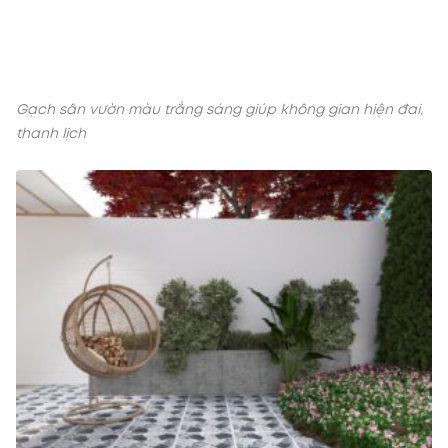
Gạch sân vườn màu trắng sáng giúp không gian hiện đai,
thanh lịch