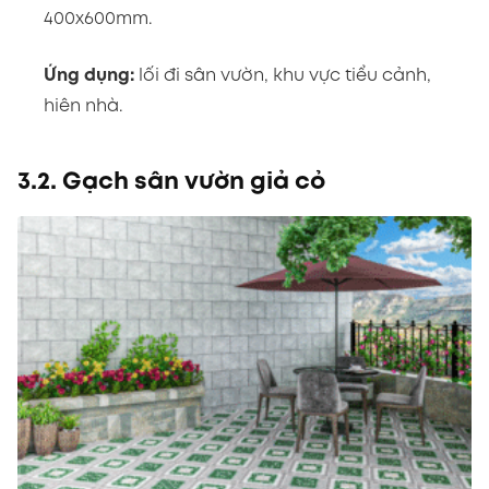
400x600mm.
Ứng dụng:
lối đi sân vườn, khu vực tiểu cảnh,
hiên nhà.
3.2. Gạch sân vườn giả cỏ