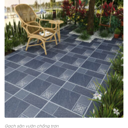
Gạch sân vườn chống trơn