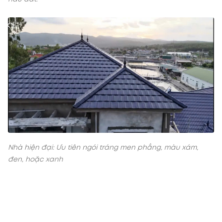
Nhà hiện đại: Ưu tiên ngói tráng men phẳng, màu xám,
đen, hoặc xanh