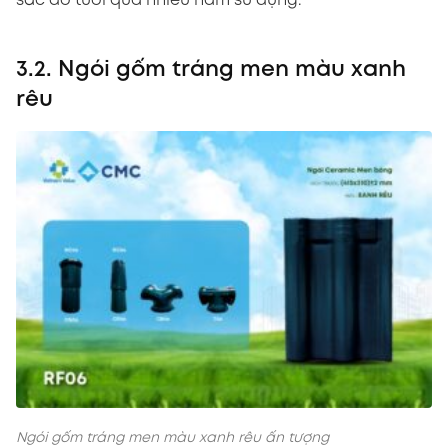
sắc đỏ tươi qua nhiều năm sử dụng.
3.2. Ngói gốm tráng men màu xanh
rêu
Ngói gốm tráng men màu xanh rêu ấn tượng