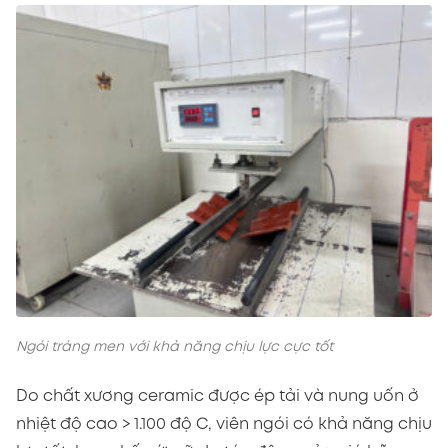
Ngói tráng men với khả năng chịu lực cực tốt
Do chất xương ceramic được ép tải và nung uốn ở
nhiệt độ cao > 1.100 độ C, viên ngói có khả năng chịu