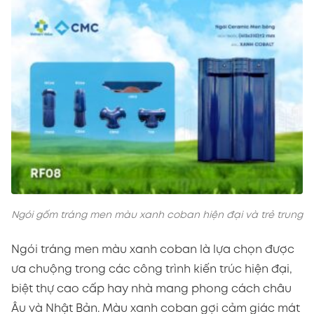
Ngói gốm tráng men màu xanh coban hiện đại và trẻ trung
Ngói tráng men màu xanh coban là lựa chọn được
ưa chuộng trong các công trình kiến trúc hiện đại,
biệt thự cao cấp hay nhà mang phong cách châu
Âu và Nhật Bản. Màu xanh coban gợi cảm giác mát