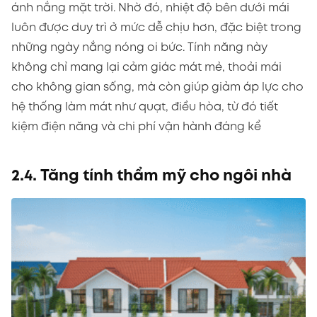
ánh nắng mặt trời. Nhờ đó, nhiệt độ bên dưới mái
luôn được duy trì ở mức dễ chịu hơn, đặc biệt trong
những ngày nắng nóng oi bức. Tính năng này
không chỉ mang lại cảm giác mát mẻ, thoải mái
cho không gian sống, mà còn giúp giảm áp lực cho
hệ thống làm mát như quạt, điều hòa, từ đó tiết
kiệm điện năng và chi phí vận hành đáng kể
2.4. Tăng tính thẩm mỹ cho ngôi nhà