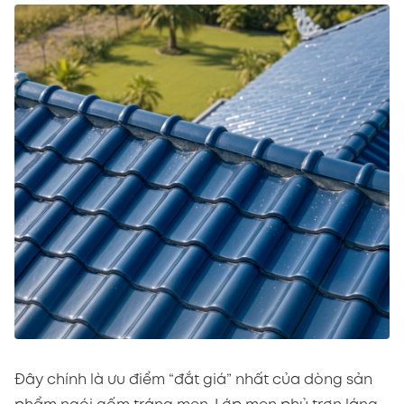
Đây chính là ưu điểm “đắt giá” nhất của dòng sản