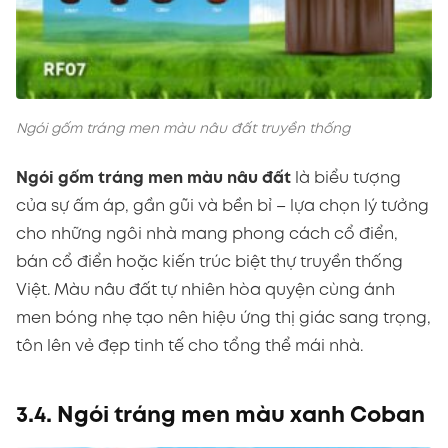
Ngói gốm tráng men màu nâu đất truyền thống
Ngói gốm tráng men màu nâu đất
là biểu tượng
của sự ấm áp, gần gũi và bền bỉ – lựa chọn lý tưởng
cho những ngôi nhà mang phong cách cổ điển,
bán cổ điển hoặc kiến trúc biệt thự truyền thống
Việt. Màu nâu đất tự nhiên hòa quyện cùng ánh
men bóng nhẹ tạo nên hiệu ứng thị giác sang trọng,
tôn lên vẻ đẹp tinh tế cho tổng thể mái nhà.
3.4. Ngói tráng men màu xanh Coban