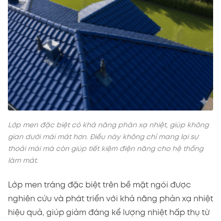
Lớp men đặc biệt có khả năng phản xạ nhiệt, giúp không
gian dưới mái mát hơn. Điều này không chỉ mang lại sự
thoải mái mà còn giúp tiết kiệm điện năng cho hệ thống
làm mát.
Lớp men tráng đặc biệt trên bề mặt ngói được
nghiên cứu và phát triển với khả năng phản xạ nhiệt
hiệu quả, giúp giảm đáng kể lượng nhiệt hấp thụ từ