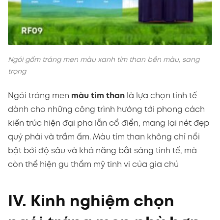
Ngói gốm tráng men màu xanh tím than bền màu, sang
trọng
Ngói tráng men
màu tím than
là lựa chọn tinh tế
dành cho những công trình hướng tới phong cách
kiến trúc hiện đại pha lẫn cổ điển, mang lại nét đẹp
quý phái và trầm ấm. Màu tím than không chỉ nổi
bật bởi độ sâu và khả năng bắt sáng tinh tế, mà
còn thể hiện gu thẩm mỹ tinh vi của gia chủ
IV. Kinh nghiệm chọn