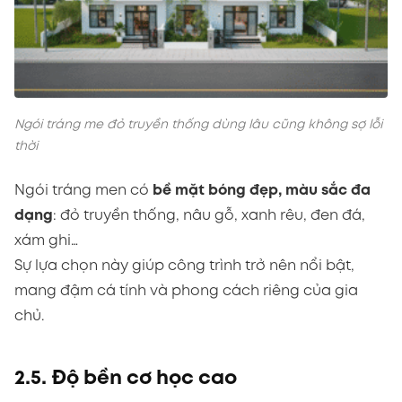
Ngói tráng me đỏ truyền thống dùng lâu cũng không sợ lỗi
thời
Ngói tráng men có
bề mặt bóng đẹp, màu sắc đa
dạng
: đỏ truyền thống, nâu gỗ, xanh rêu, đen đá,
xám ghi…
Sự lựa chọn này giúp công trình trở nên nổi bật,
mang đậm cá tính và phong cách riêng của gia
chủ.
2.5. Độ bền cơ học cao