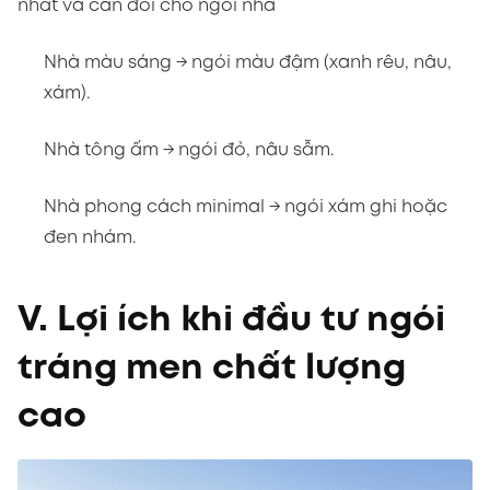
Nhà phong cách minimal → ngói xám ghi hoặc
đen nhám.
V. Lợi ích khi đầu tư ngói
tráng men chất lượng
cao