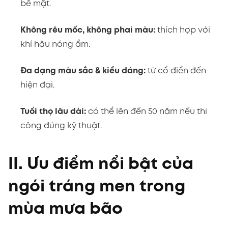
bề mặt.
Không rêu mốc, không phai màu:
thích hợp với
khí hậu nóng ẩm.
Đa dạng màu sắc & kiểu dáng:
từ cổ điển đến
hiện đại.
Tuổi thọ lâu dài:
có thể lên đến 50 năm nếu thi
công đúng kỹ thuật.
II. Ưu điểm nổi bật của
ngói tráng men trong
mùa mưa bão