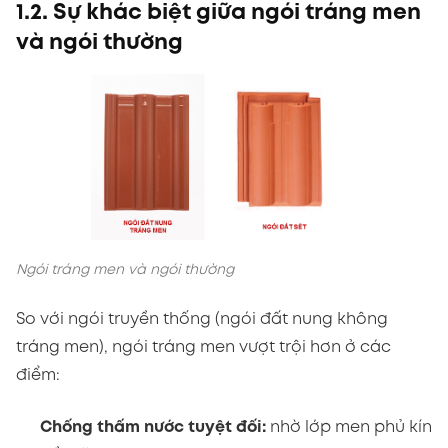
1.2. Sự khác biệt giữa ngói tráng men
và ngói thường
Ngói tráng men và ngói thường
So với ngói truyền thống (ngói đất nung không
tráng men), ngói tráng men vượt trội hơn ở các
điểm:
Chống thấm nước tuyệt đối:
nhờ lớp men phủ kín