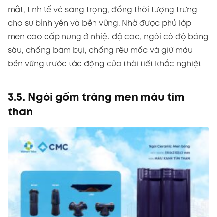
mắt, tinh tế và sang trọng, đồng thời tượng trưng
cho sự bình yên và bền vững. Nhờ được phủ lớp
men cao cấp nung ở nhiệt độ cao, ngói có độ bóng
sâu, chống bám bụi, chống rêu mốc và giữ màu
bền vững trước tác động của thời tiết khắc nghiệt
3.5. Ngói gốm tráng men màu tím
than