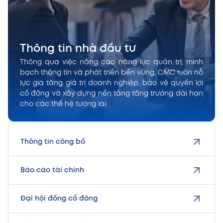
Thông tin nhà đầu tư
Thông qua việc nâng cao năng lực quản trị, minh
bạch thông tin và phát triển bền vững, CMC luôn nỗ
lực gia tăng giá trị doanh nghiệp, bảo vệ quyền lợi
cổ đông và xây dựng nền tảng tăng trưởng dài hạn
cho các thế hệ tương lai.
Thông tin công bố
Báo cáo tài chính
Đại hội đồng cổ đông