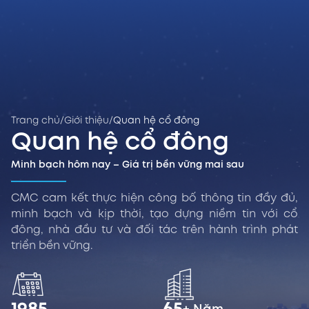
Trang chủ
/
Giới thiệu
/
Quan hệ cổ đông
Quan hệ cổ đông
Minh bạch hôm nay – Giá trị bền vững mai sau
CMC cam kết thực hiện công bố thông tin đầy đủ,
minh bạch và kịp thời, tạo dựng niềm tin với cổ
đông, nhà đầu tư và đối tác trên hành trình phát
triển bền vững.