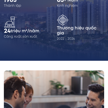
1985
65
+ Năm
Thành lập
Kinh nghiệm
Thương hiệu quốc
24
triệu m²/năm
gia
Công xuất sản xuất
2022 - 2026