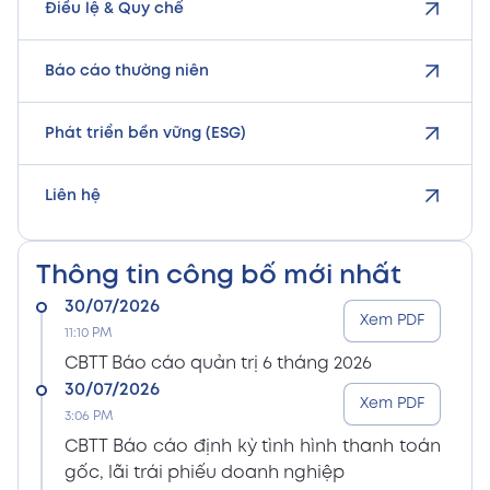
Điều lệ & Quy chế
Báo cáo thường niên
Phát triển bền vững (ESG)
Liên hệ
Thông tin công bố mới nhất
30/07/2026
Xem PDF
11:10 PM
CBTT Báo cáo quản trị 6 tháng 2026
30/07/2026
Xem PDF
3:06 PM
CBTT Báo cáo định kỳ tình hình thanh toán
gốc, lãi trái phiếu doanh nghiệp