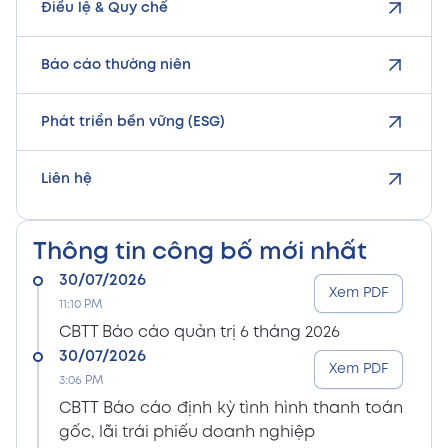
Điều lệ & Quy chế
Báo cáo thường niên
Phát triển bền vững (ESG)
Liên hệ
Thông tin công bố mới nhất
30/07/2026
Xem PDF
11:10 PM
CBTT Báo cáo quản trị 6 tháng 2026
30/07/2026
Xem PDF
3:06 PM
CBTT Báo cáo định kỳ tình hình thanh toán
gốc, lãi trái phiếu doanh nghiệp