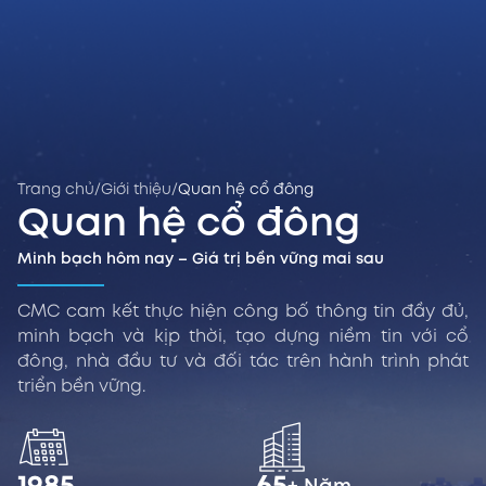
Trang chủ
/
Giới thiệu
/
Quan hệ cổ đông
Quan hệ cổ đông
Minh bạch hôm nay – Giá trị bền vững mai sau
CMC cam kết thực hiện công bố thông tin đầy đủ,
minh bạch và kịp thời, tạo dựng niềm tin với cổ
đông, nhà đầu tư và đối tác trên hành trình phát
triển bền vững.