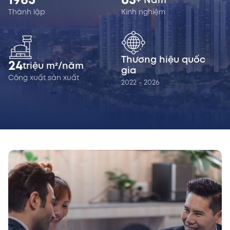
1985
65
+ Năm
Thành lập
Kinh nghiệm
Thương hiệu quốc
24
triệu m²/năm
gia
Công xuất sản xuất
2022 - 2026