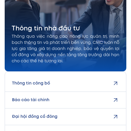
Thông tin nhà đầu tư
Thông qua việc nâng cao năng lực quản trị, minh
bạch thông tin và phát triển bền vững, CMC luôn nỗ
lực gia tăng giá trị doanh nghiệp, bảo vệ quyền lợi
cổ đông và xây dựng nền tảng tăng trưởng dài hạn
cho các thế hệ tương lai.
Thông tin công bố
Báo cáo tài chính
Đại hội đồng cổ đông