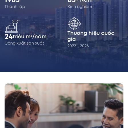
1985
65
+ Năm
Thành lập
Kinh nghiệm
Thương hiệu quốc
24
triệu m²/năm
gia
Công xuất sản xuất
2022 - 2026