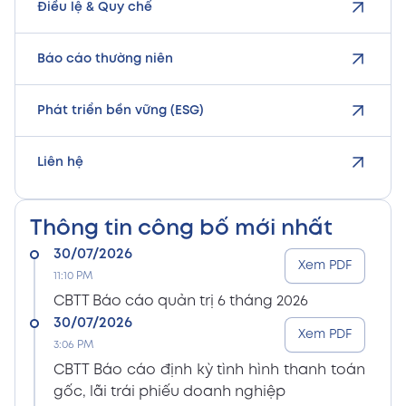
Điều lệ & Quy chế
Báo cáo thường niên
Phát triển bền vững (ESG)
Liên hệ
Thông tin công bố mới nhất
30/07/2026
Xem PDF
11:10 PM
CBTT Báo cáo quản trị 6 tháng 2026
30/07/2026
Xem PDF
3:06 PM
CBTT Báo cáo định kỳ tình hình thanh toán
gốc, lãi trái phiếu doanh nghiệp