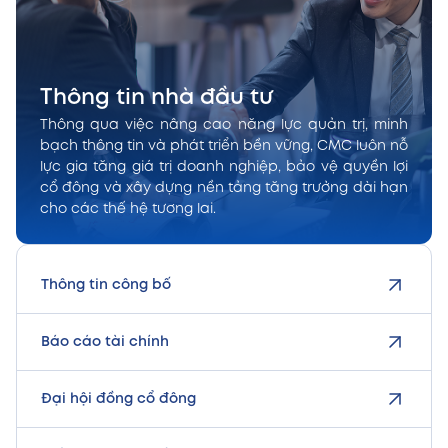
Thông tin nhà đầu tư
Thông qua việc nâng cao năng lực quản trị, minh
bạch thông tin và phát triển bền vững, CMC luôn nỗ
lực gia tăng giá trị doanh nghiệp, bảo vệ quyền lợi
cổ đông và xây dựng nền tảng tăng trưởng dài hạn
cho các thế hệ tương lai.
Thông tin công bố
Báo cáo tài chính
Đại hội đồng cổ đông