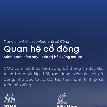
Trang chủ
/
Giới thiệu
/
Quan hệ cổ đông
Quan hệ cổ đông
Minh bạch hôm nay – Giá trị bền vững mai sau
CMC cam kết thực hiện công bố thông tin đầy đủ,
minh bạch và kịp thời, tạo dựng niềm tin với cổ
đông, nhà đầu tư và đối tác trên hành trình phát
triển bền vững.