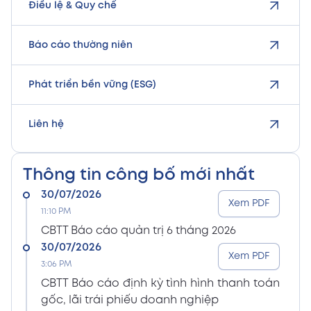
Điều lệ & Quy chế
Báo cáo thường niên
Phát triển bền vững (ESG)
Liên hệ
Thông tin công bố mới nhất
30/07/2026
Xem PDF
11:10 PM
CBTT Báo cáo quản trị 6 tháng 2026
30/07/2026
Xem PDF
3:06 PM
CBTT Báo cáo định kỳ tình hình thanh toán
gốc, lãi trái phiếu doanh nghiệp