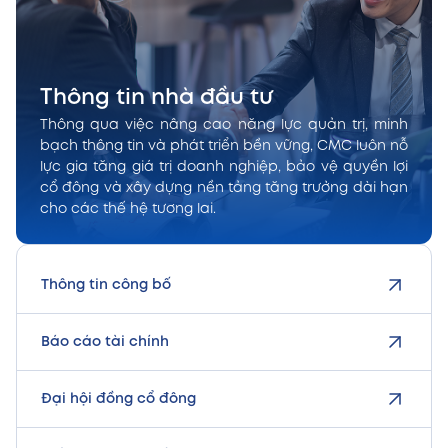
Thông tin nhà đầu tư
Thông qua việc nâng cao năng lực quản trị, minh
bạch thông tin và phát triển bền vững, CMC luôn nỗ
lực gia tăng giá trị doanh nghiệp, bảo vệ quyền lợi
cổ đông và xây dựng nền tảng tăng trưởng dài hạn
cho các thế hệ tương lai.
Thông tin công bố
Báo cáo tài chính
Đại hội đồng cổ đông