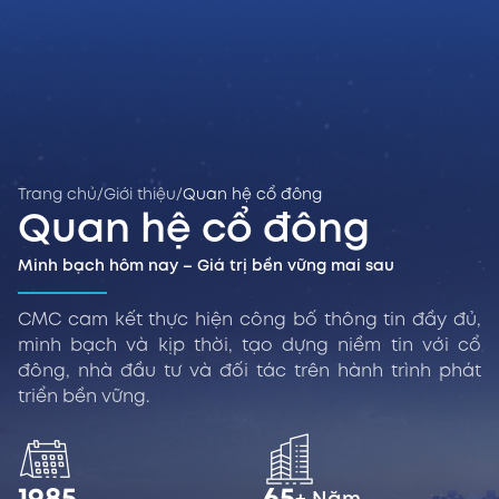
Trang chủ
/
Giới thiệu
/
Quan hệ cổ đông
Quan hệ cổ đông
Minh bạch hôm nay – Giá trị bền vững mai sau
CMC cam kết thực hiện công bố thông tin đầy đủ,
minh bạch và kịp thời, tạo dựng niềm tin với cổ
đông, nhà đầu tư và đối tác trên hành trình phát
triển bền vững.