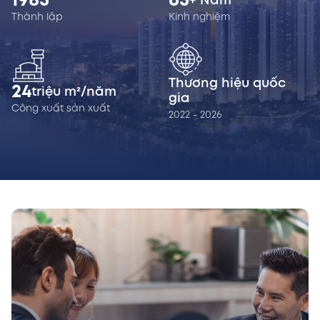
1985
65
+ Năm
Thành lập
Kinh nghiệm
Thương hiệu quốc
24
triệu m²/năm
gia
Công xuất sản xuất
2022 - 2026