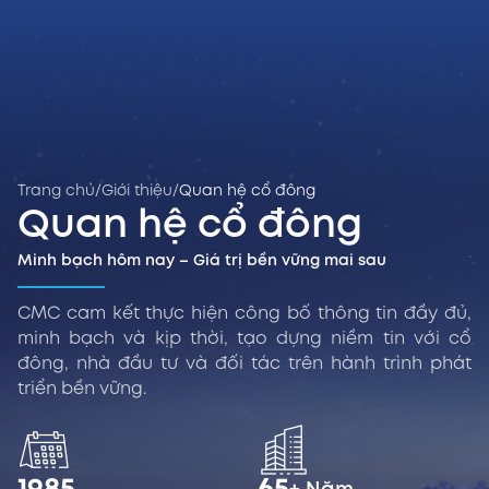
Trang chủ
/
Giới thiệu
/
Quan hệ cổ đông
Quan hệ cổ đông
Minh bạch hôm nay – Giá trị bền vững mai sau
CMC cam kết thực hiện công bố thông tin đầy đủ,
minh bạch và kịp thời, tạo dựng niềm tin với cổ
đông, nhà đầu tư và đối tác trên hành trình phát
triển bền vững.