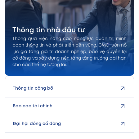
Thông tin nhà đầu tư
Thông qua việc nâng cao năng lực quản trị, minh
bạch thông tin và phát triển bền vững, CMC luôn nỗ
lực gia tăng giá trị doanh nghiệp, bảo vệ quyền lợi
cổ đông và xây dựng nền tảng tăng trưởng dài hạn
cho các thế hệ tương lai.
Thông tin công bố
Báo cáo tài chính
Đại hội đồng cổ đông