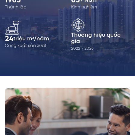
1985
65
+ Năm
Thành lập
Kinh nghiệm
Thương hiệu quốc
24
triệu m²/năm
gia
Công xuất sản xuất
2022 - 2026