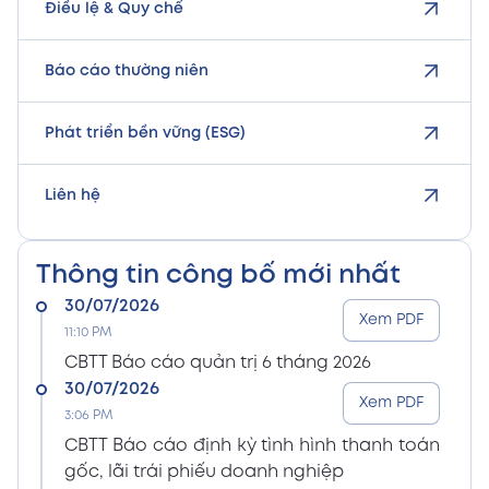
Điều lệ & Quy chế
Báo cáo thường niên
Phát triển bền vững (ESG)
Liên hệ
Thông tin công bố mới nhất
30/07/2026
Xem PDF
11:10 PM
CBTT Báo cáo quản trị 6 tháng 2026
30/07/2026
Xem PDF
3:06 PM
CBTT Báo cáo định kỳ tình hình thanh toán
gốc, lãi trái phiếu doanh nghiệp