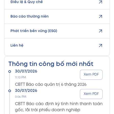
Điều lệ & Quy chế
Báo cáo thường niên
Phát triển bền vững (ESG)
Liên hệ
Thông tin công bố mới nhất
30/07/2026
Xem PDF
11:10 PM
CBTT Báo cáo quản trị 6 tháng 2026
30/07/2026
Xem PDF
3:06 PM
CBTT Báo cáo định kỳ tình hình thanh toán
gốc, lãi trái phiếu doanh nghiệp