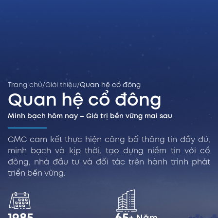
Trang chủ
/
Giới thiệu
/
Quan hệ cổ đông
Quan hệ cổ đông
Minh bạch hôm nay – Giá trị bền vững mai sau
CMC cam kết thực hiện công bố thông tin đầy đủ,
minh bạch và kịp thời, tạo dựng niềm tin với cổ
đông, nhà đầu tư và đối tác trên hành trình phát
triển bền vững.