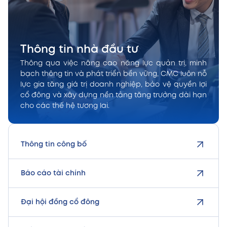
Thông tin nhà đầu tư
Thông qua việc nâng cao năng lực quản trị, minh
bạch thông tin và phát triển bền vững, CMC luôn nỗ
lực gia tăng giá trị doanh nghiệp, bảo vệ quyền lợi
cổ đông và xây dựng nền tảng tăng trưởng dài hạn
cho các thế hệ tương lai.
Thông tin công bố
Báo cáo tài chính
Đại hội đồng cổ đông