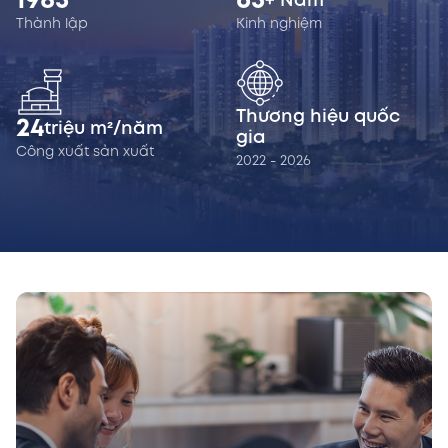
1985
65
+ Năm
Thành lập
Kinh nghiệm
Thương hiệu quốc
24
triệu m²/năm
gia
Công xuất sản xuất
2022 - 2026