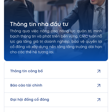
Thông tin nhà đầu tư
Thông qua việc nâng cao năng lực quản trị, minh
bạch thông tin và phát triển bền vững, CMC luôn nỗ
lực gia tăng giá trị doanh nghiệp, bảo vệ quyền lợi
cổ đông và xây dựng nền tảng tăng trưởng dài hạn
cho các thế hệ tương lai.
Thông tin công bố
Báo cáo tài chính
Đại hội đồng cổ đông