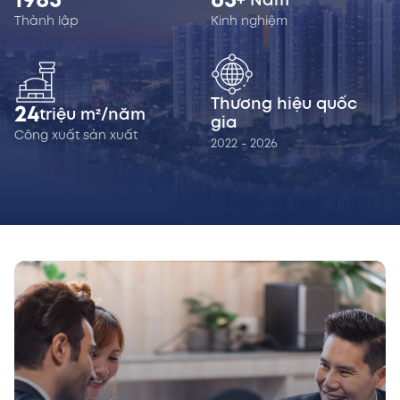
1985
65
+ Năm
Thành lập
Kinh nghiệm
Thương hiệu quốc
24
triệu m²/năm
gia
Công xuất sản xuất
2022 - 2026