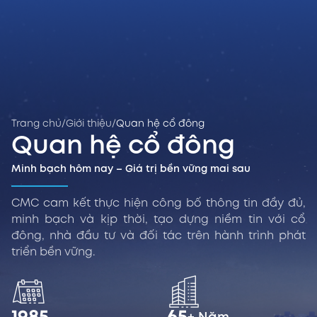
Trang chủ
/
Giới thiệu
/
Quan hệ cổ đông
Quan hệ cổ đông
Minh bạch hôm nay – Giá trị bền vững mai sau
CMC cam kết thực hiện công bố thông tin đầy đủ,
minh bạch và kịp thời, tạo dựng niềm tin với cổ
đông, nhà đầu tư và đối tác trên hành trình phát
triển bền vững.