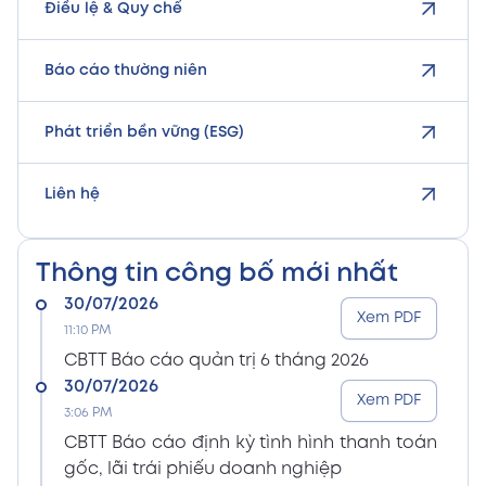
Điều lệ & Quy chế
Báo cáo thường niên
Phát triển bền vững (ESG)
Liên hệ
Thông tin công bố mới nhất
30/07/2026
Xem PDF
11:10 PM
CBTT Báo cáo quản trị 6 tháng 2026
30/07/2026
Xem PDF
3:06 PM
CBTT Báo cáo định kỳ tình hình thanh toán
gốc, lãi trái phiếu doanh nghiệp