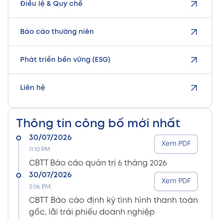
Điều lệ & Quy chế
Báo cáo thường niên
Phát triển bền vững (ESG)
Liên hệ
Thông tin công bố mới nhất
30/07/2026
Xem PDF
11:10 PM
CBTT Báo cáo quản trị 6 tháng 2026
30/07/2026
Xem PDF
3:06 PM
CBTT Báo cáo định kỳ tình hình thanh toán
gốc, lãi trái phiếu doanh nghiệp