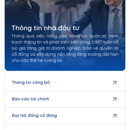
Thông tin nhà đầu tư
Thông qua việc nâng cao năng lực quản trị, minh
bạch thông tin và phát triển bền vững, CMC luôn nỗ
lực gia tăng giá trị doanh nghiệp, bảo vệ quyền lợi
cổ đông và xây dựng nền tảng tăng trưởng dài hạn
cho các thế hệ tương lai.
Thông tin công bố
Báo cáo tài chính
Đại hội đồng cổ đông