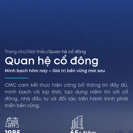
Trang chủ
/
Giới thiệu
/
Quan hệ cổ đông
Quan hệ cổ đông
Minh bạch hôm nay – Giá trị bền vững mai sau
CMC cam kết thực hiện công bố thông tin đầy đủ,
minh bạch và kịp thời, tạo dựng niềm tin với cổ
đông, nhà đầu tư và đối tác trên hành trình phát
triển bền vững.