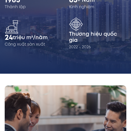
1985
65
+ Năm
Thành lập
Kinh nghiệm
Thương hiệu quốc
24
triệu m²/năm
gia
Công xuất sản xuất
2022 - 2026