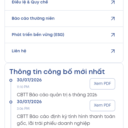
Điều lệ & Quy chế
Báo cáo thường niên
Phát triển bền vững (ESG)
Liên hệ
Thông tin công bố mới nhất
30/07/2026
Xem PDF
11:10 PM
CBTT Báo cáo quản trị 6 tháng 2026
30/07/2026
Xem PDF
3:06 PM
CBTT Báo cáo định kỳ tình hình thanh toán
gốc, lãi trái phiếu doanh nghiệp