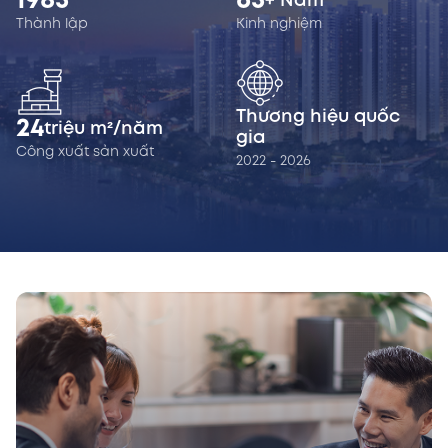
1985
65
+ Năm
Thành lập
Kinh nghiệm
Thương hiệu quốc
24
triệu m²/năm
gia
Công xuất sản xuất
2022 - 2026