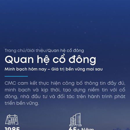
Trang chủ
/
Giới thiệu
/
Quan hệ cổ đông
Quan hệ cổ đông
Minh bạch hôm nay – Giá trị bền vững mai sau
CMC cam kết thực hiện công bố thông tin đầy đủ,
minh bạch và kịp thời, tạo dựng niềm tin với cổ
đông, nhà đầu tư và đối tác trên hành trình phát
triển bền vững.