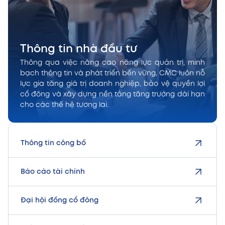
Thông tin nhà đầu tư
Thông qua việc nâng cao năng lực quản trị, minh
bạch thông tin và phát triển bền vững, CMC luôn nỗ
lực gia tăng giá trị doanh nghiệp, bảo vệ quyền lợi
cổ đông và xây dựng nền tảng tăng trưởng dài hạn
cho các thế hệ tương lai.
Thông tin công bố
Báo cáo tài chính
Đại hội đồng cổ đông