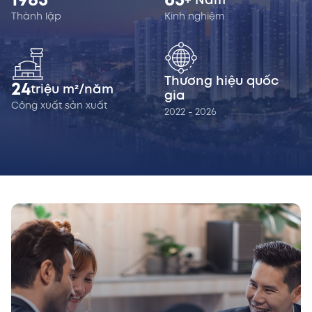
1985
65
+ Năm
Thành lập
Kinh nghiệm
Thương hiệu quốc
24
triệu m²/năm
gia
Công xuất sản xuất
2022 - 2026