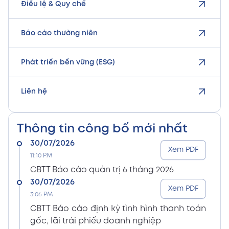
Điều lệ & Quy chế
Báo cáo thường niên
Phát triển bền vững (ESG)
Liên hệ
Thông tin công bố mới nhất
30/07/2026
Xem PDF
11:10 PM
CBTT Báo cáo quản trị 6 tháng 2026
30/07/2026
Xem PDF
3:06 PM
CBTT Báo cáo định kỳ tình hình thanh toán
gốc, lãi trái phiếu doanh nghiệp