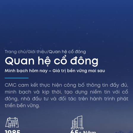
Trang chủ
/
Giới thiệu
/
Quan hệ cổ đông
Quan hệ cổ đông
Minh bạch hôm nay – Giá trị bền vững mai sau
CMC cam kết thực hiện công bố thông tin đầy đủ,
minh bạch và kịp thời, tạo dựng niềm tin với cổ
đông, nhà đầu tư và đối tác trên hành trình phát
triển bền vững.