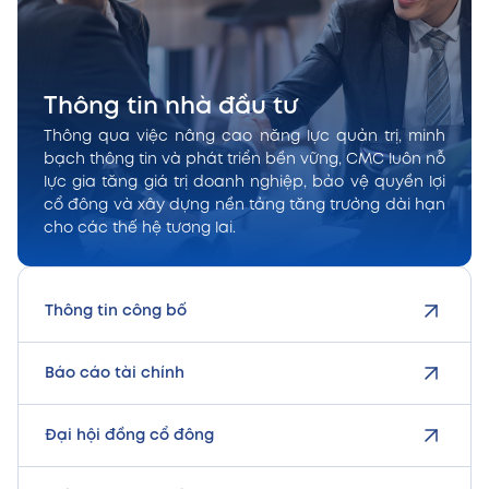
Thông tin nhà đầu tư
Thông qua việc nâng cao năng lực quản trị, minh
bạch thông tin và phát triển bền vững, CMC luôn nỗ
lực gia tăng giá trị doanh nghiệp, bảo vệ quyền lợi
cổ đông và xây dựng nền tảng tăng trưởng dài hạn
cho các thế hệ tương lai.
Thông tin công bố
Báo cáo tài chính
Đại hội đồng cổ đông