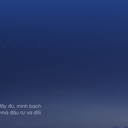
đầy đủ, minh bạch
 nhà đầu tư và đối