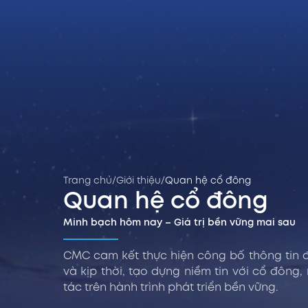
Trang chủ
/
Giới thiệu
/
Quan hệ cổ đông
Quan hệ cổ đông
Minh bạch hôm nay – Giá trị bền vững mai sau
CMC cam kết thực hiện công bố thông tin 
và kịp thời, tạo dựng niềm tin với cổ đông,
tác trên hành trình phát triển bền vững.