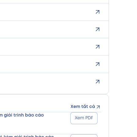
Xem tất cả
m giải trình báo cáo
Xem PDF