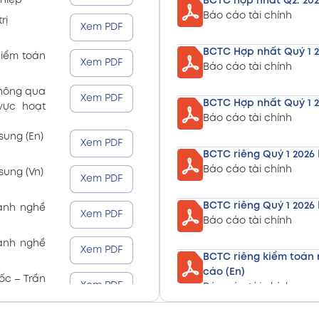
ghiệp
BCTC hợp nhất Q2. 202
Báo cáo tài chính
rị
Xem PDF
BCTC Hợp nhất Quý 1 2
kiểm toán
Xem PDF
Báo cáo tài chính
thông qua
Xem PDF
BCTC Hợp nhất Quý 1 2
 vực hoạt
Báo cáo tài chính
sung (En)
Xem PDF
BCTC riêng Quý 1 2026 
Báo cáo tài chính
sung (Vn)
Xem PDF
BCTC riêng Quý 1 2026 
gành nghề
Xem PDF
Báo cáo tài chính
gành nghề
Xem PDF
BCTC riêng kiểm toán 
cáo (En)
ốc – Trần
Xem PDF
Báo cáo tài chính
BCTC riêng kiểm toán 
ốc – Trần