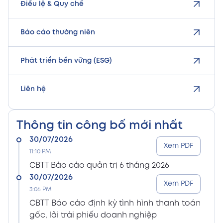
Điều lệ & Quy chế
Báo cáo thường niên
Phát triển bền vững (ESG)
Liên hệ
Thông tin công bố mới nhất
30/07/2026
Xem PDF
11:10 PM
CBTT Báo cáo quản trị 6 tháng 2026
30/07/2026
Xem PDF
3:06 PM
CBTT Báo cáo định kỳ tình hình thanh toán
gốc, lãi trái phiếu doanh nghiệp