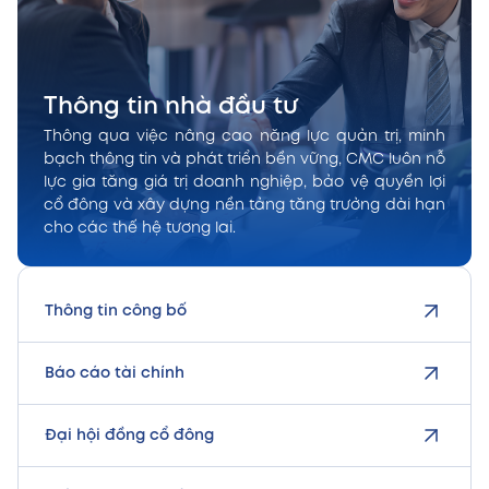
Thông tin nhà đầu tư
Thông qua việc nâng cao năng lực quản trị, minh
bạch thông tin và phát triển bền vững, CMC luôn nỗ
lực gia tăng giá trị doanh nghiệp, bảo vệ quyền lợi
cổ đông và xây dựng nền tảng tăng trưởng dài hạn
cho các thế hệ tương lai.
Thông tin công bố
Báo cáo tài chính
Đại hội đồng cổ đông