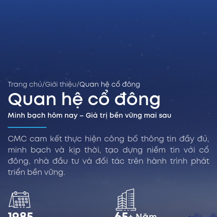
Trang chủ
/
Giới thiệu
/
Quan hệ cổ đông
Quan hệ cổ đông
Minh bạch hôm nay – Giá trị bền vững mai sau
CMC cam kết thực hiện công bố thông tin đầy đủ,
minh bạch và kịp thời, tạo dựng niềm tin với cổ
đông, nhà đầu tư và đối tác trên hành trình phát
triển bền vững.