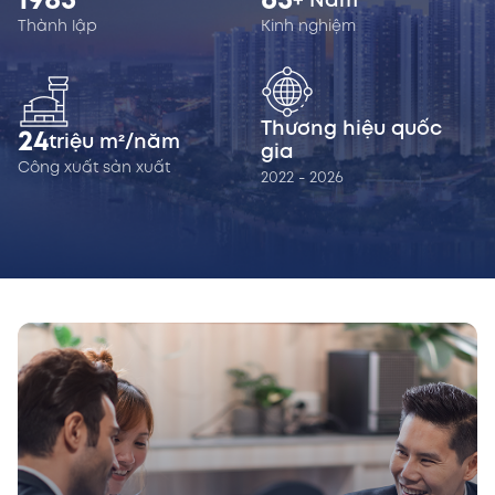
1985
65
+ Năm
Thành lập
Kinh nghiệm
Thương hiệu quốc
24
triệu m²/năm
gia
Công xuất sản xuất
2022 - 2026