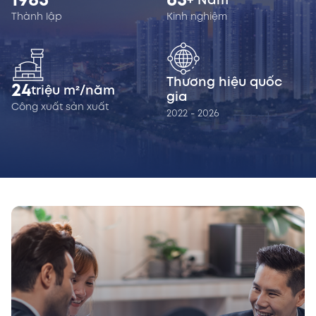
1985
65
+ Năm
Thành lập
Kinh nghiệm
Thương hiệu quốc
24
triệu m²/năm
gia
Công xuất sản xuất
2022 - 2026