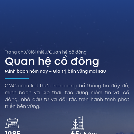
Trang chủ
/
Giới thiệu
/
Quan hệ cổ đông
Quan hệ cổ đông
Minh bạch hôm nay – Giá trị bền vững mai sau
CMC cam kết thực hiện công bố thông tin đầy đủ,
minh bạch và kịp thời, tạo dựng niềm tin với cổ
đông, nhà đầu tư và đối tác trên hành trình phát
triển bền vững.