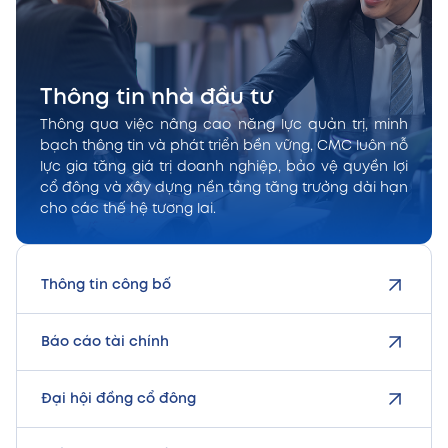
Thông tin nhà đầu tư
Thông qua việc nâng cao năng lực quản trị, minh
bạch thông tin và phát triển bền vững, CMC luôn nỗ
lực gia tăng giá trị doanh nghiệp, bảo vệ quyền lợi
cổ đông và xây dựng nền tảng tăng trưởng dài hạn
cho các thế hệ tương lai.
Thông tin công bố
Báo cáo tài chính
Đại hội đồng cổ đông