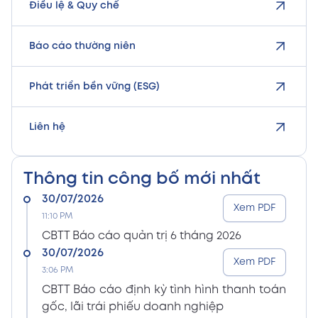
Điều lệ & Quy chế
Báo cáo thường niên
Phát triển bền vững (ESG)
Liên hệ
Thông tin công bố mới nhất
30/07/2026
Xem PDF
11:10 PM
CBTT Báo cáo quản trị 6 tháng 2026
30/07/2026
Xem PDF
3:06 PM
CBTT Báo cáo định kỳ tình hình thanh toán
gốc, lãi trái phiếu doanh nghiệp