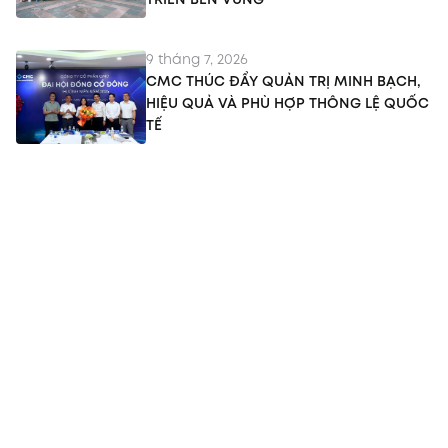
9 tháng 7, 2026
CMC THÚC ĐẨY QUẢN TRỊ MINH BẠCH,
HIỆU QUẢ VÀ PHÙ HỢP THÔNG LỆ QUỐC
TẾ