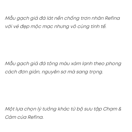
Mẫu gạch giả đá lát nền chống trơn nhãn Refina
với vẻ đẹp mộc mạc nhưng vô cùng tinh tế.
Mẫu gạch giả đá tông màu xám lạnh theo phong
cách đơn giản, nguyên sơ mà sang trọng.
Một lựa chọn lý tưởng khác từ bộ sưu tập Chạm &
Cảm của Refina.