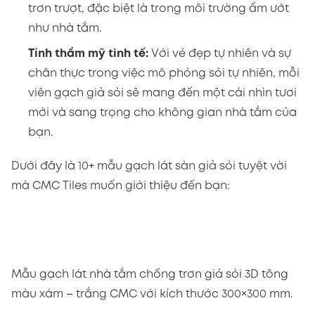
trơn trượt, đặc biệt là trong môi trường ẩm ướt
như nhà tắm.
Tính thẩm mỹ tinh tế:
Với vẻ đẹp tự nhiên và sự
chân thực trong việc mô phỏng sỏi tự nhiên, mỗi
viên gạch giả sỏi sẽ mang đến một cái nhìn tươi
mới và sang trọng cho không gian nhà tắm của
bạn.
Dưới đây là 10+ mẫu gạch lát sàn giả sỏi tuyệt vời
mà CMC Tiles muốn giới thiệu đến bạn:
Mẫu gạch lát nhà tắm chống trơn giả sỏi 3D tông
màu xám – trắng CMC với kích thước 300×300 mm.