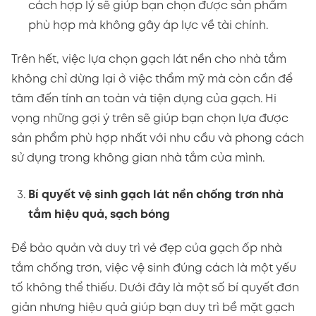
cách hợp lý sẽ giúp bạn chọn được sản phẩm
phù hợp mà không gây áp lực về tài chính.
Trên hết, việc lựa chọn gạch lát nền cho nhà tắm
không chỉ dừng lại ở việc thẩm mỹ mà còn cần để
tâm đến tính an toàn và tiện dụng của gạch. Hi
vọng những gợi ý trên sẽ giúp bạn chọn lựa được
sản phẩm phù hợp nhất với nhu cầu và phong cách
sử dụng trong không gian nhà tắm của mình.
Bí quyết vệ sinh gạch lát nền chống trơn nhà
tắm hiệu quả, sạch bóng
Để bảo quản và duy trì vẻ đẹp của gạch ốp nhà
tắm chống trơn, việc vệ sinh đúng cách là một yếu
tố không thể thiếu. Dưới đây là một số bí quyết đơn
giản nhưng hiệu quả giúp bạn duy trì bề mặt gạch