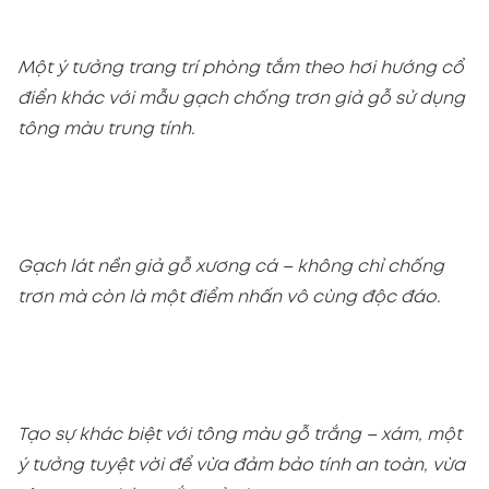
Một ý tưởng trang trí phòng tắm theo hơi hướng cổ
điển khác với mẫu gạch chống trơn giả gỗ sử dụng
tông màu trung tính.
Gạch lát nền giả gỗ xương cá – không chỉ chống
trơn mà còn là một điểm nhấn vô cùng độc đáo.
Tạo sự khác biệt với tông màu gỗ trắng – xám, một
ý tưởng tuyệt vời để vừa đảm bảo tính an toàn, vừa