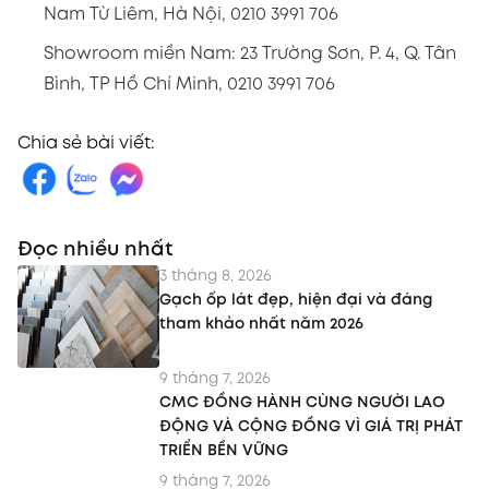
Nam Từ Liêm, Hà Nội, 0210 3991 706
Showroom miền Nam: 23 Trường Sơn, P. 4, Q. Tân
Bình, TP Hồ Chí Minh, 0210 3991 706
Chia sẻ bài viết:
Đọc nhiều nhất
3 tháng 8, 2026
Gạch ốp lát đẹp, hiện đại và đáng
tham khảo nhất năm 2026
9 tháng 7, 2026
CMC ĐỒNG HÀNH CÙNG NGƯỜI LAO
ĐỘNG VÀ CỘNG ĐỒNG VÌ GIÁ TRỊ PHÁT
TRIỂN BỀN VỮNG
9 tháng 7, 2026