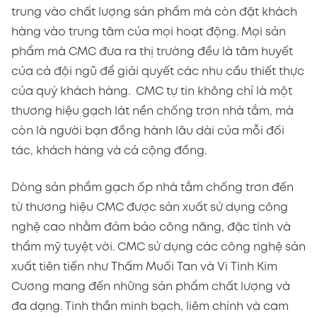
trung vào chất lượng sản phẩm mà còn đặt khách
hàng vào trung tâm của mọi hoạt động. Mọi sản
phẩm mà CMC đưa ra thị trường đều là tâm huyết
của cả đội ngũ để giải quyết các nhu cầu thiết thực
của quý khách hàng. CMC tự tin không chỉ là một
thương hiệu gạch lát nền chống trơn nhà tắm, mà
còn là người bạn đồng hành lâu dài của mỗi đối
tác, khách hàng và cả cộng đồng.
Dòng sản phẩm gạch ốp nhà tắm chống trơn đến
từ thương hiệu CMC được sản xuất sử dụng công
nghệ cao nhằm đảm bảo công năng, đặc tính và
thẩm mỹ tuyệt vời. CMC sử dụng các công nghệ sản
xuất tiên tiến như Thấm Muối Tan và Vi Tinh Kim
Cương mang đến những sản phẩm chất lượng và
đa dạng. Tinh thần minh bạch, liêm chính và cam