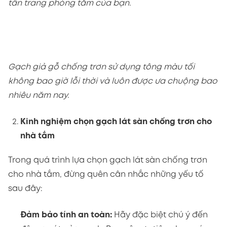
tân trang phòng tắm của bạn.
Gạch giả gỗ chống trơn sử dụng tông màu tối
không bao giờ lỗi thời và luôn được ưa chuộng bao
nhiêu năm nay.
Kinh nghiệm chọn gạch lát sàn chống trơn cho
nhà tắm
Trong quá trình lựa chọn gạch lát sàn chống trơn
cho nhà tắm, đừng quên cân nhắc những yếu tố
sau đây:
Đảm bảo tính an toàn:
Hãy đặc biệt chú ý đến