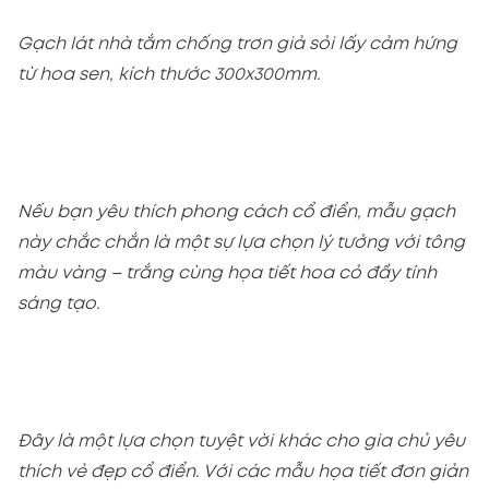
Gạch lát nhà tắm chống trơn giả sỏi lấy cảm hứng
từ hoa sen, kích thước 300x300mm.
Nếu bạn yêu thích phong cách cổ điển, mẫu gạch
này chắc chắn là một sự lựa chọn lý tưởng với tông
màu vàng – trắng cùng họa tiết hoa cỏ đầy tính
sáng tạo.
Đây là một lựa chọn tuyệt vời khác cho gia chủ yêu
thích vẻ đẹp cổ điển. Với các mẫu họa tiết đơn giản