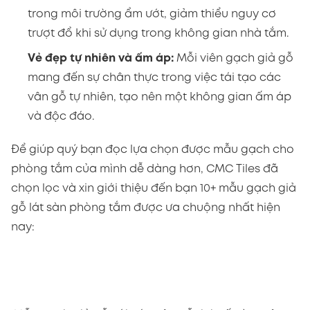
trong môi trường ẩm ướt, giảm thiểu nguy cơ
trượt đổ khi sử dụng trong không gian nhà tắm.
Vẻ đẹp tự nhiên và ấm áp:
Mỗi viên gạch giả gỗ
mang đến sự chân thực trong việc tái tạo các
vân gỗ tự nhiên, tạo nên một không gian ấm áp
và độc đáo.
Để giúp quý bạn đọc lựa chọn được mẫu gạch cho
phòng tắm của mình dễ dàng hơn, CMC Tiles đã
chọn lọc và xin giới thiệu đến bạn 10+ mẫu gạch giả
gỗ lát sàn phòng tắm được ưa chuộng nhất hiện
nay: