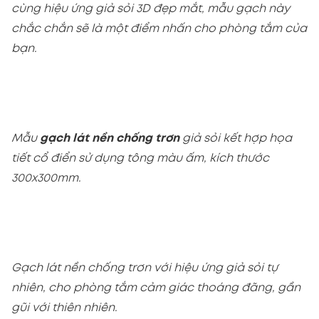
cùng hiệu ứng giả sỏi 3D đẹp mắt, mẫu gạch này
chắc chắn sẽ là một điểm nhấn cho phòng tắm của
bạn.
Mẫu
gạch lát nền chống trơn
giả sỏi kết hợp họa
tiết cổ điển sử dụng tông màu ấm, kích thước
300x300mm.
Gạch lát nền chống trơn với hiệu ứng giả sỏi tự
nhiên, cho phòng tắm cảm giác thoáng đãng, gần
gũi với thiên nhiên.