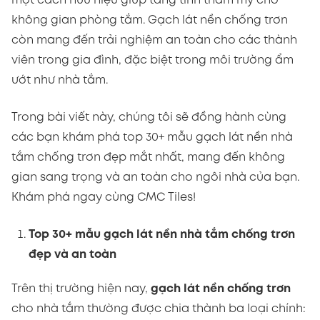
một cách hữu hiệu giúp tăng tính thẩm mỹ cho
không gian phòng tắm. Gạch lát nền chống trơn
còn mang đến trải nghiệm an toàn cho các thành
viên trong gia đình, đặc biệt trong môi trường ẩm
ướt như nhà tắm.
Trong bài viết này, chúng tôi sẽ đồng hành cùng
các bạn khám phá top 30+ mẫu gạch lát nền nhà
tắm chống trơn đẹp mắt nhất, mang đến không
gian sang trọng và an toàn cho ngôi nhà của bạn.
Khám phá ngay cùng CMC Tiles!
Top 30+ mẫu gạch lát nền nhà tắm chống trơn
đẹp và an toàn
Trên thị trường hiện nay,
gạch lát nền chống trơn
cho nhà tắm thường được chia thành ba loại chính: