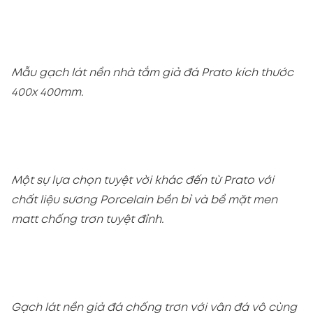
Mẫu gạch lát nền nhà tắm giả đá Prato kích thước
400x 400mm.
Một sự lựa chọn tuyệt vời khác đến từ Prato với
chất liệu sương Porcelain bền bỉ và bề mặt men
matt chống trơn tuyệt đỉnh.
Gạch lát nền giả đá chống trơn với vân đá vô cùng