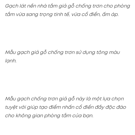
Gạch lát nền nhà tắm giả gỗ chống trơn cho phòng
tắm vừa sang trọng tinh tế, vừa cổ điển, ấm áp.
Mẫu gạch giả gỗ chống trơn sử dụng tông màu
lạnh.
Mẫu gạch chống trơn giả gỗ này là một lựa chọn
tuyệt vời giúp tạo điểm nhấn cổ điển đầy độc đáo
cho không gian phòng tắm của bạn.