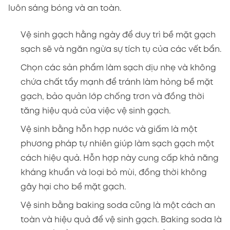
luôn sáng bóng và an toàn.
Vệ sinh gạch hằng ngày để duy trì bề mặt gạch
sạch sẽ và ngăn ngừa sự tích tụ của các vết bẩn.
Chọn các sản phẩm làm sạch dịu nhẹ và không
chứa chất tẩy mạnh để tránh làm hỏng bề mặt
gạch, bảo quản lớp chống trơn và đồng thời
tăng hiệu quả của việc vệ sinh gạch.
Vệ sinh bằng hỗn hợp nước và giấm là một
phương pháp tự nhiên giúp làm sạch gạch một
cách hiệu quả. Hỗn hợp này cung cấp khả năng
kháng khuẩn và loại bỏ mùi, đồng thời không
gây hại cho bề mặt gạch.
Vệ sinh bằng baking soda cũng là một cách an
toàn và hiệu quả để vệ sinh gạch. Baking soda là