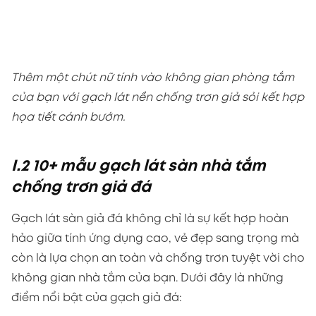
Thêm một chút nữ tính vào không gian phòng tắm
của bạn với gạch lát nền chống trơn giả sỏi kết hợp
họa tiết cánh bướm.
I.2 10+ mẫu gạch lát sàn nhà tắm
chống trơn giả đá
Gạch lát sàn giả đá không chỉ là sự kết hợp hoàn
hảo giữa tính ứng dụng cao, vẻ đẹp sang trọng mà
còn là lựa chọn an toàn và chống trơn tuyệt vời cho
không gian nhà tắm của bạn. Dưới đây là những
điểm nổi bật của gạch giả đá: