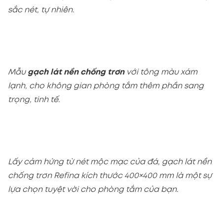
sắc nét, tự nhiên.
Mẫu
gạch lát nền chống trơn
với tông màu xám
lạnh, cho không gian phòng tắm thêm phần sang
trọng, tinh tế.
Lấy cảm hứng từ nét mộc mạc của đá, gạch lát nền
chống trơn Refina kích thước 400×400 mm là một sự
lựa chọn tuyệt vời cho phòng tắm của bạn.