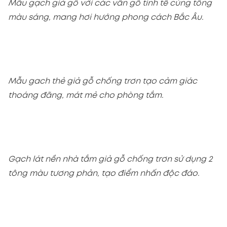
Mẫu gạch giả gỗ với các vân gỗ tinh tế cùng tông
màu sáng, mang hơi hướng phong cách Bắc Âu.
Mẫu gach thẻ giả gỗ chống trơn tạo cảm giác
thoáng đãng, mát mẻ cho phòng tắm.
Gạch lát nền nhà tắm giả gỗ chống trơn sử dụng 2
tông màu tương phản, tạo điểm nhấn độc đáo.