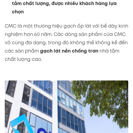
tắm chất lượng, được nhiều khách hàng lựa
chọn
CMC là một thương hiệu gạch ốp lát với bề dày kinh
nghiệm hơn 60 năm. Các dòng sản phẩm của CMC
vô cùng đa dạng, trong đó không thể không kể đến
các sản phẩm
gạch lát nền chống trơn
nhà tắm
chất lượng cao.