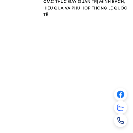
CMC THÚC ĐẨY QUẢN TRỊ MINH BẠCH,
HIỆU QUẢ VÀ PHÙ HỢP THÔNG LỆ QUỐC
TẾ