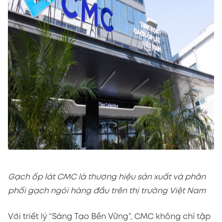
Gạch ốp lát CMC là thương hiệu sản xuất và phân
phối gạch ngói hàng đầu trên thị trường Việt Nam
Với triết lý “Sáng Tạo Bền Vững”, CMC không chỉ tập