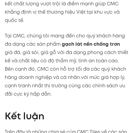
kết chất lượng vượt trội là điểm mạnh giúp CMC
khẳng định vị thế thương hiệu Việt tại khu vực và
quốc tế.
Tại CMC, chúng tôi mang đến cho quý khách hàng
đa dạng các sản phẩm
gạch lát nền chống trơn
giả đá, giả sỏi, giả gỗ với đa dạng phong cách thiết
kế và chất liệu có độ thẩm mỹ, tính an toàn cao.
Bên cạnh đó, CMC còn hỗ trợ tối đa các quý khách
hàng doanh nghiệp và cá nhân với mức giá hợp lý,
cạnh tranh nhất thị trường cùng các chính sách ưu
đãi cực kỳ hấp dẫn.
Kết luận
Trên đây là những chia sẻ của CMC Tiles về các sản