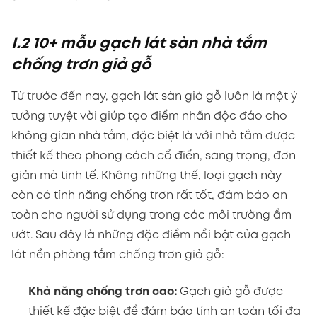
I.2 10+ mẫu gạch lát sàn nhà tắm
chống trơn giả gỗ
Từ trước đến nay, gạch lát sàn giả gỗ luôn là một ý
tưởng tuyệt vời giúp tạo điểm nhấn độc đáo cho
không gian nhà tắm, đặc biệt là với nhà tắm được
thiết kế theo phong cách cổ điển, sang trọng, đơn
giản mà tinh tế. Không những thế, loại gạch này
còn có tính năng chống trơn rất tốt, đảm bảo an
toàn cho người sử dụng trong các môi trường ẩm
ướt. Sau đây là những đặc điểm nổi bật của gạch
lát nền phòng tắm chống trơn giả gỗ:
Khả năng chống trơn cao:
Gạch giả gỗ được
thiết kế đặc biệt để đảm bảo tính an toàn tối đa