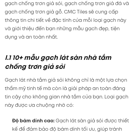
gạch chống trơn giả sỏi, gạch chống trơn giả đá và
gạch chống trơn giả gỗ. CMC Tiles sẽ cung cấp
thông tin chi tiết về đặc tính của mỗi loại gạch này
và giới thiệu đến bạn những mẫu gạch đẹp, tiện
dụng và an toàn nhất.
I.1 10+ mẫu gạch lát sàn nhà tắm
chống trơn giả sỏi
Gạch lát nhà tắm giả sỏi không chỉ là một lựa chọn
thẩm mỹ tinh tế mà còn là giải pháp an toàn đáng
tin cậy cho không gian nhà tắm của bạn. Loại gạch
này được ưa chuộng nhờ có:
Độ bám dính cao:
Gạch lát sàn giả sỏi được thiết
kế để đảm bảo độ bám dính tối ưu, giúp tránh