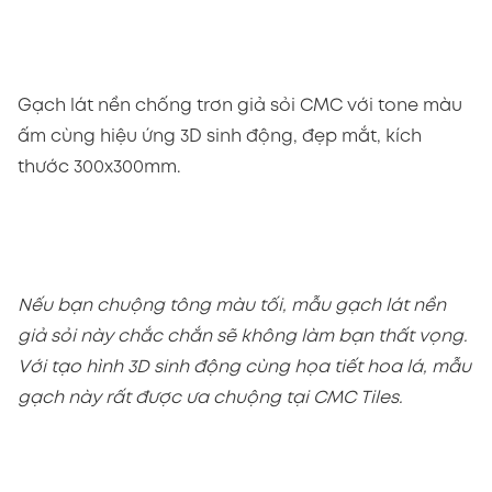
Gạch lát nền chống trơn giả sỏi CMC với tone màu
ấm cùng hiệu ứng 3D sinh động, đẹp mắt, kích
thước 300x300mm.
Nếu bạn chuộng tông màu tối, mẫu gạch lát nền
giả sỏi này chắc chắn sẽ không làm bạn thất vọng.
Với tạo hình 3D sinh động cùng họa tiết hoa lá, mẫu
gạch này rất được ưa chuộng tại CMC Tiles.