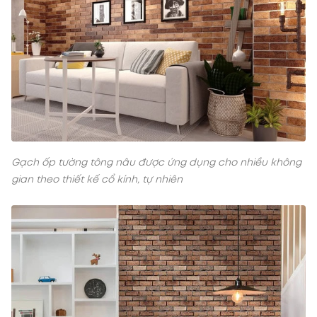
Gạch ốp tường tông nâu được ứng dụng cho nhiều không
gian theo thiết kế cổ kính, tự nhiên