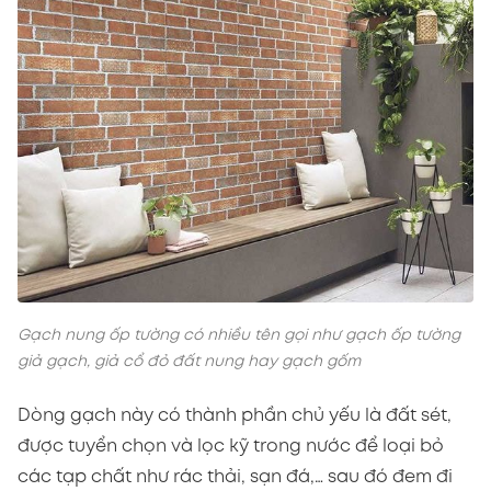
Gạch nung ốp tường có nhiều tên gọi như gạch ốp tường
giả gạch, giả cổ đỏ đất nung hay gạch gốm
Dòng gạch này có thành phần chủ yếu là đất sét,
được tuyển chọn và lọc kỹ trong nước để loại bỏ
các tạp chất như rác thải, sạn đá,… sau đó đem đi