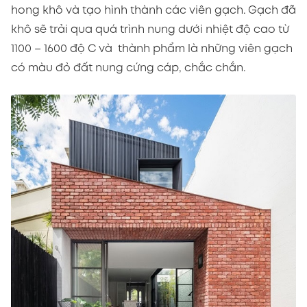
hong khô và tạo hình thành các viên gạch. Gạch đã
khô sẽ trải qua quá trình nung dưới nhiệt độ cao từ
1100 – 1600 độ C và thành phẩm là những viên gạch
có màu đỏ đất nung cứng cáp, chắc chắn.