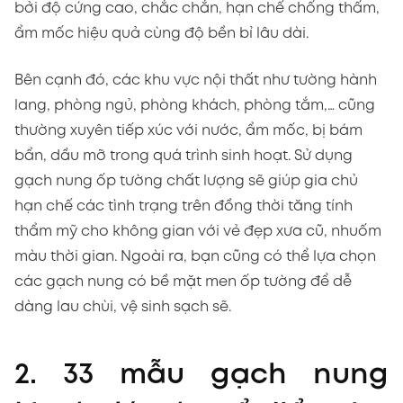
bởi độ cứng cao, chắc chắn, hạn chế chống thấm,
ẩm mốc hiệu quả cùng độ bền bỉ lâu dài.
Bên cạnh đó, các khu vực nội thất như tường hành
lang, phòng ngủ, phòng khách, phòng tắm,… cũng
thường xuyên tiếp xúc với nước, ẩm mốc, bị bám
bẩn, dầu mỡ trong quá trình sinh hoạt. Sử dụng
gạch nung ốp tường chất lượng sẽ giúp gia chủ
hạn chế các tình trạng trên đồng thời tăng tính
thẩm mỹ cho không gian với vẻ đẹp xưa cũ, nhuốm
màu thời gian. Ngoài ra, bạn cũng có thể lựa chọn
các gạch nung có bề mặt men ốp tường để dễ
dàng lau chùi, vệ sinh sạch sẽ.
2. 33 mẫu gạch nung