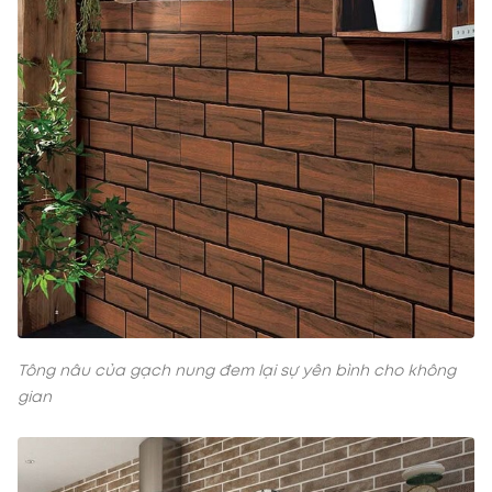
Tông nâu của gạch nung đem lại sự yên bình cho không
gian