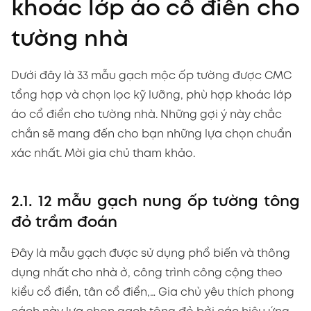
khoác lớp áo cổ điển cho
tường nhà
Dưới đây là 33 mẫu gạch mộc ốp tường được CMC
tổng hợp và chọn lọc kỹ lưỡng, phù hợp khoác lớp
áo cổ điển cho tường nhà. Những gợi ý này chắc
chắn sẽ mang đến cho bạn những lựa chọn chuẩn
xác nhất. Mời gia chủ tham khảo.
2.1. 12 mẫu gạch nung ốp tường tông
đỏ trầm đoán
Đây là mẫu gạch được sử dụng phổ biến và thông
dụng nhất cho nhà ở, công trình công cộng theo
kiểu cổ điển, tân cổ điển,… Gia chủ yêu thích phong