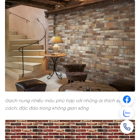
Gạch nung nhiều màu phù hợp với những ai thích sự phá
cách, độc đáo trong không gian sống