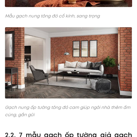
Mẫu gạch nung tông đỏ cổ kính, sang trọng
Gạch nung ốp tường tông đỏ cam giúp ngôi nhà thêm ấm
cúng, gần gũi
2.2. 7 mẫu gạch ốp tường giả gạch