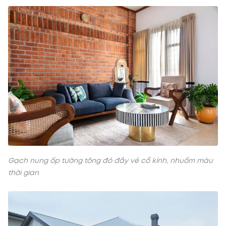
Gạch nung ốp tường tông đỏ đầy vẻ cổ kính, nhuốm màu
thời gian