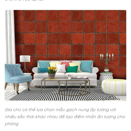
Gia chủ có thể lựa chọn mẫu gạch nung ốp tường với
nhiều sắc thái khác nhau để tạo điểm nhấn ấn tượng cho
phòng