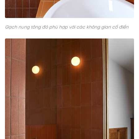
Gạch nung tông đỏ phù hợp với các không gian cổ điển