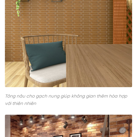
Tông nâu cho gạch nung giúp không gian thêm hòa hợp
với thiên nhiên