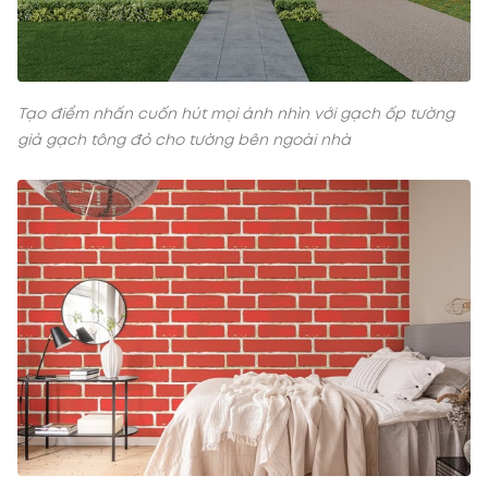
Tạo điểm nhấn cuốn hút mọi ánh nhìn với gạch ốp tường
giả gạch tông đỏ cho tường bên ngoài nhà