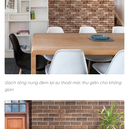
Gạch tông nung đem lại sự thoải mái, thư giãn cho không
gian