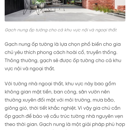
Gạch nung ốp tường cho cả khu vực nội và ngoại thất
Gạch nung ốp tường là lựa chọn phổ biến cho gia
chủ yêu thích phong cách hoài cổ, truyền thống.
Thông thường, gạch sẽ được ốp tường cho cả khu
vực nội và ngoại thất.
Với tường nhà ngoại thất, khu vực này bao gồm
không gian mặt tiền, ban công, sân vườn nên
thường xuyên đối mặt với môi trường, mưa bão,
giông gió, thời tiết khắc nghiệt. Vì vậy gia chủ cần
ốp gạch để bảo vệ cấu trúc tường nhà nguyên vẹn
theo thời gian. Gạch nung là một giải pháp phù hợp