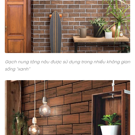
Gạch nung tông nâu được sử dụng trong nhiều không gian
sống “xanh”