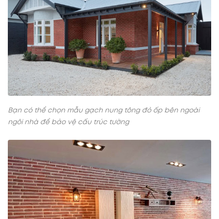
Bạn có thể chọn mẫu gạch nung tông đỏ ốp bên ngoài
ngôi nhà để bảo vệ cấu trúc tường