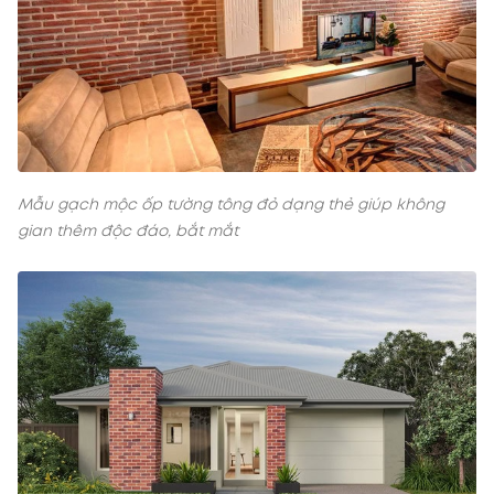
Mẫu gạch mộc ốp tường tông đỏ dạng thẻ giúp không
gian thêm độc đáo, bắt mắt