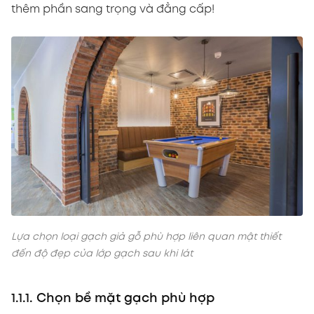
thêm phần sang trọng và đẳng cấp!
Lựa chọn loại gạch giả gỗ phù hợp liên quan mật thiết
đến độ đẹp của lớp gạch sau khi lát
1.1.1. Chọn bề mặt gạch phù hợp