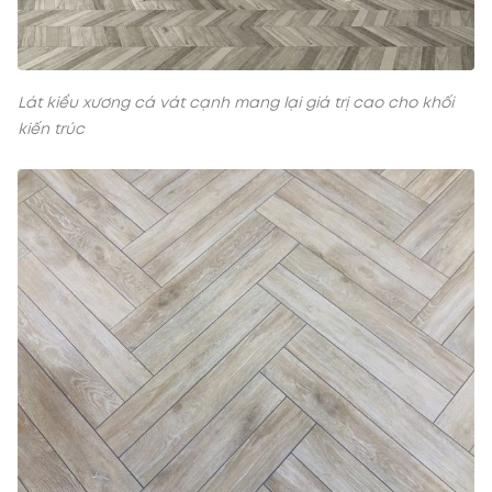
Lát kiểu xương cá vát cạnh mang lại giá trị cao cho khối
kiến trúc