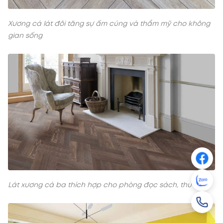
Xương cá lát đôi tăng sự ấm cúng và thẩm mỹ cho không
gian sống
Lát xương cá ba thích hợp cho phòng đọc sách, thư viện