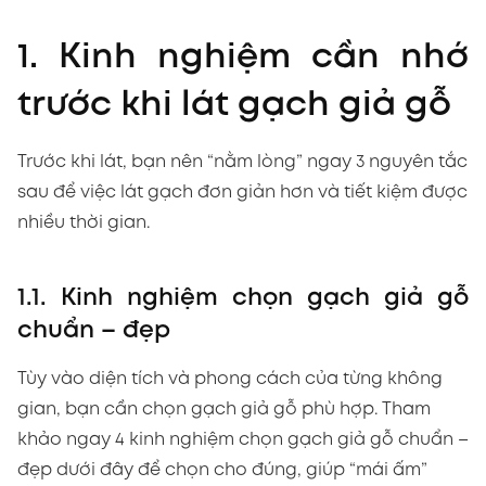
1. Kinh nghiệm cần nhớ
trước khi lát gạch giả gỗ
Trước khi lát, bạn nên “nằm lòng” ngay 3 nguyên tắc
sau để việc lát gạch đơn giản hơn và tiết kiệm được
nhiều thời gian.
1.1. Kinh nghiệm chọn gạch giả gỗ
chuẩn – đẹp
Tùy vào diện tích và phong cách của từng không
gian, bạn cần chọn gạch giả gỗ phù hợp. Tham
khảo ngay 4 kinh nghiệm chọn gạch giả gỗ chuẩn –
đẹp dưới đây để chọn cho đúng, giúp “mái ấm”