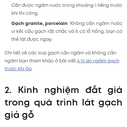
Cần được ngâm nước trong khoảng 1 tiếng trước
khi thi công.
Gạch granite, porcelain
: Không cần ngâm nước
vì kết cấu gạch rất chắc và ít có lỗ hổng, bạn có
thể lát được ngay.
Chi tiết về các loại gạch cần ngâm và không cần
ngâm bạn tham khảo ở bài viết
4 lý do ngâm gạch
trước khi ốp
.
2. Kinh nghiệm đắt giá
trong quá trình lát gạch
giả gỗ