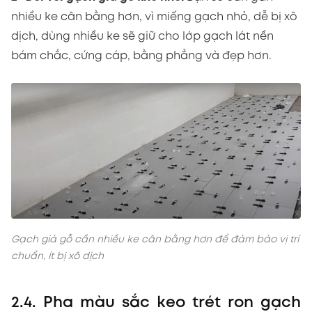
nhiều ke cân bằng hơn, vì miếng gạch nhỏ, dễ bị xô
dịch, dùng nhiều ke sẽ giữ cho lớp gạch lát nền
bám chắc, cứng cáp, bằng phẳng và đẹp hơn.
Gạch giả gỗ cần nhiều ke cân bằng hơn để đảm bảo vị trí
chuẩn, ít bị xô dịch
2.4. Pha màu sắc keo trét ron gạch