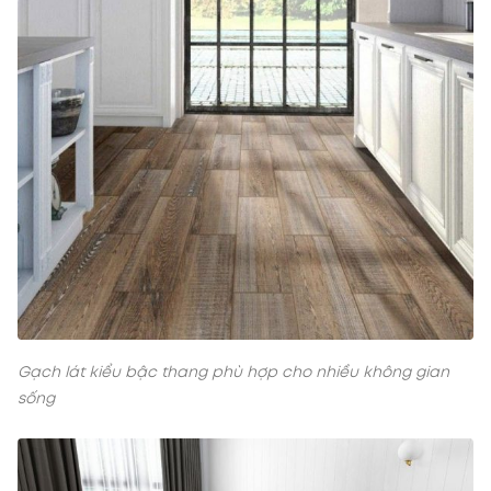
Gạch lát kiểu bậc thang phù hợp cho nhiều không gian
sống