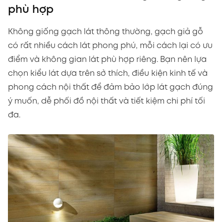
phù hợp
Không giống gạch lát thông thường, gạch giả gỗ
có rất nhiều cách lát phong phú, mỗi cách lại có ưu
điểm và không gian lát phù hợp riêng. Bạn nên lựa
chọn kiểu lát dựa trên sở thích, điều kiện kinh tế và
phong cách nội thất để đảm bảo lớp lát gạch đúng
ý muốn, dễ phối đồ nội thất và tiết kiệm chi phí tối
đa.