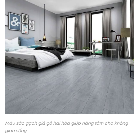
Màu sắc gạch giả gỗ hài hòa giúp nâng tầm cho không
gian sống