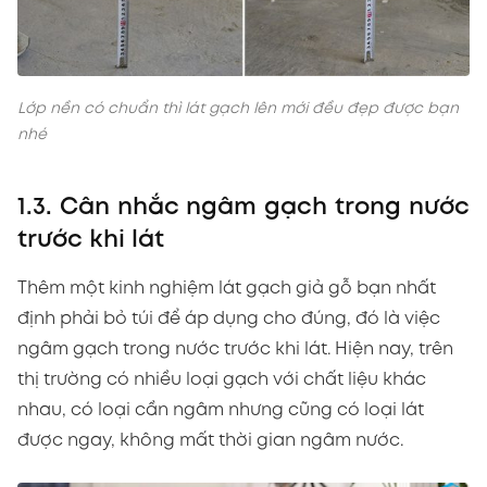
Lớp nền có chuẩn thì lát gạch lên mới đều đẹp được bạn
nhé
1.3. Cân nhắc ngâm gạch trong nước
trước khi lát
Thêm một kinh nghiệm lát gạch giả gỗ bạn nhất
định phải bỏ túi để áp dụng cho đúng, đó là việc
ngâm gạch trong nước trước khi lát. Hiện nay, trên
thị trường có nhiều loại gạch với chất liệu khác
nhau, có loại cần ngâm nhưng cũng có loại lát
được ngay, không mất thời gian ngâm nước.