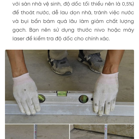
với sàn nhà vệ sinh, độ dốc tối thiểu nên là 0,5%)
để thoát nước, dễ lau dọn nhà, tránh việc nước
và bụi bẩn bám quá lâu làm giảm chất lượng
gạch. Bạn nên sử dụng thước nivo hoặc máy
laser để kiểm tra độ dốc cho chính xác.