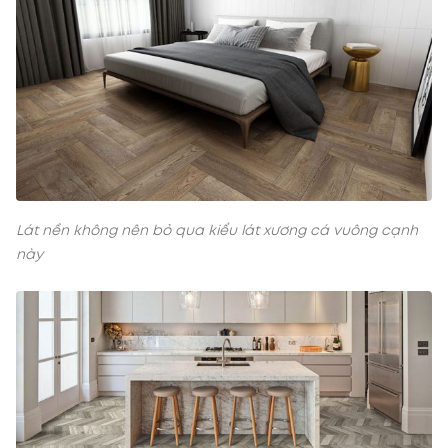
Lát nền không nên bỏ qua kiểu lát xương cá vuông cạnh
này