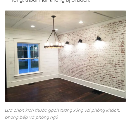
rộng, thoải mái, không bị bí bách.
Lựa chọn kích thước gạch tương xứng với phòng khách,
phòng bếp và phòng ngủ