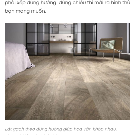
phải xếp đúng hướng, đúng chiều thì mới ra hình thù
bạn mong muốn.
Lát gạch theo đúng hướng giúp hoa văn khớp nhau,