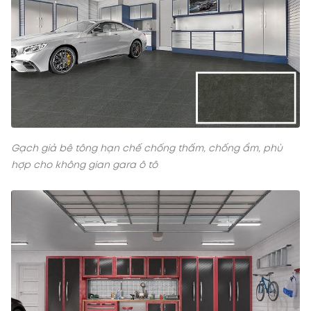
Gạch giả bê tông hạn chế chống thấm, chống ẩm, phù
hợp cho không gian gara ô tô