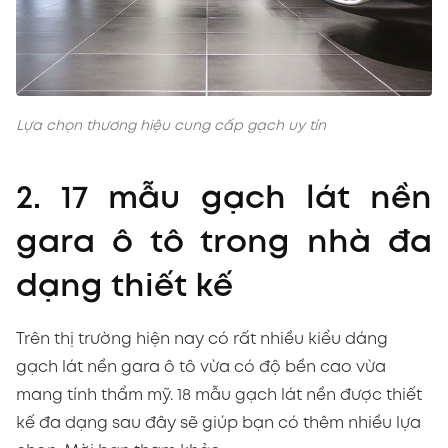
Lựa chọn thương hiệu cung cấp gạch uy tín
2. 17 mẫu gạch lát nền
gara ô tô trong nhà đa
dạng thiết kế
Trên thị trường hiện nay có rất nhiều kiểu dáng
gạch lát nền gara ô tô vừa có độ bền cao vừa
mang tính thẩm mỹ. 18 mẫu gạch lát nền được thiết
kế đa dạng sau đây sẽ giúp bạn có thêm nhiều lựa