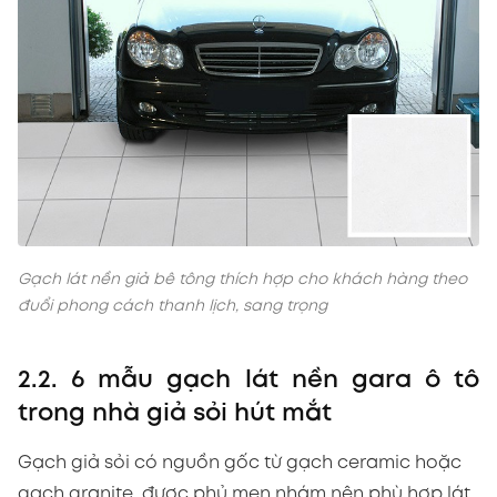
Gạch lát nền giả bê tông thích hợp cho khách hàng theo
đuổi phong cách thanh lịch, sang trọng
2.2. 6 mẫu gạch lát nền gara ô tô
trong nhà giả sỏi hút mắt
Gạch giả sỏi có nguồn gốc từ gạch ceramic hoặc
gạch granite, được phủ men nhám nên phù hợp lát