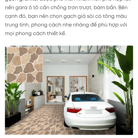
nền gara ô tô cần chống trơn trượt, bám bẩn. Bên
cạnh đó, bạn nên chọn gạch giả sỏi có tông màu
trung tính, phong cách nhẹ nhàng để phù hợp với
mọi phong cách thiết kế.