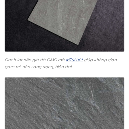
Gạch lát nền giả đá CMC mã
MT66001
giúp không gian
gara trở nên sang trọng, hiện đại