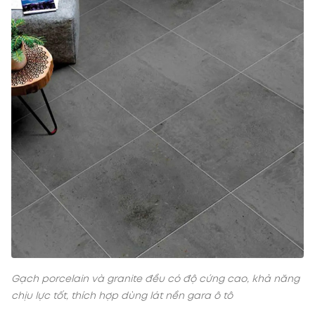
Gạch porcelain và granite đều có độ cứng cao, khả năng
chịu lực tốt, thích hợp dùng lát nền gara ô tô