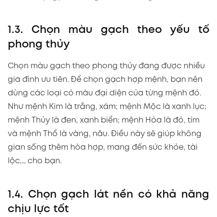
1.3. Chọn màu gạch theo yếu tố
phong thủy
Chọn màu gạch theo phong thủy đang được nhiều
gia đình ưu tiên. Để chọn gạch hợp mệnh, bạn nên
dùng các loại có màu đại diện của từng mệnh đó.
Như mệnh Kim là trắng, xám; mệnh Mộc là xanh lục;
mệnh Thủy là đen, xanh biển; mệnh Hỏa là đỏ, tím
và mệnh Thổ là vàng, nâu. Điều này sẽ giúp không
gian sống thêm hòa hợp, mang đến sức khỏe, tài
lộc,… cho bạn.
1.4. Chọn gạch lát nền có khả năng
chịu lực tốt