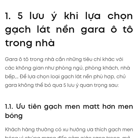
1. 5 lưu ý khi lựa chọn
gạch lát nền gara ô tô
trong nhà
Gara ô tô trong nhà cần những tiêu chí khác với
các không gian như phòng ngủ, phòng khách, nhà
bếp,… Để lựa chọn loại gạch lát nền phù hợp, chủ
gara không thể bỏ qua 5 lưu ý quan trọng sau:
1.1. Ưu tiên gạch men matt hơn men
bóng
Khách hàng thường có xu hướng ưa thích gạch men