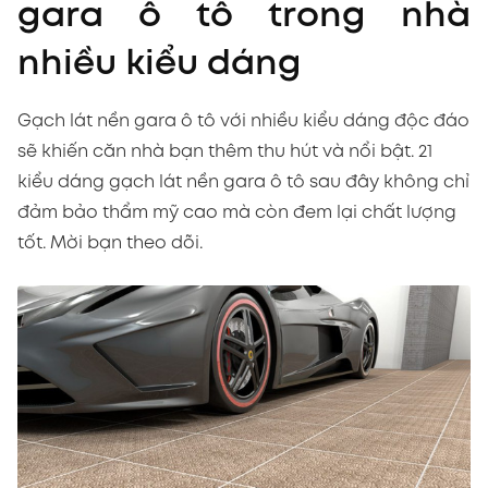
gara ô tô trong nhà
nhiều kiểu dáng
Gạch lát nền gara ô tô với nhiều kiểu dáng độc đáo
sẽ khiến căn nhà bạn thêm thu hút và nổi bật. 21
kiểu dáng gạch lát nền gara ô tô sau đây không chỉ
đảm bảo thẩm mỹ cao mà còn đem lại chất lượng
tốt. Mời bạn theo dõi.