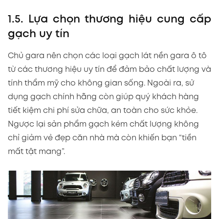
1.5. Lựa chọn thương hiệu cung cấp
gạch uy tín
Chủ gara nên chọn các loại gạch lát nền gara ô tô
từ các thương hiệu uy tín để đảm bảo chất lượng và
tính thẩm mỹ cho không gian sống. Ngoài ra, sử
dụng gạch chính hãng còn giúp quý khách hàng
tiết kiệm chi phí sửa chữa, an toàn cho sức khỏe.
Ngược lại sản phẩm gạch kém chất lượng không
chỉ giảm vẻ đẹp căn nhà mà còn khiến bạn “tiền
mất tật mang”.