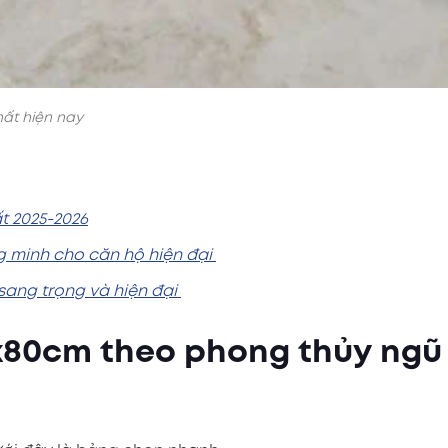
ất hiện nay
t 2025-2026
g minh cho căn hộ hiện đại
sang trọng và hiện đại
x80cm theo phong thủy ngũ