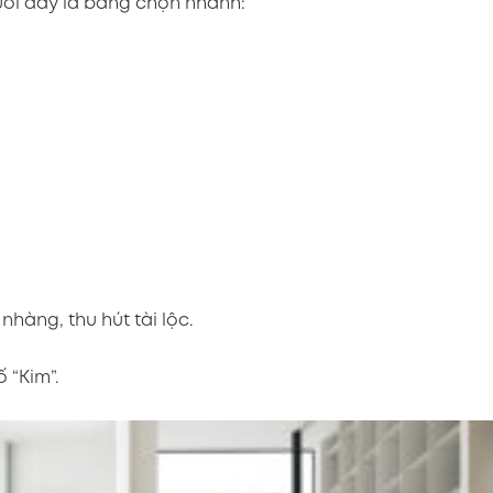
ưới đây là bảng chọn nhanh:
hàng, thu hút tài lộc.
 “Kim”.