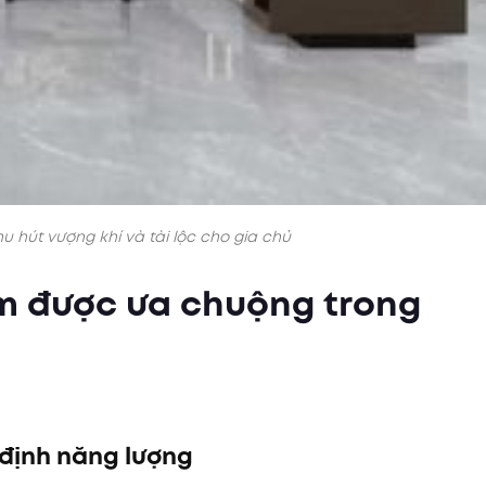
 hút vượng khí và tài lộc cho gia chủ
cm được ưa chuộng trong
 định năng lượng