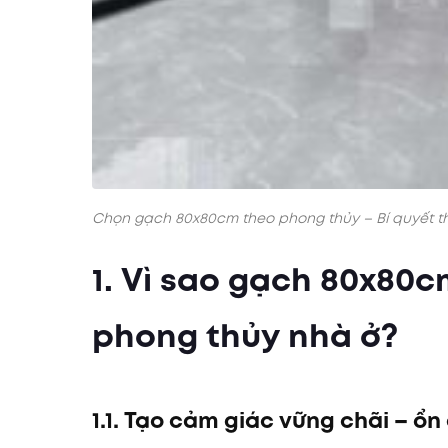
Chọn gạch 80x80cm theo phong thủy – Bí quyết thu
1. Vì sao gạch 80x80
phong thủy nhà ở?
1.1. Tạo cảm giác vững chãi – ổn