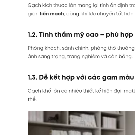
Gạch kích thước lớn mang lại tính ổn định 
gian
liền mạch
, dòng khí lưu chuyển tốt hơn
1.2. Tính thẩm mỹ cao – phù hợp
Phòng khách, sảnh chính, phòng thờ thường l
ảnh sang trọng, trang nghiêm và cân bằng.
1.3. Dễ kết hợp với các gam mà
Gạch khổ lớn có nhiều thiết kế hiện đại: ma
thể.