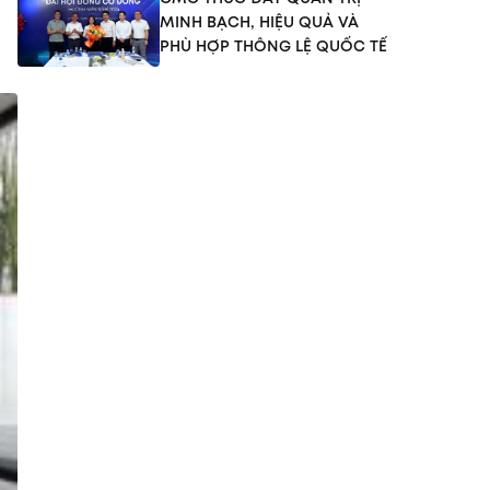
MINH BẠCH, HIỆU QUẢ VÀ
PHÙ HỢP THÔNG LỆ QUỐC TẾ