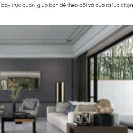
nh bày trực quan, giúp bạn dễ theo dõi và đưa ra lựa chọn