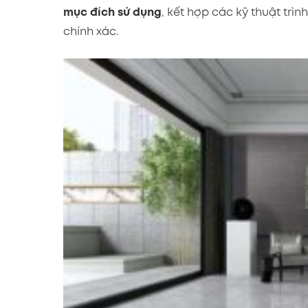
mục đích sử dụng
, kết hợp các kỹ thuật trì
chính xác.