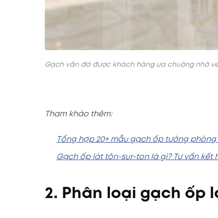
Gạch vân đá được khách hàng ưa chuộng nhờ vẻ
Tham khảo thêm:
Tổng hợp 20+ mẫu gạch ốp tường phòng 
Gạch ốp lát tôn-sur-ton là gì? Tư vấn kết
2. Phân loại gạch ốp 