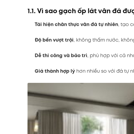
1.1. Vì sao gạch ốp lát vân đá đư
Tái hiện chân thực vân đá tự nhiên
, tạo c
Độ bền vượt trội
, không thấm nước, khôn
Dễ thi công và bảo trì
, phù hợp với cả nh
Giá thành hợp lý
hơn nhiều so với đá tự 