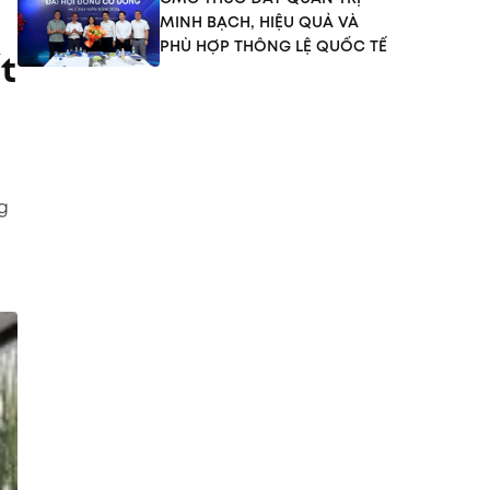
MINH BẠCH, HIỆU QUẢ VÀ
PHÙ HỢP THÔNG LỆ QUỐC TẾ
t
g