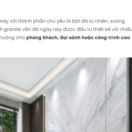
 nay với thành phần chủ yếu là bột đá tự nhiên, xương
 granite vân đá ngày nay được đầu tư thiết kế với nhiề
 chuộng cho
phòng khách, đại sảnh hoặc công trình cao