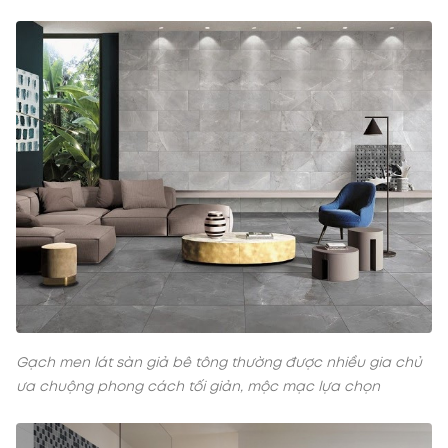
Gạch men lát sàn giả bê tông thường được nhiều gia chủ
ưa chuộng phong cách tối giản, mộc mạc lựa chọn