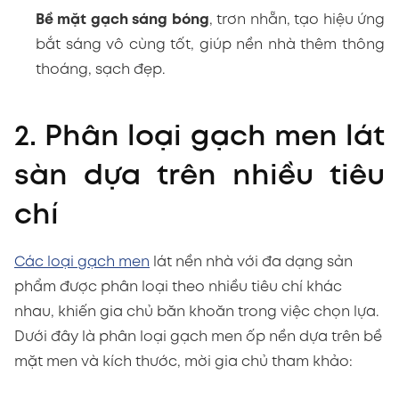
Bề mặt gạch sáng bóng
, trơn nhẵn, tạo hiệu ứng
bắt sáng vô cùng tốt, giúp nền nhà thêm thông
thoáng, sạch đẹp.
2. Phân loại gạch men lát
sàn dựa trên nhiều tiêu
chí
Các loại gạch men
lát nền nhà với đa dạng sản
phẩm được phân loại theo nhiều tiêu chí khác
nhau, khiến gia chủ băn khoăn trong việc chọn lựa.
Dưới đây là phân loại gạch men ốp nền dựa trên bề
mặt men và kích thước, mời gia chủ tham khảo: