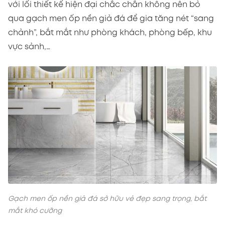
với lối thiết kế hiện đại chắc chắn không nên bỏ
qua gạch men ốp nền giả đá để gia tăng nét “sang
chảnh”, bắt mắt như phòng khách, phòng bếp, khu
vực sảnh,…
Gạch men ốp nền giả đá sở hữu vẻ đẹp sang trọng, bắt
mắt khó cưỡng