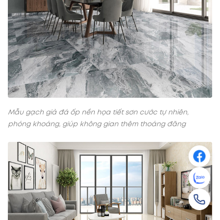
Mẫu gạch giả đá ốp nền họa tiết sơn cước tự nhiên,
phóng khoáng, giúp không gian thêm thoáng đãng