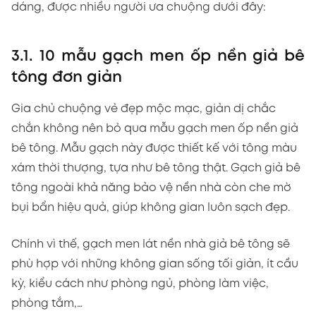
dáng, được nhiều người ưa chuộng dưới đây:
3.1. 10 mẫu gạch men ốp nền giả bê
tông đơn giản
Gia chủ chuộng vẻ đẹp mộc mạc, giản dị chắc
chắn không nên bỏ qua mẫu gạch men ốp nền giả
bê tông. Mẫu gạch này được thiết kế với tông màu
xám thời thượng, tựa như bê tông thật. Gạch giả bê
tông ngoài khả năng bảo vệ nền nhà còn che mờ
bụi bẩn hiệu quả, giúp không gian luôn sạch đẹp.
Chính vì thế, gạch men lát nền nhà giả bê tông sẽ
phù hợp với những không gian sống tối giản, ít cầu
kỳ, kiểu cách như phòng ngủ, phòng làm việc,
phòng tắm,…