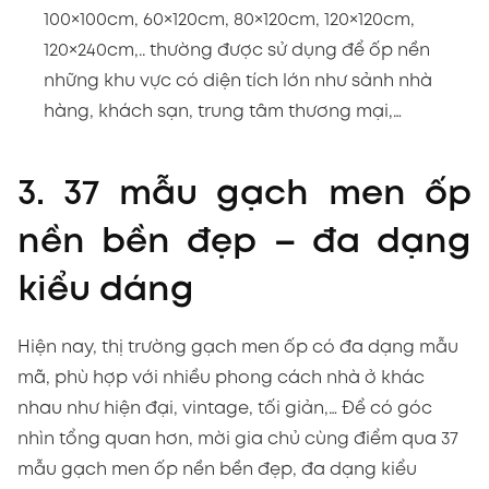
100×100cm, 60×120cm, 80×120cm, 120×120cm,
120×240cm,.. thường được sử dụng để ốp nền
những khu vực có diện tích lớn như sảnh nhà
hàng, khách sạn, trung tâm thương mại,…
3. 37 mẫu gạch men ốp
nền bền đẹp – đa dạng
kiểu dáng
Hiện nay, thị trường gạch men ốp có đa dạng mẫu
mã, phù hợp với nhiều phong cách nhà ở khác
nhau như hiện đại, vintage, tối giản,… Để có góc
nhìn tổng quan hơn, mời gia chủ cùng điểm qua 37
mẫu gạch men ốp nền bền đẹp, đa dạng kiểu