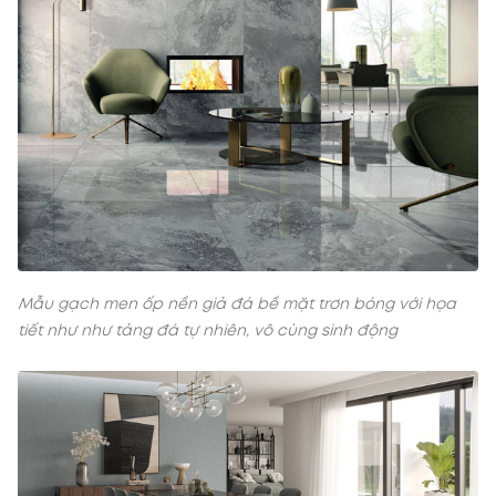
Mẫu gạch men ốp nền giả đá bề mặt trơn bóng với họa
tiết như như tảng đá tự nhiên, vô cùng sinh động