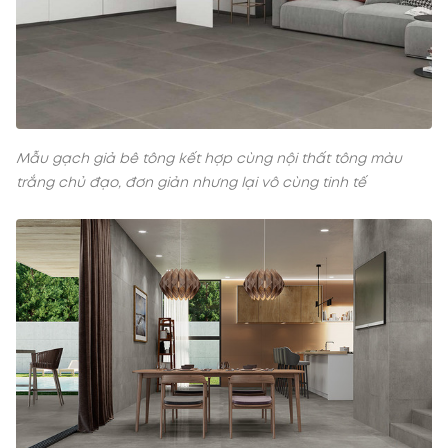
Mẫu gạch giả bê tông kết hợp cùng nội thất tông màu
trắng chủ đạo, đơn giản nhưng lại vô cùng tinh tế