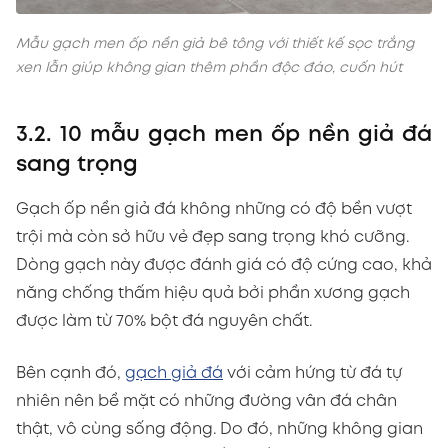
Mẫu gạch men ốp nền giả bê tông với thiết kế sọc trắng
xen lẫn giúp không gian thêm phần độc đáo, cuốn hút
3.2. 10 mẫu gạch men ốp nền giả đá
sang trọng
Gạch ốp nền giả đá không những có độ bền vượt
trội mà còn sở hữu vẻ đẹp sang trọng khó cưỡng.
Dòng gạch này được đánh giá có độ cứng cao, khả
năng chống thấm hiệu quả bởi phần xương gạch
được làm từ 70% bột đá nguyên chất.
Bên cạnh đó,
gạch giả đá
với cảm hứng từ đá tự
nhiên nên bề mặt có những đường vân đá chân
thật, vô cùng sống động. Do đó, những không gian