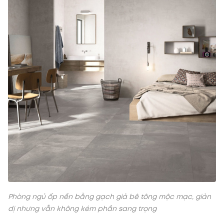
Phòng ngủ ốp nền bằng gạch giả bê tông mộc mạc, giản
dị nhưng vẫn không kém phần sang trọng