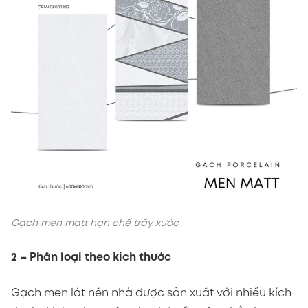
Gạch men matt hạn chế trầy xước
2 – Phân loại theo kích thước
Gạch men lát nền nhà được sản xuất với nhiều kích