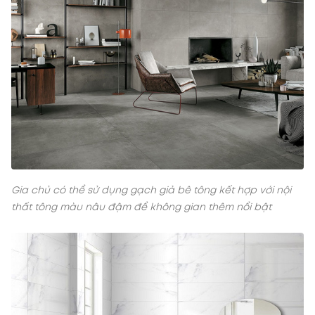
Gia chủ có thể sử dụng gạch giả bê tông kết hợp với nội
thất tông màu nâu đậm để không gian thêm nổi bật