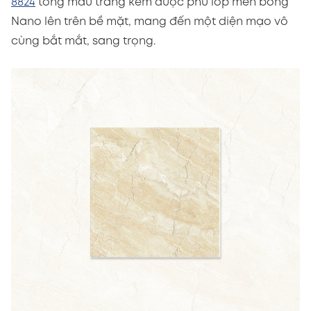
8824
tông màu trắng kem được phủ lớp men bóng
Nano lên trên bề mặt, mang đến một diện mạo vô
cùng bắt mắt, sang trọng.