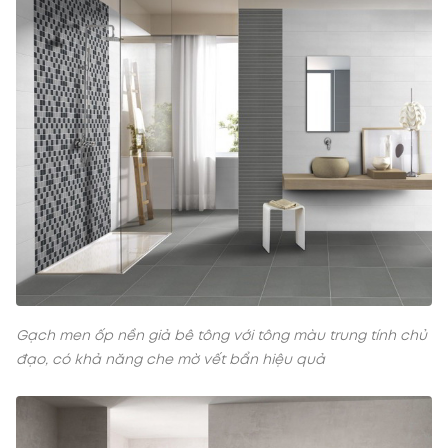
Gạch men ốp nền giả bê tông với tông màu trung tính chủ
đạo, có khả năng che mờ vết bẩn hiệu quả