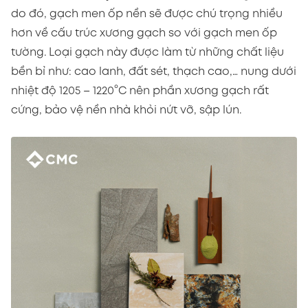
do đó, gạch men ốp nền sẽ được chú trọng nhiều
hơn về cấu trúc xương gạch so với gạch men ốp
tường. Loại gạch này được làm từ những chất liệu
bền bỉ như: cao lanh, đất sét, thạch cao,… nung dưới
nhiệt độ 1205 – 1220°C nên phần xương gạch rất
cứng, bảo vệ nền nhà khỏi nứt vỡ, sập lún.