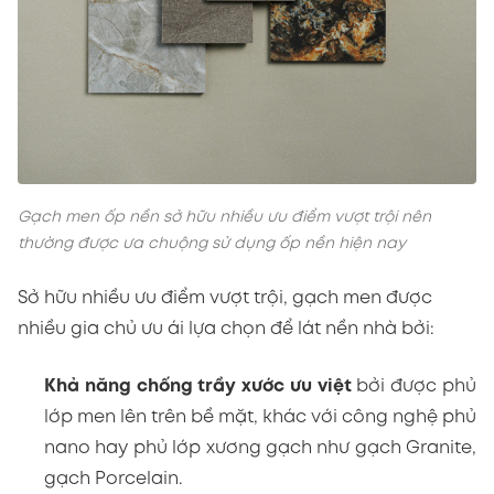
Gạch men ốp nền sở hữu nhiều ưu điểm vượt trội nên
thường được ưa chuộng sử dụng ốp nền hiện nay
Sở hữu nhiều ưu điểm vượt trội, gạch men được
nhiều gia chủ ưu ái lựa chọn để lát nền nhà bởi:
Khả năng chống trầy xước ưu việt
bởi được phủ
lớp men lên trên bề mặt, khác với công nghệ phủ
nano hay phủ lớp xương gạch như gạch Granite,
gạch Porcelain.