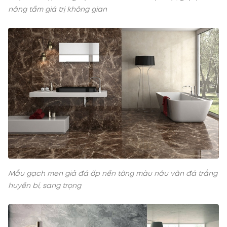
nâng tầm giá trị không gian
Mẫu gạch men giả đá ốp nền tông màu nâu vân đá trắng
huyền bí, sang trọng