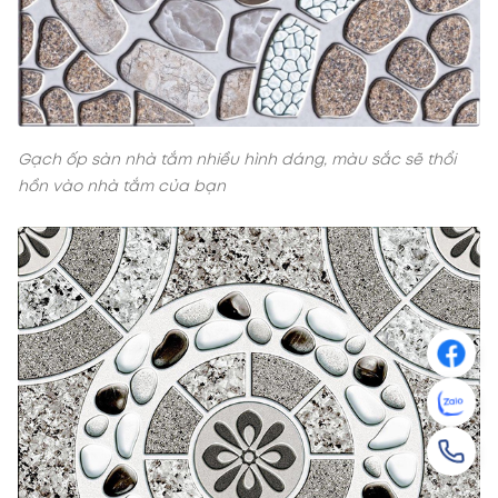
Gạch ốp sàn nhà tắm nhiều hình dáng, màu sắc sẽ thổi
hồn vào nhà tắm của bạn