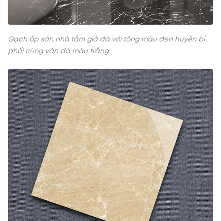
Gạch ốp sàn nhà tắm giả đá với tông màu đen huyền bí
phối cùng vân đá màu trắng