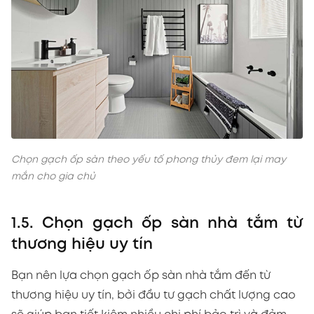
Chọn gạch ốp sàn theo yếu tố phong thủy đem lại may
mắn cho gia chủ
1.5. Chọn gạch ốp sàn nhà tắm từ
thương hiệu uy tín
Bạn nên lựa chọn gạch ốp sàn nhà tắm đến từ
thương hiệu uy tín, bởi đầu tư gạch chất lượng cao