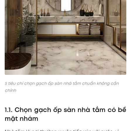
5 tiêu chí chọn gạch ốp sàn nhà tắm chuẩn không cần
chỉnh
1.1. Chọn gạch ốp sàn nhà tắm có bề
mặt nhám