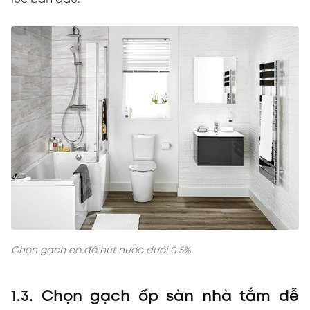
Chọn gạch có độ hút nước dưới 0.5%
1.3. Chọn gạch ốp sàn nhà tắm dễ