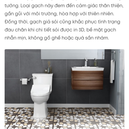
tưởng. Loại gạch này đem đến cảm giác thân thiện,
gần gũi với môi trường, hòa hợp với thiên nhiên.
Đồng thời, gạch giả sỏi cũng khắc phục tình trạng
đau chân khi chi tiết sỏi được in 3D, bề mặt gạch
nhẵn mịn, không gồ ghề hoặc quá sần nhám.