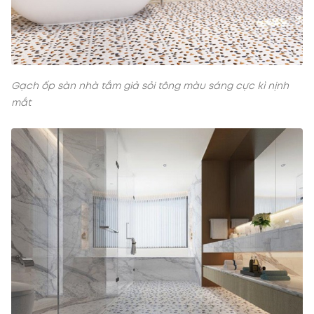
Gạch ốp sàn nhà tắm giả sỏi tông màu sáng cực kì nịnh
mắt