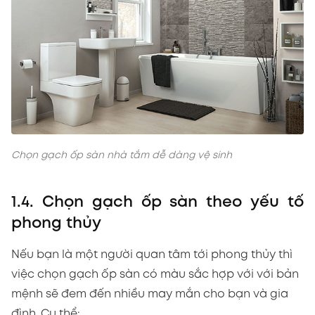
Chọn gạch ốp sàn nhà tắm dễ dàng vệ sinh
1.4. Chọn gạch ốp sàn theo yếu tố
phong thủy
Nếu bạn là một người quan tâm tới phong thủy thì
việc chọn gạch ốp sàn có màu sắc hợp với với bản
mệnh sẽ đem đến nhiều may mắn cho bạn và gia
đình. Cụ thể: