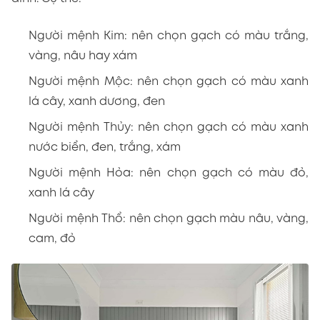
Người mệnh Kim: nên chọn gạch có màu trắng,
vàng, nâu hay xám
Người mệnh Mộc: nên chọn gạch có màu xanh
lá cây, xanh dương, đen
Người mệnh Thủy: nên chọn gạch có màu xanh
nước biển, đen, trắng, xám
Người mệnh Hỏa: nên chọn gạch có màu đỏ,
xanh lá cây
Người mệnh Thổ: nên chọn gạch màu nâu, vàng,
cam, đỏ