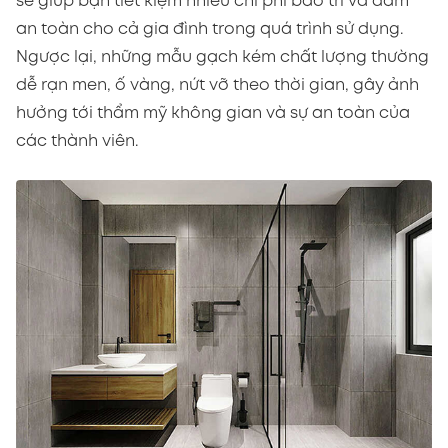
sẽ giúp bạn tiết kiệm nhiều chi phí bảo trì và đảm
an toàn cho cả gia đình trong quá trình sử dụng.
Ngược lại, những mẫu gạch kém chất lượng thường
dễ rạn men, ố vàng, nứt vỡ theo thời gian, gây ảnh
hưởng tới thẩm mỹ không gian và sự an toàn của
các thành viên.