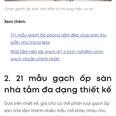
Chọn gạch ốp sàn nhà tắm từ thương hiệu uy tín
Xem thêm:
77+ mẫu gạch ốp phòng tắm đẹp giúp bạn thư
giãn như trong spa
Nhà tắm nên lát gạch gì? 6 kinh nghiệm chọn
gạch chuẩn chỉnh nhất!
2. 21 mẫu gạch ốp sàn
nhà tắm đa dạng thiết kế
Dựa trên thiết kế, gia chủ có thể phân loại gạch ốp
sàn nhà tắm thành nhiều mẫu mã khác nhau như