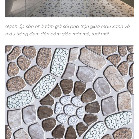
Gạch ốp sàn nhà tắm giả sỏi pha trộn giữa màu xanh và
màu trắng đem đến cảm giác mát mẻ, tươi mới