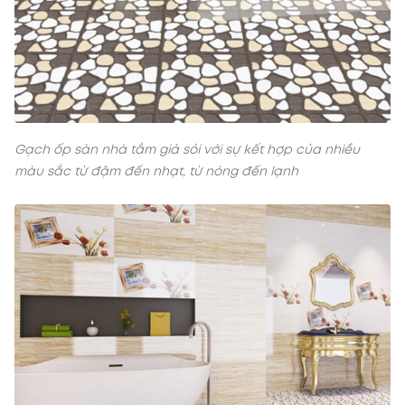
Gạch ốp sàn nhà tắm giả sỏi với sự kết hợp của nhiều
màu sắc từ đậm đến nhạt, từ nóng đến lạnh