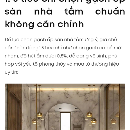
sàn nhà tắm chuẩn
không cần chỉnh
Để lựa chọn gạch ốp sàn nhà tắm ưng ý, gia chủ
cần “nằm lòng” 5 tiêu chí như chọn gạch có bề mặt
nhám, độ hút ẩm dưới 0,5%, dễ dàng vệ sinh, phù
hợp với yếu tố phong thủy và mua từ thương hiệu
uy tín: