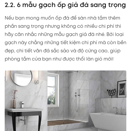
2.2. 6 mẫu gạch ốp giả đá sang trọng
Nếu bạn mong muốn ốp đá để sàn nhà tắm thêm
phần sang trọng nhưng không có nhiều chi phí thì
hãy cân nhắc những mẫu gạch giả đá nhé. Bởi loại
gạch này chẳng những tiết kiệm chi phí mà còn bền
đẹp, chi tiết vân đá sắc sảo và độ cứng cao, giúp
phòng tắm của bạn như được thổi làn gió mới!