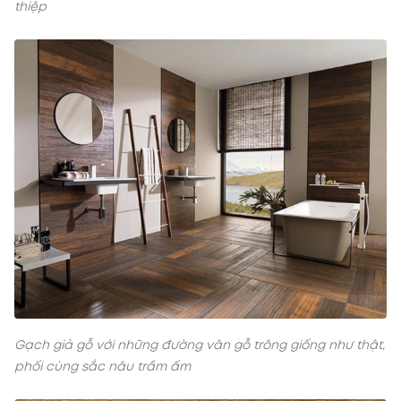
thiệp
Gạch giả gỗ với những đường vân gỗ trông giống như thật,
phối cùng sắc nâu trầm ấm