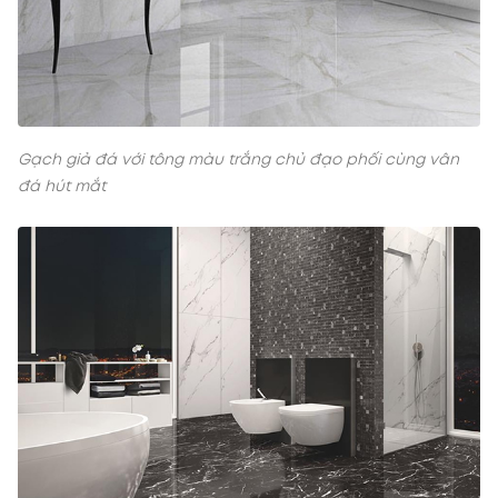
Gạch giả đá với tông màu trắng chủ đạo phối cùng vân
đá hút mắt