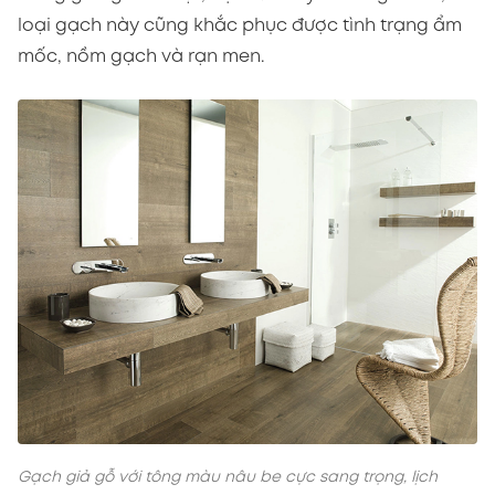
loại gạch này cũng khắc phục được tình trạng ẩm
mốc, nồm gạch và rạn men.
Gạch giả gỗ với tông màu nâu be cực sang trọng, lịch