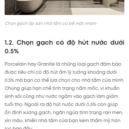
Chọn gạch ốp sàn nhà tắm có bề mặt nhám
1.2. Chọn gạch có độ hút nước dưới
0.5%
Porcelain hay Granite là những loại gạch đảm bảo
được tiêu chí có độ hút ẩm lý tưởng khoảng dưới
0.5% mà bạn có thể lựa chọn cho nhà tắm của mình.
Chúng giúp hạn chế tình trạng nấm mốc, vi khuẩn
sinh sôi cũng như nước ngấm vào gạch làm giảm
tuổi thọ. Ngoài ra độ hút nước dưới 0,5% còn giúp
ổn định xương gạch, ngăn ngừa tình trạng rạn men,
xỉn màu, khiến nhà tắm của bạn kém thẩm mỹ hơn
lúc ban đầu.