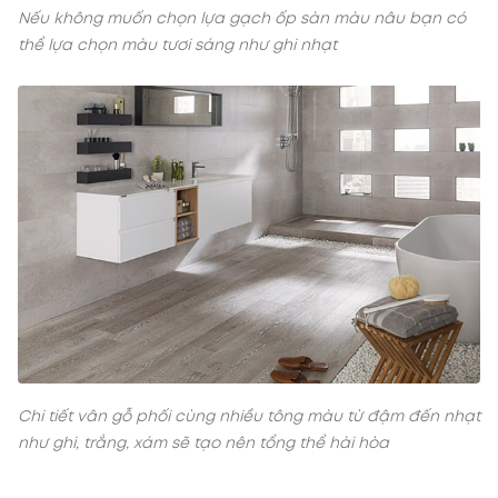
Nếu không muốn chọn lựa gạch ốp sàn màu nâu bạn có
thể lựa chọn màu tươi sáng như ghi nhạt
Chi tiết vân gỗ phối cùng nhiều tông màu từ đậm đến nhạt
như ghi, trắng, xám sẽ tạo nên tổng thể hài hòa