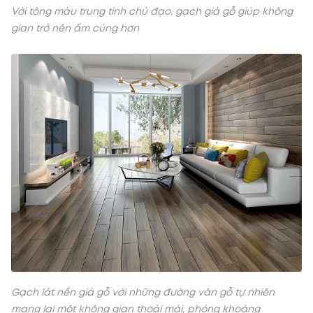
Với tông màu trung tính chủ đạo, gạch giả gỗ giúp không
gian trở nên ấm cúng hơn
Gạch lát nền giả gỗ với những đường vân gỗ tự nhiên
mang lại một không gian thoải mái, phóng khoáng