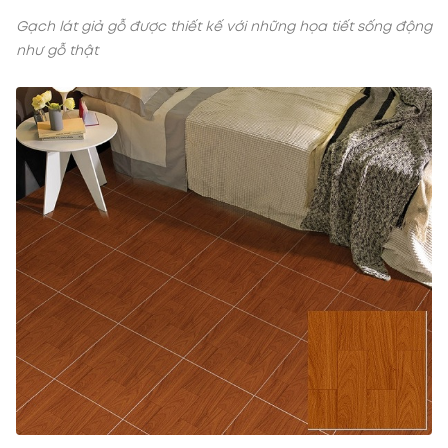
Gạch lát giả gỗ được thiết kế với những họa tiết sống động
như gỗ thật