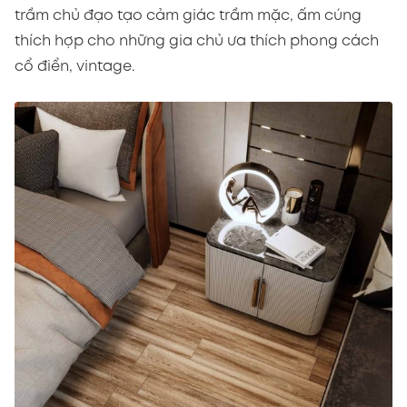
trầm chủ đạo tạo cảm giác trầm mặc, ấm cúng
thích hợp cho những gia chủ ưa thích phong cách
cổ điển, vintage.