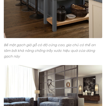
Bề mặt gạch giả gỗ có độ cứng cao, gia chủ có thể an
tâm bởi khả năng chống trầy xước hiệu quả của dòng
gạch này