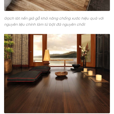
Gạch lát nền giả gỗ khả năng chống xước hiệu quả với
nguyên liệu chính làm từ bột đá nguyên chất