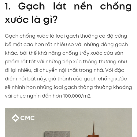
1. Gạch lát nền chống
xước là gì?
Gạch chống xước là loại gạch thường có độ cứng
bề mặt cao hơn rất nhiều so với những dòng gạch
khác, bởi thế khả năng chống trầy xước của sản
phẩm rất tốt với những tiếp xúc thông thường như
đi lại nhiều, di chuyển nội thất trong nhà. Với đặc
điểm nổi bật này, giá thành của gạch chống xước
sẽ nhỉnh hơn những loại gạch thông thường khoảng
vài chục nghìn đến hơn 100.000/m2.