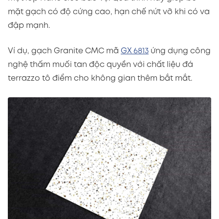
mặt gạch có độ cứng cao, hạn chế nứt vỡ khi có va
đập mạnh.
Ví dụ, gạch Granite CMC mã
GX 6813
ứng dụng công
nghệ thấm muối tan độc quyền với chất liệu đá
terrazzo tô điểm cho không gian thêm bắt mắt.