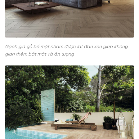
Gạch giả gỗ bề mặt nhám được lát đan xen giúp không
gian thêm bắt mắt và ấn tượng