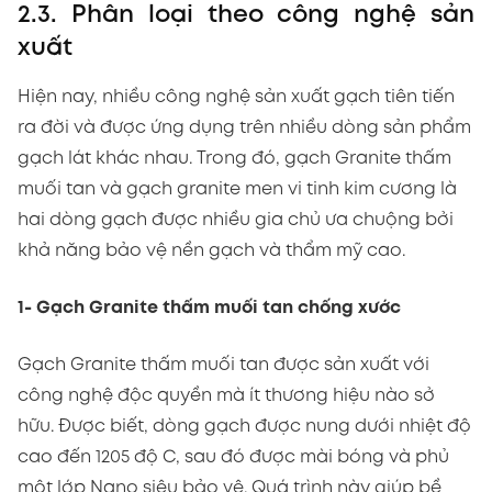
2.3. Phân loại theo công nghệ sản
xuất
Hiện nay, nhiều công nghệ sản xuất gạch tiên tiến
ra đời và được ứng dụng trên nhiều dòng sản phẩm
gạch lát khác nhau. Trong đó, gạch Granite thấm
muối tan và gạch granite men vi tinh kim cương là
hai dòng gạch được nhiều gia chủ ưa chuộng bởi
khả năng bảo vệ nền gạch và thẩm mỹ cao.
1- Gạch Granite thấm muối tan chống xước
Gạch Granite thấm muối tan được sản xuất với
công nghệ độc quyền mà ít thương hiệu nào sở
hữu. Được biết, dòng gạch được nung dưới nhiệt độ
cao đến 1205 độ C, sau đó được mài bóng và phủ
một lớp Nano siêu bảo vệ. Quá trình này giúp bề