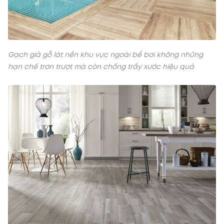
Gạch giả gỗ lát nền khu vực ngoài bể bơi không những
hạn chế trơn trượt mà còn chống trầy xước hiệu quả