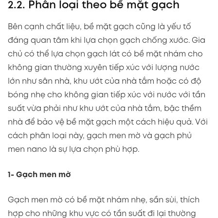
2.2. Phân loại theo bề mặt gạch
Bên cạnh chất liệu, bề mặt gạch cũng là yếu tố
đáng quan tâm khi lựa chọn gạch chống xước. Gia
chủ có thể lựa chọn gạch lát có bề mặt nhám cho
không gian thường xuyên tiếp xúc với lượng nước
lớn như sân nhà, khu ướt của nhà tắm hoặc có độ
bóng nhẹ cho không gian tiếp xúc với nước với tần
suất vừa phải như khu ướt của nhà tắm, bậc thềm
nhà để bảo vệ bề mặt gạch một cách hiệu quả. Với
cách phân loại này, gạch men mờ và gạch phủ
men nano là sự lựa chọn phù hợp.
1- Gạch men mờ
Gạch men mờ có bề mặt nhám nhẹ, sần sùi, thích
hợp cho những khu vực có tần suất đi lại thường