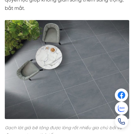
quyền lực giúp không gian sống thêm sang trọng,
bắt mắt.
Gạch lát giả bê tông được lòng rất nhiều gia chủ bởi vẻ