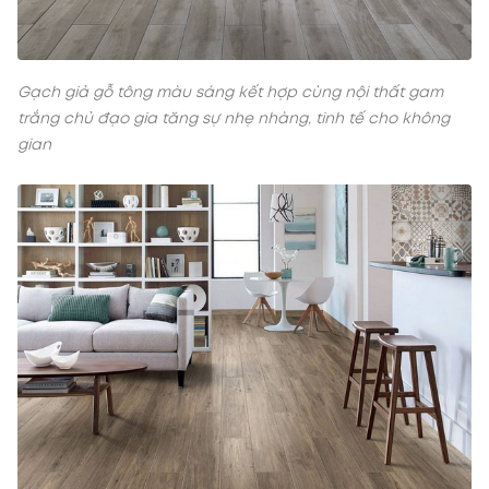
Gạch giả gỗ tông màu sáng kết hợp cùng nội thất gam
trắng chủ đạo gia tăng sự nhẹ nhàng, tinh tế cho không
gian