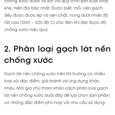
chống xước được ra đời với quy trình sản xuất khắt
khe, hiện đại bậc nhất. Được biết, mỗi viên gạch
đều được được ép và nén chặt, nung dưới nhiệt độ
rất cao (1200 – 1220 độ C) cho đến khi đạt được độ
chống xước hiệu quả.
2. Phân loại gạch lát nền
chống xước
Gạch lát nền chống xước trên thị trường có nhiều
loại với đặc điểm, giá thành và ứng dụng khác
nhau. Mời gia chủ tham khảo cách phân loại gạch
lát nền chống xước dưới đây để lựa chọn sản phẩm
có những đặc điểm phù hợp với nhu cầu sử dụng.