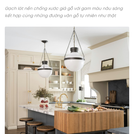
Gạch lát nền chống xước giả gỗ với gam màu nâu sáng
kết hợp cùng những đường vân gỗ tự nhiên như thật