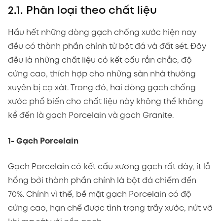
2.1. Phân loại theo chất liệu
Hầu hết những dòng gạch chống xước hiện nay
đều có thành phần chính từ bột đá và đất sét. Đây
đều là những chất liệu có kết cấu rắn chắc, độ
cứng cao, thích hợp cho những sàn nhà thường
xuyên bị cọ xát. Trong đó, hai dòng gạch chống
xước phổ biến cho chất liệu này không thể không
kể đến là gạch Porcelain và gạch Granite.
1- Gạch Porcelain
Gạch Porcelain có kết cấu xương gạch rất dày, ít lỗ
hổng bởi thành phần chính là bột đá chiếm đến
70%. Chính vì thế, bề mặt gạch Porcelain có độ
cứng cao, hạn chế được tình trạng trầy xước, nứt vỡ