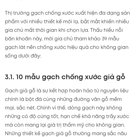
Thị trường gạch chống xước xuất hiện đa dạng sản
phẩm với nhiều thiết kế mới lạ, bắt mắt khiến nhiều
gia chủ mất thời gian khi chọn lựa. Thấu hiểu nỗi
băn khoăn này, mời gia chủ tham khảo 39 mẫu
gạch lát nền chống xước hiệu quả cho không gian
sống dưới đây:
3.1. 10 mẫu gạch chống xước giả gỗ
Gạch giả gỗ là sự kết hợp hoàn hảo từ nguyên liệu
chính là bột đá cùng những đường vân gỗ mềm
mại, sắc nét. Chính vì thế, dòng gạch này không
những có độ cứng tốt, hạn chế khả năng trầy xước
mà còn mang lại giá trị thẩm mỹ cho không gian.
Những thiết kế gạch giả gỗ thường mang sắc nâu