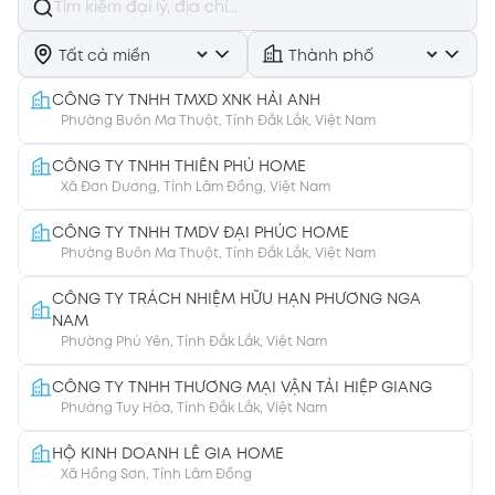
CÔNG TY TNHH TMXD XNK HẢI ANH
Phường Buôn Ma Thuột, Tỉnh Đắk Lắk, Việt Nam
CÔNG TY TNHH THIÊN PHÚ HOME
Xã Đơn Dương, Tỉnh Lâm Đồng, Việt Nam
CÔNG TY TNHH TMDV ĐẠI PHÚC HOME
Phường Buôn Ma Thuột, Tỉnh Đắk Lắk, Việt Nam
CÔNG TY TRÁCH NHIỆM HỮU HẠN PHƯƠNG NGA
NAM
Phường Phú Yên, Tỉnh Đắk Lắk, Việt Nam
CÔNG TY TNHH THƯƠNG MẠI VẬN TẢI HIỆP GIANG
Phường Tuy Hòa, Tỉnh Đắk Lắk, Việt Nam
HỘ KINH DOANH LÊ GIA HOME
Xã Hồng Sơn, Tỉnh Lâm Đồng