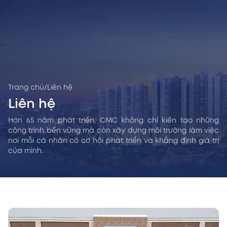
Trang chủ
/
Liên hệ
Liên hệ
Hơn 65 năm phát triển, CMC không chỉ kiến tạo những
công trình bền vững mà còn xây dựng môi trường làm việc
nơi mỗi cá nhân có cơ hội phát triển và khẳng định giá trị
của mình.