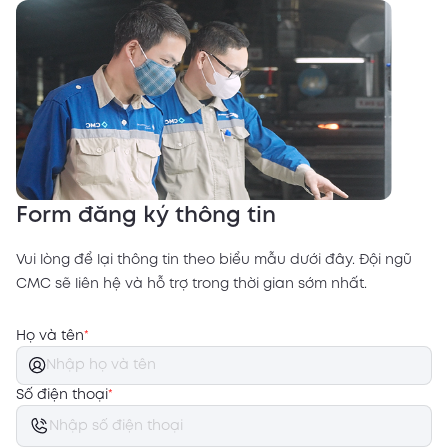
Form đăng ký thông tin
Vui lòng để lại thông tin theo biểu mẫu dưới đây. Đội ngũ
CMC sẽ liên hệ và hỗ trợ trong thời gian sớm nhất.
Họ và tên
*
Số điện thoại
*