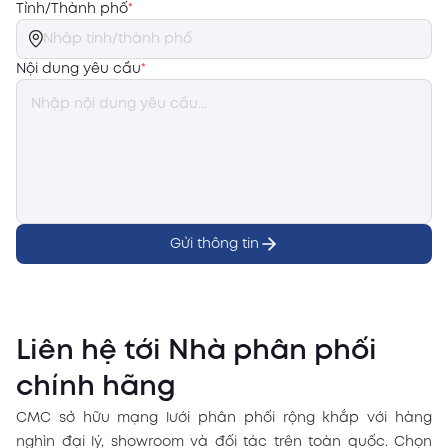
Tỉnh/Thành phố
*
Nội dung yêu cầu
*
Gửi thông tin
Liên hệ tới Nhà phân phối
chính hãng
CMC sở hữu mạng lưới phân phối rộng khắp với hàng
nghìn đại lý, showroom và đối tác trên toàn quốc. Chọn