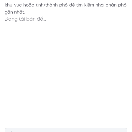
khu vực hoặc tỉnh/thành phố để tìm kiếm nhà phân phối
gần nhất.
Đang tải bản đồ...