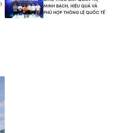
à
MINH BẠCH, HIỆU QUẢ VÀ
PHÙ HỢP THÔNG LỆ QUỐC TẾ