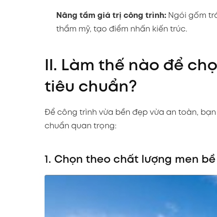
Nâng tầm giá trị công trình:
Ngói gốm trá
thẩm mỹ, tạo điểm nhấn kiến trúc.
II. Làm thế nào để c
tiêu chuẩn?
Để công trình vừa bền đẹp vừa an toàn, bạn 
chuẩn quan trọng:
1. Chọn theo chất lượng men b