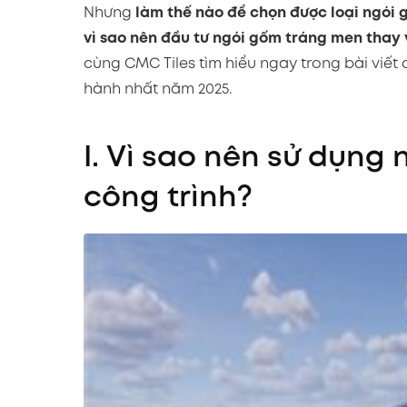
Nhưng
làm thế nào để chọn được loại ngói
vì sao nên đầu tư ngói gốm tráng men thay 
cùng CMC Tiles tìm hiểu ngay trong bài viết
hành nhất năm 2025.
I. Vì sao nên sử dụng
công trình?