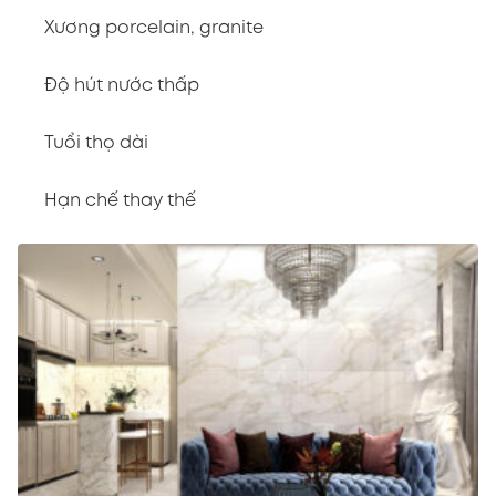
Xương porcelain, granite
Độ hút nước thấp
Tuổi thọ dài
Hạn chế thay thế