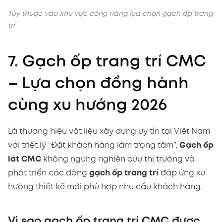
Tùy thuộc vào khu vực công năng lựa chọn gạch ốp trang
trí
7. Gạch ốp trang trí CMC
– Lựa chọn đồng hành
cùng xu hướng 2026
Là thương hiệu vật liệu xây dựng uy tín tại Việt Nam
với triết lý “Đặt khách hàng làm trọng tâm”,
Gạch ốp
lát CMC
không ngừng nghiên cứu thị trường và
phát triển các dòng
gạch ốp trang trí
đáp ứng xu
hướng thiết kế mới phù hợp nhu cầu khách hàng.
Vì sao gạch ốp trang trí CMC được