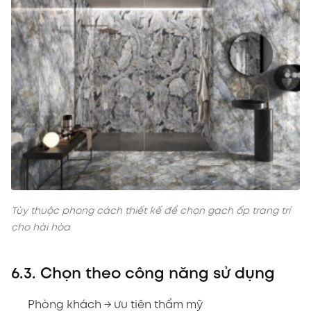
Tùy thuộc phong cách thiết kế để chọn gạch ốp trang trí
cho hài hòa
6.3. Chọn theo công năng sử dụng
Phòng khách → ưu tiên thẩm mỹ