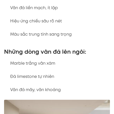
Vân đá liền mạch, ít lặp
Hiệu ứng chiều sâu rõ nét
Màu sắc trung tính sang trọng
Những dòng vân đá lên ngôi:
Marble trắng vân xám
Đá limestone tự nhiên
Vân đá mây, vân khoáng