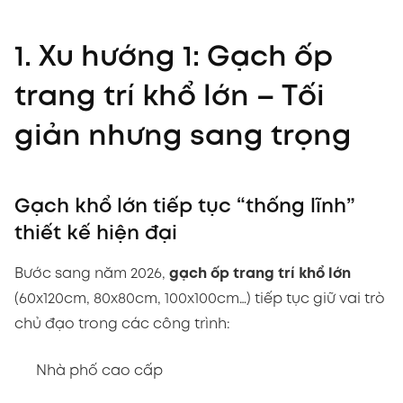
1. Xu hướng 1: Gạch ốp
trang trí khổ lớn – Tối
giản nhưng sang trọng
Gạch khổ lớn tiếp tục “thống lĩnh”
thiết kế hiện đại
Bước sang năm 2026,
gạch ốp trang trí khổ lớn
(60x120cm, 80x80cm, 100x100cm…) tiếp tục giữ vai trò
chủ đạo trong các công trình:
Nhà phố cao cấp