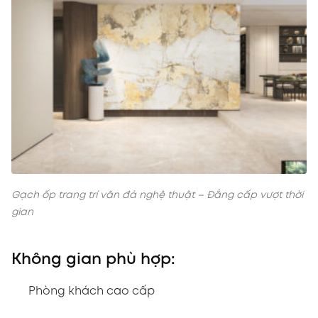
Gạch ốp trang trí vân đá nghệ thuật – Đẳng cấp vượt thời
gian
Không gian phù hợp:
Phòng khách cao cấp