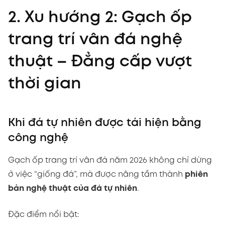
2. Xu hướng 2: Gạch ốp
trang trí vân đá nghệ
thuật – Đẳng cấp vượt
thời gian
Khi đá tự nhiên được tái hiện bằng
công nghệ
Gạch ốp trang trí vân đá năm 2026 không chỉ dừng
ở việc “giống đá”, mà được nâng tầm thành
phiên
bản nghệ thuật của đá tự nhiên
.
Đặc điểm nổi bật: