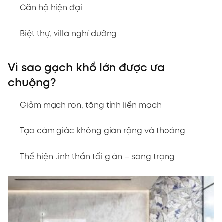
Căn hộ hiện đại
Biệt thự, villa nghỉ dưỡng
Vì sao gạch khổ lớn được ưa
chuộng?
Giảm mạch ron, tăng tính liền mạch
Tạo cảm giác không gian rộng và thoáng
Thể hiện tinh thần tối giản – sang trọng