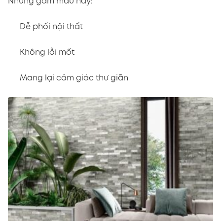
Những gam màu này:
Dễ phối nội thất
Không lỗi mốt
Mang lại cảm giác thư giãn