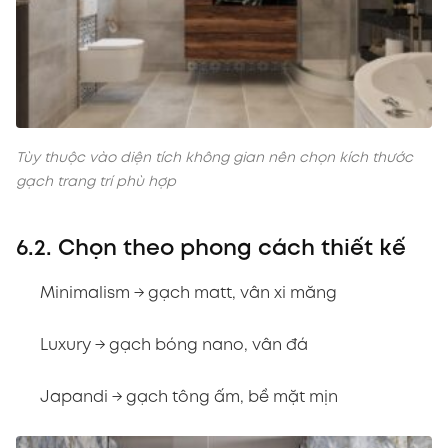
Tùy thuộc vào diện tích không gian nên chọn kích thước
gạch trang trí phù hợp
6.2. Chọn theo phong cách thiết kế
Minimalism → gạch matt, vân xi măng
Luxury → gạch bóng nano, vân đá
Japandi → gạch tông ấm, bề mặt mịn