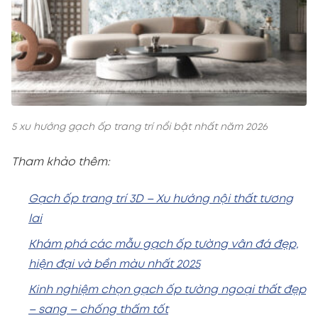
5 xu hướng gạch ốp trang trí nổi bật nhất năm 2026
Tham khảo thêm:
Gạch ốp trang trí 3D – Xu hướng nội thất tương
lai
Khám phá các mẫu gạch ốp tường vân đá đẹp,
hiện đại và bền màu nhất 2025
Kinh nghiệm chọn gạch ốp tường ngoại thất đẹp
– sang – chống thấm tốt