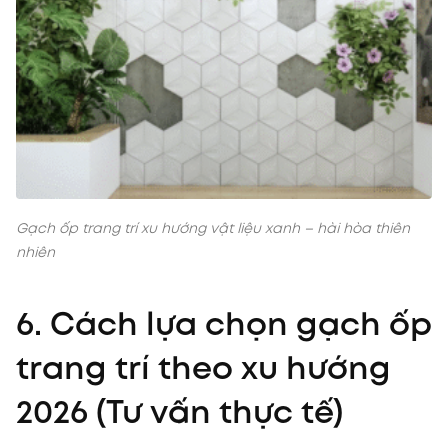
Gạch ốp trang trí xu hướng vật liệu xanh – hài hòa thiên
nhiên
6. Cách lựa chọn gạch ốp
trang trí theo xu hướng
2026 (Tư vấn thực tế)