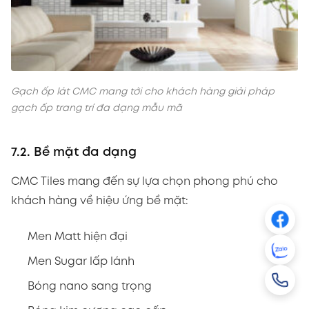
Gạch ốp lát CMC mang tới cho khách hàng giải pháp
gạch ốp trang trí đa dạng mẫu mã
7.2. Bề mặt đa dạng
CMC Tiles mang đến sự lựa chọn phong phú cho
khách hàng về hiệu ứng bề mặt:
Men Matt hiện đại
Men Sugar lấp lánh
Bóng nano sang trọng