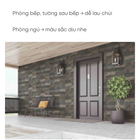
Phòng bếp, tường sau bếp → dễ lau chùi
Phòng ngủ → màu sắc dịu nhẹ