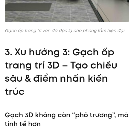
Gạch ốp trang trí vân đá độc lạ cho phòng tắm hiện đại
3. Xu hướng 3: Gạch ốp
trang trí 3D – Tạo chiều
sâu & điểm nhấn kiến
trúc
Gạch 3D không còn “phô trương”, mà
tinh tế hơn