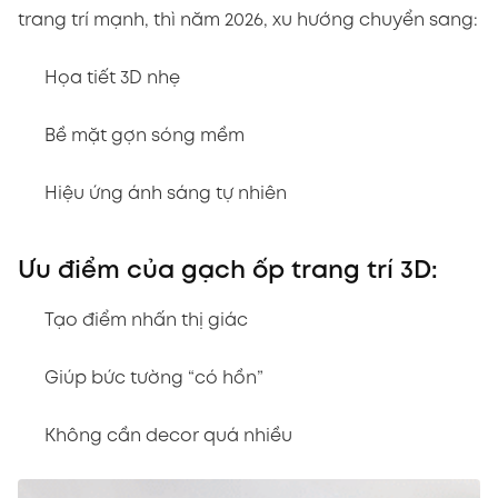
trang trí mạnh, thì năm 2026, xu hướng chuyển sang:
Họa tiết 3D nhẹ
Bề mặt gợn sóng mềm
Hiệu ứng ánh sáng tự nhiên
Ưu điểm của gạch ốp trang trí 3D:
Tạo điểm nhấn thị giác
Giúp bức tường “có hồn”
Không cần decor quá nhiều