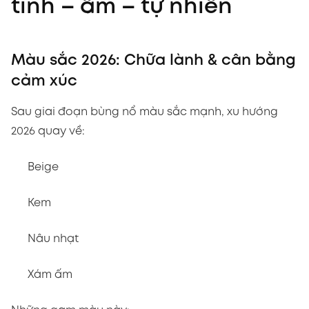
tính – ấm – tự nhiên
Màu sắc 2026: Chữa lành & cân bằng
cảm xúc
Sau giai đoạn bùng nổ màu sắc mạnh, xu hướng
2026 quay về:
Beige
Kem
Nâu nhạt
Xám ấm