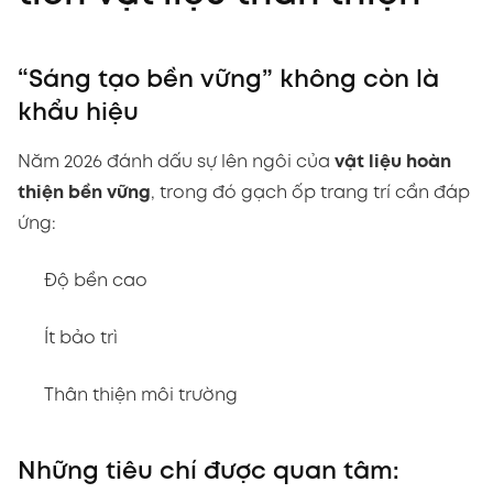
“Sáng tạo bền vững” không còn là
khẩu hiệu
Năm 2026 đánh dấu sự lên ngôi của
vật liệu hoàn
thiện bền vững
, trong đó gạch ốp trang trí cần đáp
ứng:
Độ bền cao
Ít bảo trì
Thân thiện môi trường
Những tiêu chí được quan tâm: