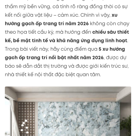
thẩm mỹ bền vững, cá tính rõ ràng đồng thời có sự
kết nối giữa vật liệu – cảm xúc. Chính vì vậy,
xu
hướng gạch ốp trang trí năm 2026
không còn chạy
theo họa tiết cầu kỳ, mà hướng đến
chiều sâu thiết
kế, bề mặt tinh tế và khả năng ứng dụng linh hoạt
.
Trong bài viết này, hãy cùng điểm qua
5 xu hướng
gạch ốp trang trí nổi bật nhất năm 2026
, được dự
báo sẽ dẫn dắt thị trường và được giới kiến trúc sư,
nhà thiết kế nội thất đặc biệt quan tâm.