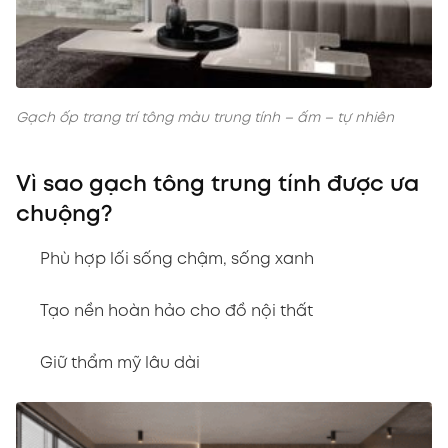
Gạch ốp trang trí tông màu trung tính – ấm – tự nhiên
Vì sao gạch tông trung tính được ưa
chuộng?
Phù hợp lối sống chậm, sống xanh
Tạo nền hoàn hảo cho đồ nội thất
Giữ thẩm mỹ lâu dài