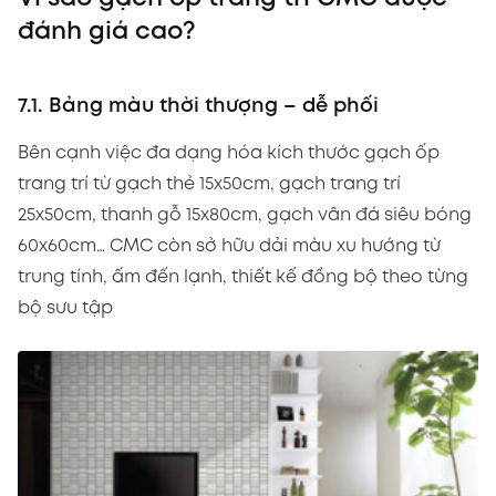
đánh giá cao?
7.1. Bảng màu thời thượng – dễ phối
Bên cạnh việc đa dạng hóa kích thước gạch ốp
trang trí từ gạch thẻ 15x50cm, gạch trang trí
25x50cm, thanh gỗ 15x80cm, gạch vân đá siêu bóng
60x60cm… CMC còn sở hữu dải màu xu hướng từ
trung tính, ấm đến lạnh, thiết kế đồng bộ theo từng
bộ sưu tập