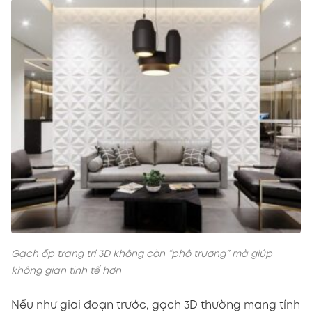
Gạch ốp trang trí 3D không còn “phô trương” mà giúp
không gian tinh tế hơn
Nếu như giai đoạn trước, gạch 3D thường mang tính