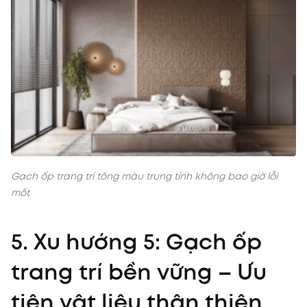
Gạch ốp trang trí tông màu trung tính không bao giờ lỗi
mốt
5. Xu hướng 5: Gạch ốp
trang trí bền vững – Ưu
tiên vật liệu thân thiện