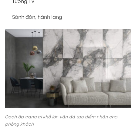
Tường TV
Sảnh đón, hành lang
Gạch ốp trang trí khổ lớn vân đá tạo điểm nhấn cho
phòng khách