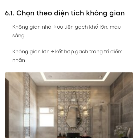
6.1. Chọn theo diện tích không gian
Không gian nhỏ → ưu tiên gạch khổ lớn, màu
sáng
Không gian lớn → kết hợp gạch trang trí điểm
nhấn