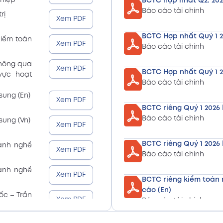
ghiệp
BCTC hợp nhất Q2. 202
Báo cáo tài chính
rị
Xem PDF
BCTC Hợp nhất Quý 1 2
kiểm toán
Xem PDF
Báo cáo tài chính
thông qua
Xem PDF
BCTC Hợp nhất Quý 1 2
 vực hoạt
Báo cáo tài chính
sung (En)
Xem PDF
BCTC riêng Quý 1 2026 
Báo cáo tài chính
sung (Vn)
Xem PDF
BCTC riêng Quý 1 2026 
gành nghề
Xem PDF
Báo cáo tài chính
gành nghề
Xem PDF
BCTC riêng kiểm toán 
cáo (En)
ốc – Trần
Xem PDF
Báo cáo tài chính
BCTC riêng kiểm toán 
ốc – Trần