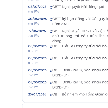
toán gốc, lãi trái phiếu doanh n
06/07/2026
CBTT Nghị quyết Hội đồng quản t
5:46 PM
30/06/2026
CBTT ký hợp đồng với Công ty 
5:58 PM
năm 2026
19/06/2026
CBTT Nghị Quyết HĐQT về việc 
7:26 PM
chủ trương tái cấu trúc lĩnh
động
08/05/2026
CBTT Điều lệ Công ty sửa đổi bổ 
8:15 PM
08/05/2026
CBTT Điều lệ Công ty sửa đổi bổ 
8:15 PM
08/05/2026
CBTT ĐKKD lần 17, xác nhận n
7:53 PM
DKKD (En)
08/05/2026
CBTT ĐKKD lần 17, xác nhận n
7:53 PM
DKKD (Vn)
23/04/2026
CBTT Bổ nhiệm Phó Tổng Giám đ
8:24 PM
Thế Sử
23/04/2026
CBTT Bổ nhiệm Phó Tổng Giám đ