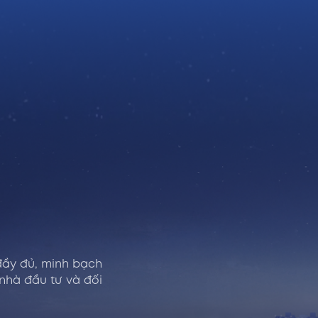
đầy đủ, minh bạch
 nhà đầu tư và đối