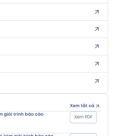
Xem tất cả
m giải trình báo cáo
Xem PDF