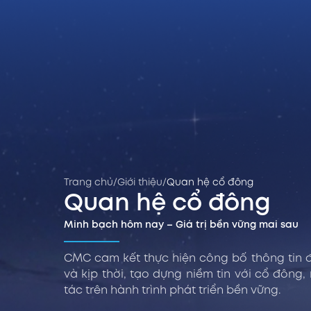
Trang chủ
/
Giới thiệu
/
Quan hệ cổ đông
Quan hệ cổ đông
Minh bạch hôm nay – Giá trị bền vững mai sau
CMC cam kết thực hiện công bố thông tin 
và kịp thời, tạo dựng niềm tin với cổ đông,
tác trên hành trình phát triển bền vững.