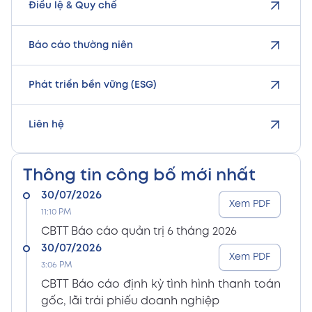
Điều lệ & Quy chế
Báo cáo thường niên
Phát triển bền vững (ESG)
Liên hệ
Thông tin công bố mới nhất
30/07/2026
Xem PDF
11:10 PM
CBTT Báo cáo quản trị 6 tháng 2026
30/07/2026
Xem PDF
3:06 PM
CBTT Báo cáo định kỳ tình hình thanh toán
gốc, lãi trái phiếu doanh nghiệp