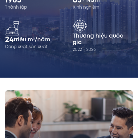
1985
65
+ Năm
Thành lập
Kinh nghiệm
Thương hiệu quốc
24
triệu m²/năm
gia
Công xuất sản xuất
2022 - 2026