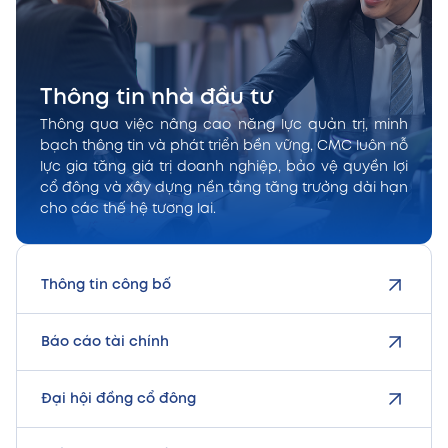
Thông tin nhà đầu tư
Thông qua việc nâng cao năng lực quản trị, minh
bạch thông tin và phát triển bền vững, CMC luôn nỗ
lực gia tăng giá trị doanh nghiệp, bảo vệ quyền lợi
cổ đông và xây dựng nền tảng tăng trưởng dài hạn
cho các thế hệ tương lai.
Thông tin công bố
Báo cáo tài chính
Đại hội đồng cổ đông