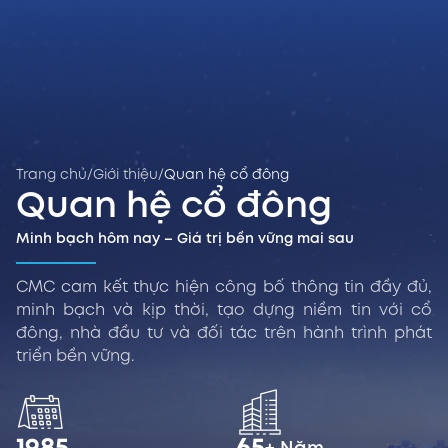
Trang chủ
/
Giới thiệu
/
Quan hệ cổ đông
Quan hệ cổ đông
Minh bạch hôm nay – Giá trị bền vững mai sau
CMC cam kết thực hiện công bố thông tin đầy đủ,
minh bạch và kịp thời, tạo dựng niềm tin với cổ
đông, nhà đầu tư và đối tác trên hành trình phát
triển bền vững.