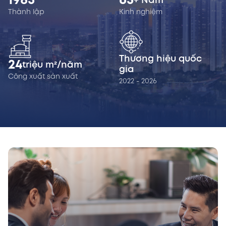
1985
65
+ Năm
Thành lập
Kinh nghiệm
Thương hiệu quốc
24
triệu m²/năm
gia
Công xuất sản xuất
2022 - 2026