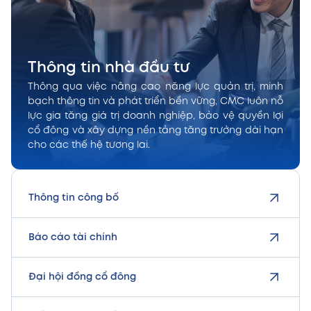
Thông tin nhà đầu tư
Thông qua việc nâng cao năng lực quản trị, minh
bạch thông tin và phát triển bền vững, CMC luôn nỗ
lực gia tăng giá trị doanh nghiệp, bảo vệ quyền lợi
cổ đông và xây dựng nền tảng tăng trưởng dài hạn
cho các thế hệ tương lai.
Thông tin công bố
Báo cáo tài chính
Đại hội đồng cổ đông