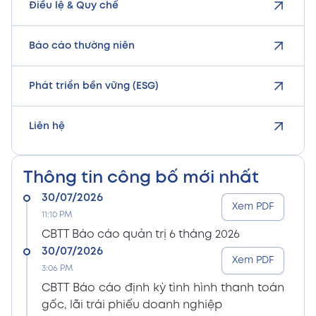
Điều lệ & Quy chế
Báo cáo thường niên
Phát triển bền vững (ESG)
Liên hệ
Thông tin công bố mới nhất
30/07/2026
Xem PDF
11:10 PM
CBTT Báo cáo quản trị 6 tháng 2026
30/07/2026
Xem PDF
3:06 PM
CBTT Báo cáo định kỳ tình hình thanh toán
gốc, lãi trái phiếu doanh nghiệp