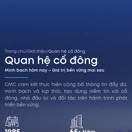
Trang chủ
/
Giới thiệu
/
Quan hệ cổ đông
Quan hệ cổ đông
Minh bạch hôm nay – Giá trị bền vững mai sau
CMC cam kết thực hiện công bố thông tin đầy đủ,
minh bạch và kịp thời, tạo dựng niềm tin với cổ
đông, nhà đầu tư và đối tác trên hành trình phát
triển bền vững.