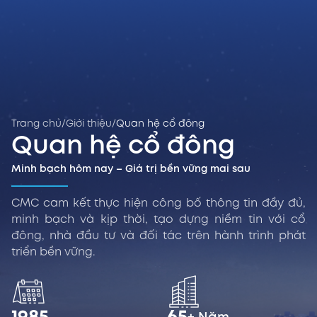
Trang chủ
/
Giới thiệu
/
Quan hệ cổ đông
Quan hệ cổ đông
Minh bạch hôm nay – Giá trị bền vững mai sau
CMC cam kết thực hiện công bố thông tin đầy đủ,
minh bạch và kịp thời, tạo dựng niềm tin với cổ
đông, nhà đầu tư và đối tác trên hành trình phát
triển bền vững.