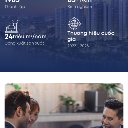
1985
65
+ Năm
Thành lập
Kinh nghiệm
Thương hiệu quốc
24
triệu m²/năm
gia
Công xuất sản xuất
2022 - 2026