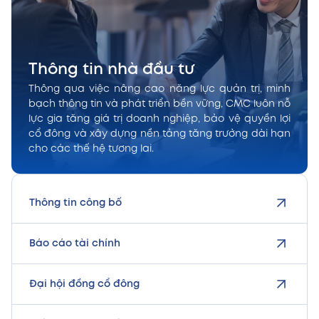
Thông tin nhà đầu tư
Thông qua việc nâng cao năng lực quản trị, minh
bạch thông tin và phát triển bền vững, CMC luôn nỗ
lực gia tăng giá trị doanh nghiệp, bảo vệ quyền lợi
cổ đông và xây dựng nền tảng tăng trưởng dài hạn
cho các thế hệ tương lai.
Thông tin công bố
Báo cáo tài chính
Đại hội đồng cổ đông