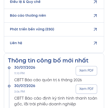
Điều lệ & Quy chế
Báo cáo thường niên
Phát triển bền vững (ESG)
Liên hệ
Thông tin công bố mới nhất
30/07/2026
Xem PDF
11:10 PM
CBTT Báo cáo quản trị 6 tháng 2026
30/07/2026
Xem PDF
3:06 PM
CBTT Báo cáo định kỳ tình hình thanh toán
gốc, lãi trái phiếu doanh nghiệp