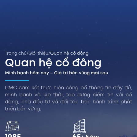
Trang chủ
/
Giới thiệu
/
Quan hệ cổ đông
Quan hệ cổ đông
Minh bạch hôm nay – Giá trị bền vững mai sau
CMC cam kết thực hiện công bố thông tin đầy đủ,
minh bạch và kịp thời, tạo dựng niềm tin với cổ
đông, nhà đầu tư và đối tác trên hành trình phát
triển bền vững.