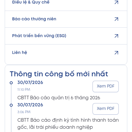
Điều lệ & Quy chế
Báo cáo thường niên
Phát triển bền vững (ESG)
Liên hệ
Thông tin công bố mới nhất
30/07/2026
Xem PDF
11:10 PM
CBTT Báo cáo quản trị 6 tháng 2026
30/07/2026
Xem PDF
3:06 PM
CBTT Báo cáo định kỳ tình hình thanh toán
gốc, lãi trái phiếu doanh nghiệp