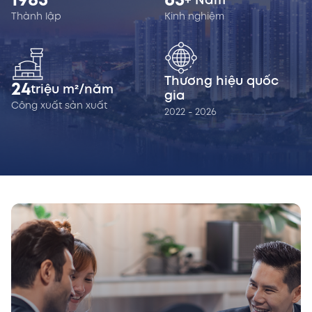
1985
65
+ Năm
Thành lập
Kinh nghiệm
Thương hiệu quốc
24
triệu m²/năm
gia
Công xuất sản xuất
2022 - 2026