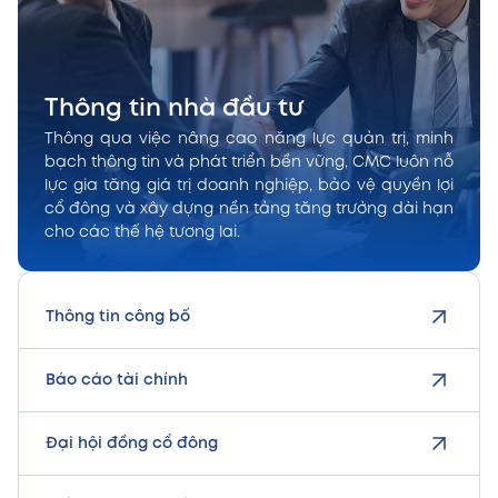
Thông tin nhà đầu tư
Thông qua việc nâng cao năng lực quản trị, minh
bạch thông tin và phát triển bền vững, CMC luôn nỗ
lực gia tăng giá trị doanh nghiệp, bảo vệ quyền lợi
cổ đông và xây dựng nền tảng tăng trưởng dài hạn
cho các thế hệ tương lai.
Thông tin công bố
Báo cáo tài chính
Đại hội đồng cổ đông